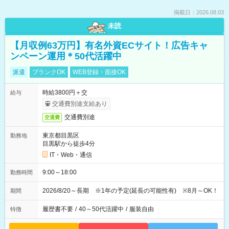
掲載日：2026.08.03
未読
【月収例63万円】有名外資ECサイト！広告キャ
ンペーン運用＊50代活躍中
派遣
ブランクOK
WEB登録・面接OK
時給3800円＋交
給与
交通費別途支給あり
交通費別途
交通費
東京都目黒区
勤務地
目黒駅から徒歩4分
IT・Web・通信
9:00～18:00
勤務時間
2026/8/20～長期 ※1年の予定(延長の可能性有) ※8月～OK！
期間
履歴書不要
/
40～50代活躍中
/
服装自由
特徴