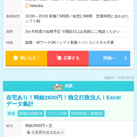
Valextra
10:00～20:00 実働7.5時間／休憩1.5時間 営業時間に合わせた
勤務時間
シフト制
3か月程度の短期予定 ※開始日はお気軽にご相談ください
期間
副業・WワークOK
/
シフト勤務
/
パソコンスキル不要
特徴
気になる！
応募する
詳細へ
掲載日：2026.08.04
未読
在宅あり！時給2600円！独立行政法人！Excel
データ集計
派遣
職種未経験OK
ブランクOK
WEB登録・面接OK
時給2600円＋交
給与
交通費別途支給あり