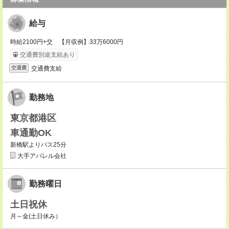
給与
時給2100円+交 【月収例】33万6000円
交通費別途支給あり
交通費支給
交通費
勤務地
東京都港区
車通勤OK
新橋駅よりバス25分
大手アパレル会社
勤務曜日
土日祝休
月～金(土日休み）