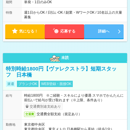
単発・1日のみOK
期間
週1日からOK / 日払いOK / 副業・WワークOK / 10名以上の大量
特徴
募集
気になる！
応募する
詳細へ
未読
特別時給1800円【ヴァレクストラ】短期スタッ
フ 日本橋
派遣
ブランクOK
WEB登録・面接OK
時給1800円 ※ご経験・スキルにより優遇 スマホでかんたんに
給与
前払いで給与が受け取れます（※上限、条件あり）
交通費別途支給あり
交通費全額支給（規定あり）
交通費
東京都中央区
勤務地
東京都中央区 東京メトロ 日本橋駅から直結（徒歩1分）