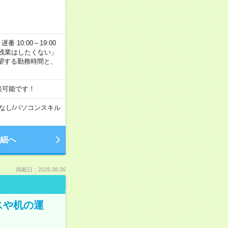
番 10:00～19:00
残業はしたくない」
望する勤務時間と、
談可能です！
なし
/
パソコンスキル
細へ
掲載日：2026.08.06
スや机の運