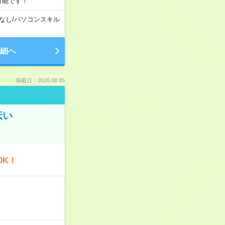
可能です！
なし
/
パソコンスキル
細へ
掲載日：2026.08.05
伝い
OK！