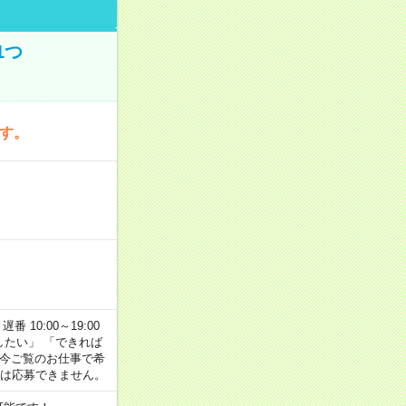
1つ
です。
番 10:00～19:00
がしたい」 「できれば
 今ご覧のお仕事で希
合は応募できません。