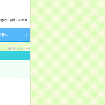
勤務
/
10名以上の大量
細へ
掲載日：2026.08.05