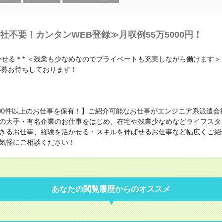
社不要！カンタンWEB登録≫月収例55万5000円！
かせる＊* ＜残業も少なめなのでプライベートも充実しながら働けます＞
応募お待ちしております！
000件以上のお仕事を保有！】ご紹介可能なお仕事がエンジニア系派遣会
の大手・有名企業のお仕事をはじめ、在宅や残業少なめなどライフスタ
きるお仕事、経験を活かせる・スキルを伸ばせるお仕事など幅広くご紹
気軽にご相談ください！
あなたの閲覧履歴からのオススメ