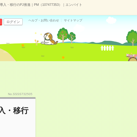
入・移行のPJ推進｜PM（107477353）｜エンバイト
ヘルプ・お問い合わせ
サイトマップ
ログイン
No.SSSS732505
入・移行