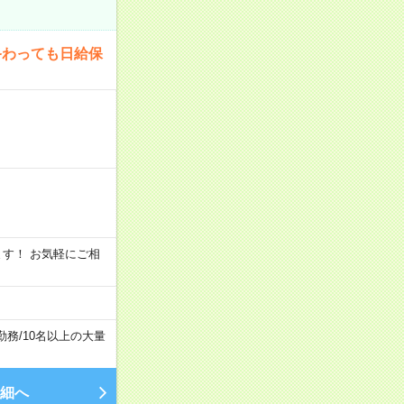
終わっても日給保
います！ お気軽にご相
勤務
/
10名以上の大量
細へ