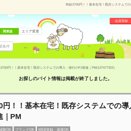
時給3700円！！基本在宅！既存システムでの導
会員登録
エリア変更
関東版
望条件
3700円！！基本在宅！既存システムでの導入・移行のPJ推進｜PM(107477353）
お探しのバイト情報は掲載が終了しました。
00円！！基本在宅！既存システムでの導
進｜PM
経験OK
ブランクOK
WEB登録・面接OK