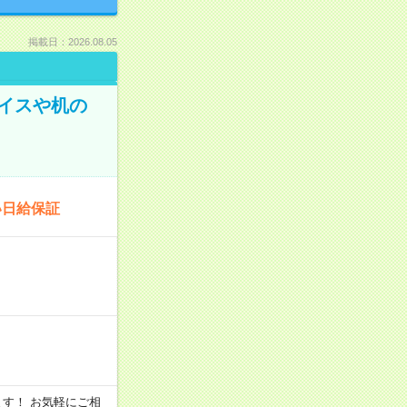
掲載日：2026.08.05
イスや机の
い日給保証
います！ お気軽にご相