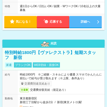
週1日からOK / 日払いOK / 副業・WワークOK / 10名以上の大量
特徴
募集
気になる！
応募する
詳細へ
未読
特別時給1800円【ヴァレクストラ】短期スタッ
フ 新宿
派遣
ブランクOK
WEB登録・面接OK
時給1800円 ※ご経験・スキルにより優遇 スマホでかんたんに
給与
前払いで給与が受け取れます（※上限、条件あり）
交通費別途支給あり
交通費全額支給（規定あり）
交通費
東京都新宿区
勤務地
新宿三丁目駅から徒歩2分
/
新宿(東京メトロ)駅