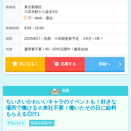
東京都港区
勤務地
六本木駅から徒歩3分
IT・Web・通信
9:00～16:00
勤務時間
2026/8/17～長期 ※長期更新予定 ※8月～OK！
期間
履歴書不要
/
40～50代活躍中
/
服装自由
特徴
気になる！
応募する
詳細へ
未読
ちいさいかわいいキャラのイベントも！好きな
場所で働ける☆来社不要！働いたその日に給料
もらえる◎/T1
アルバイト
職種未経験OK