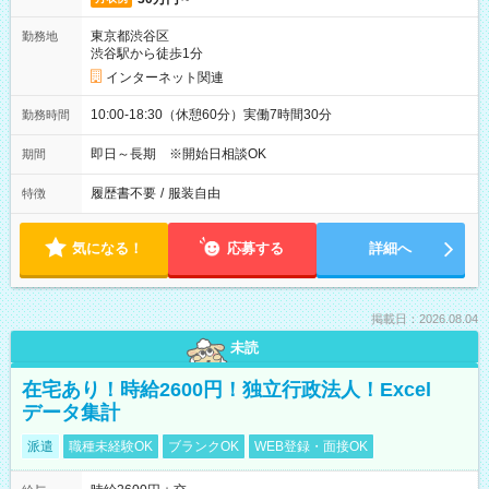
東京都渋谷区
勤務地
渋谷駅から徒歩1分
インターネット関連
10:00-18:30（休憩60分）実働7時間30分
勤務時間
即日～長期 ※開始日相談OK
期間
履歴書不要
/
服装自由
特徴
気になる！
応募する
詳細へ
掲載日：2026.08.04
未読
在宅あり！時給2600円！独立行政法人！Excel
データ集計
派遣
職種未経験OK
ブランクOK
WEB登録・面接OK