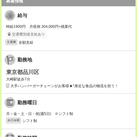
募集情報
給与
時給1900円 月収例 304,000円+残業代
交通費別途支給あり
全額支給
交通費
勤務地
東京都品川区
大崎駅徒歩7分
大手ハンバーガーチェーンがお客様★*身近な食品の物流を担う！
勤務曜日
月～金・土・日・祝(週5日) ※シフト制
シフト制
休日休暇