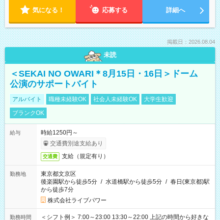
気になる！
応募する
詳細へ
掲載日：2026.08.04
未読
＜SEKAI NO OWARI＊8月15日・16日＞ドーム
公演のサポートバイト
アルバイト
職種未経験OK
社会人未経験OK
大学生歓迎
ブランクOK
時給1250円～
給与
交通費別途支給あり
支給（規定有り）
交通費
東京都文京区
勤務地
後楽園駅から徒歩5分
/
水道橋駅から徒歩5分
/
春日(東京都)駅
から徒歩7分
株式会社ライブパワー
＜シフト例＞ 7:00～23:00 13:30～22:00 上記の時間から好きな
勤務時間