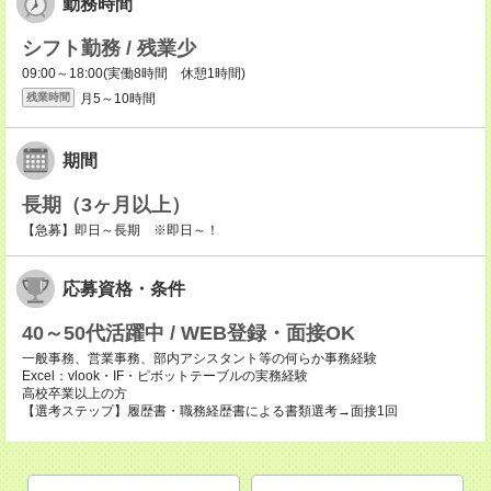
勤務時間
シフト勤務 / 残業少
09:00～18:00(実働8時間 休憩1時間)
月5～10時間
残業時間
期間
長期（3ヶ月以上）
【急募】即日～長期 ※即日～！
応募資格・条件
40～50代活躍中 / WEB登録・面接OK
一般事務、営業事務、部内アシスタント等の何らか事務経験
Excel：vlook・IF・ピボットテーブルの実務経験
高校卒業以上の方
【選考ステップ】履歴書・職務経歴書による書類選考→面接1回