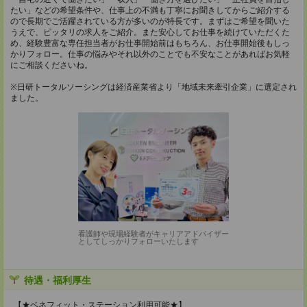
たい」などの希望条件や、仕事上の不満も丁寧にお聞きしてからご紹介する
ので長期でご活躍されている方が多いのが特長です。まずはご希望を聞いた
うえで、ピッタリの求人をご紹介。また安心してお仕事を続けていただくた
め、経験豊富な専任担当者がお仕事開始前はもちろん、お仕事開始後もしっ
かりフォロー。仕事の悩みやそれ以外のことでも不安なことがあればお気軽
にご相談くださいね。
※日研トータルソーシングは経済産業省より「地域未来牽引企業」に選定され
ました。
看護師や現場経験者がキャリアアドバイザー
としてしっかりフォローいたします
待遇・福利厚生
【★ベネフィット・ステーション利用可能★】