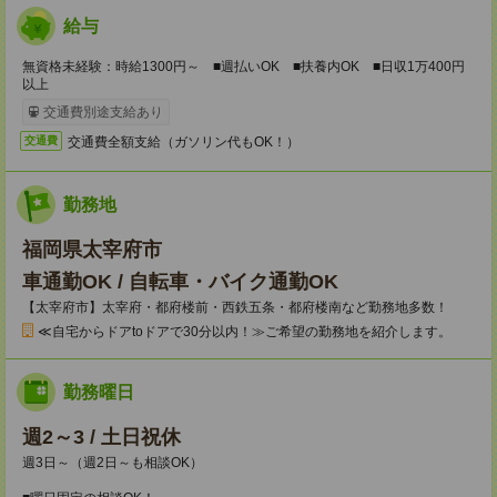
給与
無資格未経験：時給1300円～ ■週払いOK ■扶養内OK ■日収1万400円
以上
交通費別途支給あり
交通費全額支給（ガソリン代もOK！）
交通費
勤務地
福岡県太宰府市
車通勤OK / 自転車・バイク通勤OK
【太宰府市】太宰府・都府楼前・西鉄五条・都府楼南など勤務地多数！
≪自宅からドアtoドアで30分以内！≫ご希望の勤務地を紹介します。
勤務曜日
週2～3 / 土日祝休
週3日～（週2日～も相談OK）