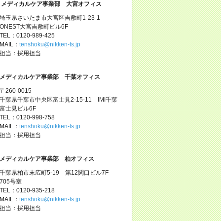
メディカルケア事業部 大宮オフィス
埼玉県さいたま市大宮区吉敷町1-23-1
ONEST大宮吉敷町ビル6F
TEL：0120-989-425
MAIL：
tenshoku@nikken-ts.jp
担当：採用担当
メディカルケア事業部 千葉オフィス
〒260-0015
千葉県千葉市中央区富士見2-15-11 IMI千葉
富士見ビル6F
TEL：0120-998-758
MAIL：
tenshoku@nikken-ts.jp
担当：採用担当
メディカルケア事業部 柏オフィス
千葉県柏市末広町5-19 第12関口ビル7F
705号室
TEL：0120-935-218
MAIL：
tenshoku@nikken-ts.jp
担当：採用担当