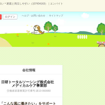
＊家庭と両立しやすい（107434163）｜エンバイト
ヘルプ・お問い合わせ
サイトマップ
ログイン
会社情報
日研トータルソーシング株式会社
メディカルケア事業部
労働者派遣事業許可番号:派13-060060
「こんな風に働きたい」をサポート