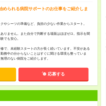
”始められる病院サポートのお仕事をご紹介しま
ックやシーツの準備など、負担の少ない作業からスタート。
はありません。また自分で判断する場面はほぼゼロ。指示を聞
経験でも安心。
研修で、未経験スタートの方が長く続いています。不安がある
た勤務中の分からないことはすぐに聞ける環境も整っていま
、無理のない病院をご紹介します。
応募する