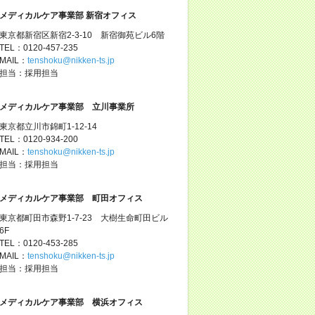
メディカルケア事業部 新宿オフィス
東京都新宿区新宿2-3-10 新宿御苑ビル6階
TEL：0120-457-235
MAIL：
tenshoku@nikken-ts.jp
担当：採用担当
メディカルケア事業部 立川事業所
東京都立川市錦町1-12-14
TEL：0120-934-200
MAIL：
tenshoku@nikken-ts.jp
担当：採用担当
メディカルケア事業部 町田オフィス
東京都町田市森野1-7-23 大樹生命町田ビル
6F
TEL：0120-453-285
MAIL：
tenshoku@nikken-ts.jp
担当：採用担当
メディカルケア事業部 横浜オフィス