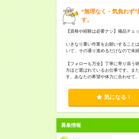
“無理なく・気負わず
す。
【資格や経験は必要ナシ】備品チェ
いきなり重い作業をお願いすること
いて、その通り進めるだけなので未
【フォローも万全】丁寧に寄り添う
方ほど選ばれているお仕事です。ま
す。あなたの希望や体力に合わせて
気になる！
募集情報