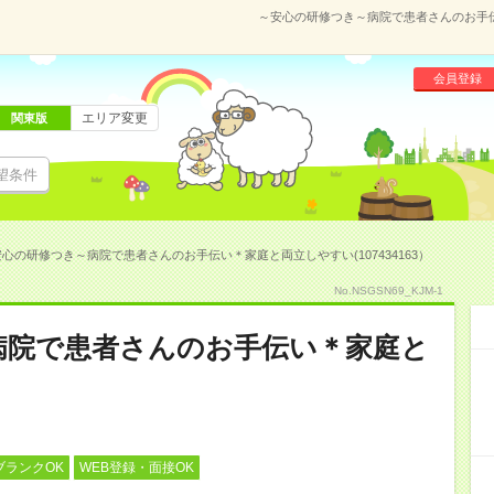
～安心の研修つき～病院で患者さんのお手伝い
会員登録
エリア変更
関東版
望条件
心の研修つき～病院で患者さんのお手伝い＊家庭と両立しやすい(107434163）
No.NSGSN69_KJM-1
病院で患者さんのお手伝い＊家庭と
ブランクOK
WEB登録・面接OK