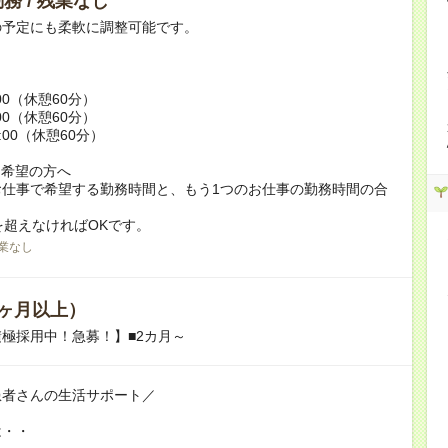
務 / 残業なし
の予定にも柔軟に調整可能です。
:00（休憩60分）
:00（休憩60分）
9:00（休憩60分）
ク希望の方へ
お仕事で希望する勤務時間と、もう1つのお仕事の勤務時間の合
を超えなければOKです。
業なし
ヶ月以上）
極採用中！急募！】■2カ月～
患者さんの生活サポート／
は・・