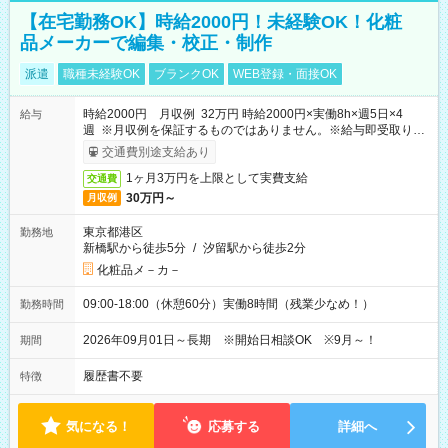
【在宅勤務OK】時給2000円！未経験OK！化粧
品メーカーで編集・校正・制作
派遣
職種未経験OK
ブランクOK
WEB登録・面接OK
時給2000円 月収例 32万円 時給2000円×実働8h×週5日×4
給与
週 ※月収例を保証するものではありません。※給与即受取りサ
ービス利用可（利用条件有）
交通費別途支給あり
1ヶ月3万円を上限として実費支給
交通費
30万円～
月収例
東京都港区
勤務地
新橋駅から徒歩5分
/
汐留駅から徒歩2分
化粧品メ－カ－
09:00-18:00（休憩60分）実働8時間（残業少なめ！）
勤務時間
2026年09月01日～長期 ※開始日相談OK ※9月～！
期間
履歴書不要
特徴
気になる！
応募する
詳細へ