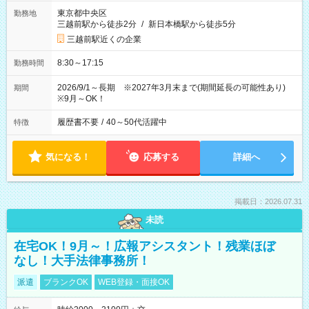
東京都中央区
勤務地
三越前駅から徒歩2分
/
新日本橋駅から徒歩5分
三越前駅近くの企業
8:30～17:15
勤務時間
2026/9/1～長期 ※2027年3月末まで(期間延長の可能性あり)
期間
※9月～OK！
履歴書不要
/
40～50代活躍中
特徴
気になる！
応募する
詳細へ
掲載日：2026.07.31
未読
在宅OK！9月～！広報アシスタント！残業ほぼ
なし！大手法律事務所！
派遣
ブランクOK
WEB登録・面接OK