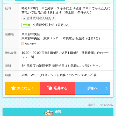
時給1800円 ※ご経験・スキルにより優遇 スマホでかんたんに
給与
前払いで給与が受け取れます（※上限、条件あり）
交通費別途支給あり
交通費全額支給（規定あり）
交通費
東京都中央区
勤務地
東京都中央区 東京メトロ 日本橋駅から直結（徒歩1分）
Valextra
10:00～20:00 実働7.5時間／休憩1.5時間 営業時間に合わせた
勤務時間
シフト制
3か月程度の短期予定 ※開始日はお気軽にご相談ください
期間
副業・WワークOK
/
シフト勤務
/
パソコンスキル不要
特徴
気になる！
応募する
詳細へ
掲載日：2026.08.07
未読