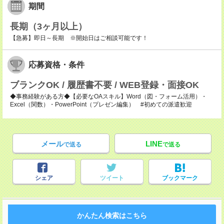
期間
長期（3ヶ月以上）
【急募】即日～長期 ※開始日はご相談可能です！
応募資格・条件
ブランクOK / 履歴書不要 / WEB登録・面接OK
◆事務経験がある方◆【必要なOAスキル】Word（図・フォーム活用）・
Excel（関数）・PowerPoint（プレゼン編集） #初めての派遣歓迎
メール
LINE
で送る
で送る
シェア
ツイート
ブックマーク
かんたん検索はこちら