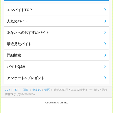
エンバイトTOP
人気のバイト
あなたへのおすすめバイト
最近見たバイト
詳細検索
バイトQ&A
アンケート&プレゼント
バイトTOP
関東
東京都
港区
時給2000円＊基本17時半まで＊事務＊見積
書作成など(107366805）
Copyright © en Inc.