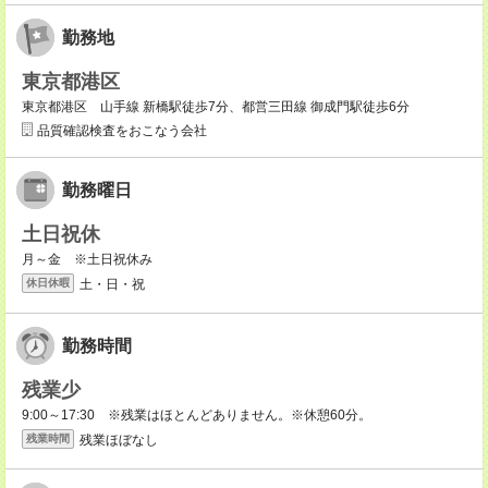
勤務地
東京都港区
東京都港区 山手線 新橋駅徒歩7分、都営三田線 御成門駅徒歩6分
品質確認検査をおこなう会社
勤務曜日
土日祝休
月～金 ※土日祝休み
土・日・祝
休日休暇
勤務時間
残業少
9:00～17:30 ※残業はほとんどありません。※休憩60分。
残業ほぼなし
残業時間