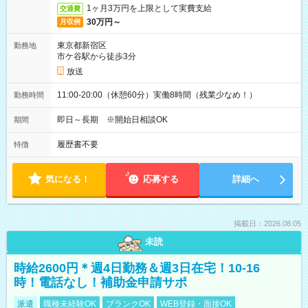
1ヶ月3万円を上限として実費支給
交通費
30万円～
月収例
東京都新宿区
勤務地
市ケ谷駅から徒歩3分
放送
11:00-20:00（休憩60分）実働8時間（残業少なめ！）
勤務時間
即日～長期 ※開始日相談OK
期間
履歴書不要
特徴
気になる！
応募する
詳細へ
掲載日：2026.08.05
未読
時給2600円＊週4日勤務＆週3日在宅！10-16
時！電話なし！補助金申請サポ
派遣
職種未経験OK
ブランクOK
WEB登録・面接OK