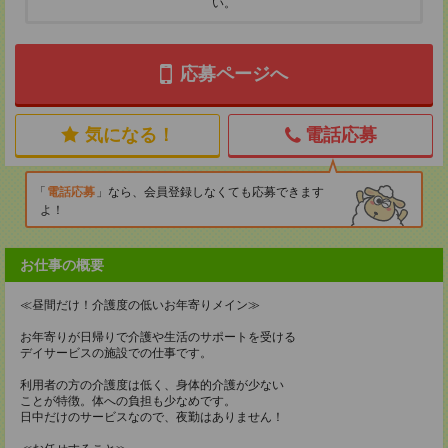
い。
応募ページへ
気になる！
電話応募
電話応募
なら、会員登録しなくても応募できます
よ！
お仕事の概要
≪昼間だけ！介護度の低いお年寄りメイン≫
お年寄りが日帰りで介護や生活のサポートを受ける
デイサービスの施設での仕事です。
利用者の方の介護度は低く、身体的介護が少ない
ことが特徴。体への負担も少なめです。
日中だけのサービスなので、夜勤はありません！