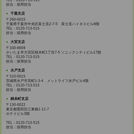
TEL：0120-713-515
担当：採用担当
千葉支店
〒260-0015
千葉県千葉市中央区富士見2-7-5 富士見ハイネスビル9階
TEL：0120-713-515
担当：採用担当
大宮支店
〒330-8669
さいたま市大宮区桜木町1丁目7-5 ソニックシティビル17階
TEL：0120-713-515
担当：採用担当
水戸支店
〒310-0015
茨城県水戸市宮町1-3-4 メットライフ水戸ビル4階
TEL：0120-713-515
担当：採用担当
錦糸町支店
〒130-0022
東京都墨田区江東橋1-11-7
ホテイビル3階
TEL：0120-713-515
担当：採用担当