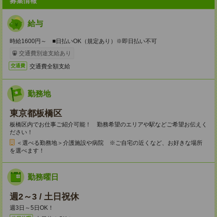
募集情報
給与
時給1600円～ ■日払いOK（規定あり）※即日払い不可
交通費別途支給あり
交通費全額支給
交通費
勤務地
東京都板橋区
板橋区内でお仕事ご紹介可能！ 勤務希望のエリアや駅などご希望お伝えく
ださい！
＜選べる勤務地＞介護施設や病院 ※ご自宅の近くなど、お好きな場所
を選べます！
勤務曜日
週2～3 / 土日祝休
週3日～5日OK！