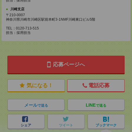
担当：採用担当
川崎支店
〒210-0007
神奈川県川崎市川崎区駅前本町3-1NMF川崎東口ビル5階
TEL：0120-713-515
担当：採用担当
応募ページへ
気になる！
電話応募
メール
LINE
で送る
で送る
シェア
ツイート
ブックマーク