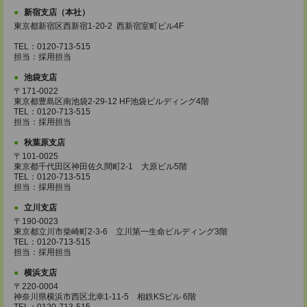
新宿支店（本社）
東京都新宿区西新宿1-20-2 西新宿室町ビル4F
TEL：0120-713-515
担当：採用担当
池袋支店
〒171-0022
東京都豊島区南池袋2-29-12 HF池袋ビルディング4階
TEL：0120-713-515
担当：採用担当
秋葉原支店
〒101-0025
東京都千代田区神田佐久間町2-1 大原ビル5階
TEL：0120-713-515
担当：採用担当
立川支店
〒190-0023
東京都立川市柴崎町2-3-6 立川第一生命ビルディング3階
TEL：0120-713-515
担当：採用担当
横浜支店
〒220-0004
神奈川県横浜市西区北幸1-11-5 相鉄KSビル 6階