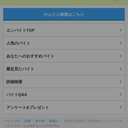
かんたん検索はこちら
エンバイトTOP
人気のバイト
あなたへのおすすめバイト
最近見たバイト
詳細検索
バイトQ&A
アンケート&プレゼント
バイトTOP
関東
東京都
板橋区
【自由も安定収入も両方欲しい！】デイサ
ービスでゲームの相手など(107362759）