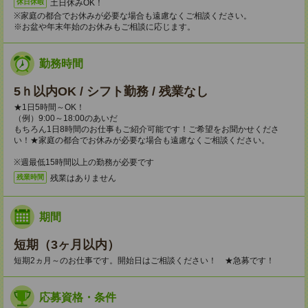
土日休みOK！
休日休暇
※家庭の都合でお休みが必要な場合も遠慮なくご相談ください。
※お盆や年末年始のお休みもご相談に応じます。
勤務時間
5ｈ以内OK / シフト勤務 / 残業なし
★1日5時間～OK！
（例）9:00～18:00のあいだ
もちろん1日8時間のお仕事もご紹介可能です！ご希望をお聞かせくださ
い！★家庭の都合でお休みが必要な場合も遠慮なくご相談ください。
※週最低15時間以上の勤務が必要です
残業はありません
残業時間
期間
短期（3ヶ月以内）
短期2ヵ月～のお仕事です。開始日はご相談ください！ ★急募です！
応募資格・条件