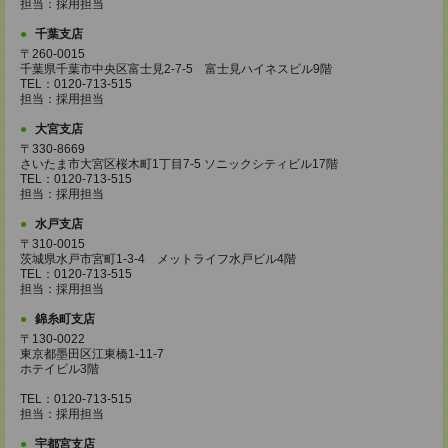
担当：採用担当
千葉支店
〒260-0015
千葉県千葉市中央区富士見2-7-5 富士見ハイネスビル9階
TEL：0120-713-515
担当：採用担当
大宮支店
〒330-8669
さいたま市大宮区桜木町1丁目7-5 ソニックシティビル17階
TEL：0120-713-515
担当：採用担当
水戸支店
〒310-0015
茨城県水戸市宮町1-3-4 メットライフ水戸ビル4階
TEL：0120-713-515
担当：採用担当
錦糸町支店
〒130-0022
東京都墨田区江東橋1-11-7
ホテイビル3階
TEL：0120-713-515
担当：採用担当
宇都宮支店