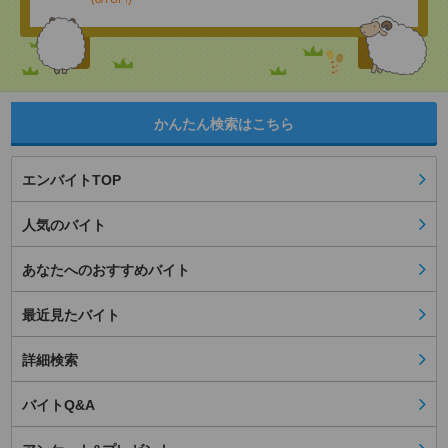
かんたん検索はこちら
エンバイトTOP
人気のバイト
あなたへのおすすめバイト
最近見たバイト
詳細検索
バイトQ&A