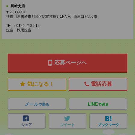
川崎支店
〒210-0007
神奈川県川崎市川崎区駅前本町3-1NMF川崎東口ビル5階
TEL：0120-713-515
担当：採用担当
応募ページへ
気になる！
電話応募
メール
LINE
で送る
で送る
シェア
ツイート
ブックマーク