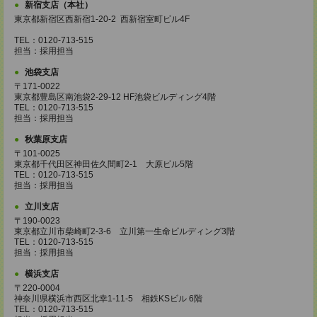
新宿支店（本社）
東京都新宿区西新宿1-20-2 西新宿室町ビル4F
TEL：0120-713-515
担当：採用担当
池袋支店
〒171-0022
東京都豊島区南池袋2-29-12 HF池袋ビルディング4階
TEL：0120-713-515
担当：採用担当
秋葉原支店
〒101-0025
東京都千代田区神田佐久間町2-1 大原ビル5階
TEL：0120-713-515
担当：採用担当
立川支店
〒190-0023
東京都立川市柴崎町2-3-6 立川第一生命ビルディング3階
TEL：0120-713-515
担当：採用担当
横浜支店
〒220-0004
神奈川県横浜市西区北幸1-11-5 相鉄KSビル 6階
TEL：0120-713-515