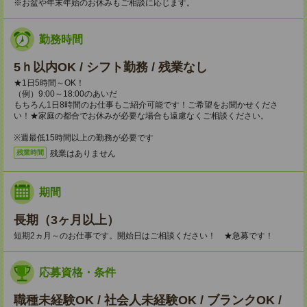
※お盆や年末年始のお休みもご相談に応じます。
勤務時間
5ｈ以内OK / シフト勤務 / 残業なし
★1日5時間～OK！
（例）9:00～18:00のあいだ
もちろん1日8時間のお仕事もご紹介可能です！ご希望をお聞かせくださ
い！★家庭の都合でお休みが必要な場合も遠慮なくご相談ください。
※週最低15時間以上の勤務が必要です
残業はありません
残業時間
期間
長期（3ヶ月以上）
短期2ヵ月～のお仕事です。開始日はご相談ください！ ★急募です！
応募資格・条件
職種未経験OK / 社会人未経験OK / ブランクOK /