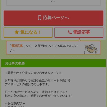
い。
応募ページへ
気になる！
電話応募
電話応募
なら、会員登録しなくても応募できます
よ！
お仕事の概要
≪昼間だけ！介護度の低いお年寄りメイン≫
お年寄りが日帰りで介護や生活のサポートを受ける
デイサービスの施設での仕事です。
日中だけのサービスなので、夜勤はありません！
都合の良い日にち・時間でお仕事ができちゃいます！
≪お仕事内容≫