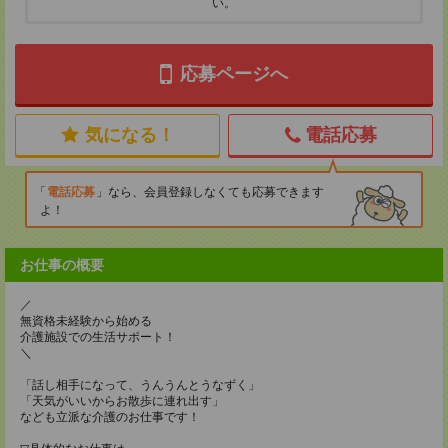
い。
応募ページへ
気になる！
電話応募
電話応募
なら、会員登録しなくても応募できます
よ！
お仕事の概要
／
無資格未経験から始める
介護施設での生活サポート！
＼
「話し相手になって、うんうんとうなずく」
「天気がいいからお散歩に連れ出す」
なども立派な介護のお仕事です！