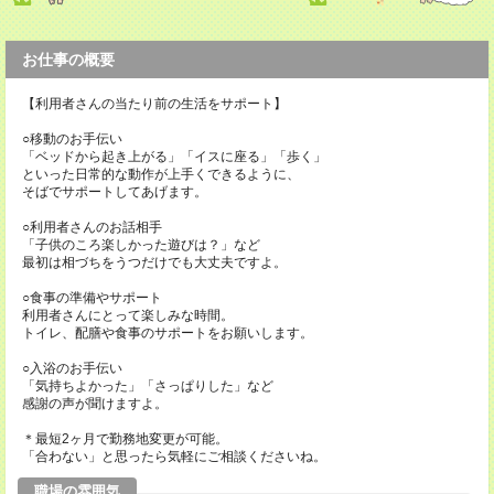
お仕事の概要
【利用者さんの当たり前の生活をサポート】
○移動のお手伝い
「ベッドから起き上がる」「イスに座る」「歩く」
といった日常的な動作が上手くできるように、
そばでサポートしてあげます。
○利用者さんのお話相手
「子供のころ楽しかった遊びは？」など
最初は相づちをうつだけでも大丈夫ですよ。
○食事の準備やサポート
利用者さんにとって楽しみな時間。
トイレ、配膳や食事のサポートをお願いします。
○入浴のお手伝い
「気持ちよかった」「さっぱりした」など
感謝の声が聞けますよ。
＊最短2ヶ月で勤務地変更が可能。
「合わない」と思ったら気軽にご相談くださいね。
職場の雰囲気