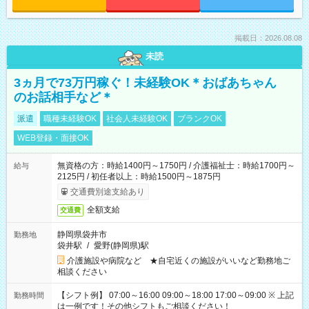
掲載日：2026.08.08
未読
3ヵ月で73万円稼ぐ！未経験OK＊おばあちゃん
のお話相手など＊
派遣
職種未経験OK
社会人未経験OK
ブランクOK
WEB登録・面接OK
無資格の方：時給1400円～1750円 / 介護福祉士：時給1700円～
給与
2125円 / 初任者以上：時給1500円～1875円
交通費別途支給あり
全額支給
交通費
静岡県袋井市
勤務地
袋井駅
/
愛野(静岡県)駅
介護施設や病院など ★自宅近くの施設がいいなど勤務地ご
相談ください
【シフト例】 07:00～16:00 09:00～18:00 17:00～09:00 ※ 上記
勤務時間
は一例です！その他シフトもご相談ください！