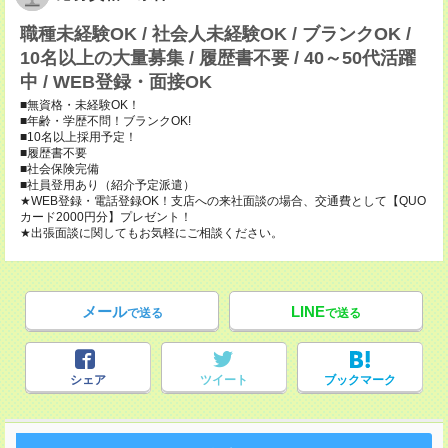
職種未経験OK / 社会人未経験OK / ブランクOK /
10名以上の大量募集 / 履歴書不要 / 40～50代活躍
中 / WEB登録・面接OK
■無資格・未経験OK！
■年齢・学歴不問！ブランクOK!
■10名以上採用予定！
■履歴書不要
■社会保険完備
■社員登用あり（紹介予定派遣）
★WEB登録・電話登録OK！支店への来社面談の場合、交通費として【QUO
カード2000円分】プレゼント！
★出張面談に関してもお気軽にご相談ください。
メール
LINE
で送る
で送る
シェア
ツイート
ブックマーク