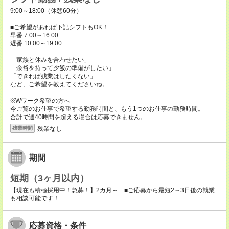
9:00～18:00（休憩60分）
■ご希望があれば下記シフトもOK！
早番 7:00～16:00
遅番 10:00～19:00
「家族と休みを合わせたい」
「余裕を持って夕飯の準備がしたい」
「できれば残業はしたくない」
など、ご希望を教えてくださいね。
※Wワーク希望の方へ
今ご覧のお仕事で希望する勤務時間と、もう1つのお仕事の勤務時間。
合計で週40時間を超える場合は応募できません。
残業なし
残業時間
期間
短期（3ヶ月以内）
【現在も積極採用中！急募！】2カ月～ ■ご応募から最短2～3日後の就業
も相談可能です！
応募資格・条件