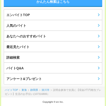
かんたん検索はこちら
エンバイトTOP
人気のバイト
あなたへのおすすめバイト
最近見たバイト
詳細検索
バイトQ&A
アンケート&プレゼント
バイトTOP
東海
静岡県
掛川市
説明会参加で全員に【現金2千円相当プレ
ゼント】生活のお手伝い(107316806）
Copyright © en Inc.