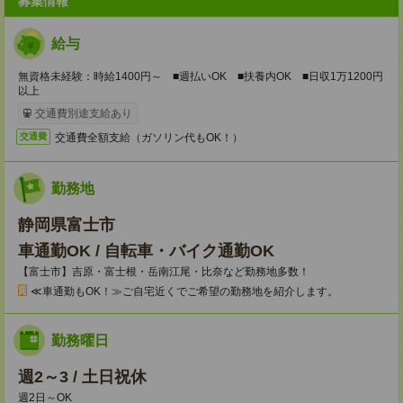
募集情報
給与
無資格未経験：時給1400円～ ■週払いOK ■扶養内OK ■日収1万1200円
以上
交通費別途支給あり
交通費全額支給（ガソリン代もOK！）
交通費
勤務地
静岡県富士市
車通勤OK / 自転車・バイク通勤OK
【富士市】吉原・富士根・岳南江尾・比奈など勤務地多数！
≪車通勤もOK！≫ご自宅近くでご希望の勤務地を紹介します。
勤務曜日
週2～3 / 土日祝休
週2日～OK