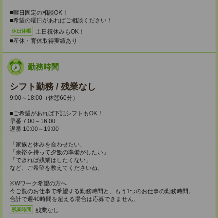
■曜日固定の相談OK！
■希望の曜日があればご相談ください！
土日祝休みもOK！
休日休暇
■産休・育休取得実績あり
勤務時間
シフト勤務 / 残業なし
9:00～18:00（休憩60分）
■ご希望があれば下記シフトもOK！
早番 7:00～16:00
遅番 10:00～19:00
「家族と休みを合わせたい」
「余裕を持って夕飯の準備がしたい」
「できれば残業はしたくない」
など、ご希望を教えてくださいね。
※Wワーク希望の方へ
今ご覧のお仕事で希望する勤務時間と、もう1つのお仕事の勤務時間。
合計で週40時間を超える場合は応募できません。
残業なし
残業時間