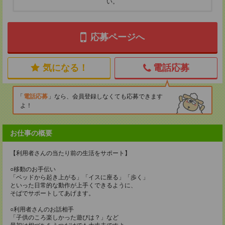
い。
応募ページへ
気になる！
電話応募
電話応募
なら、会員登録しなくても応募できます
よ！
お仕事の概要
【利用者さんの当たり前の生活をサポート】
○移動のお手伝い
「ベッドから起き上がる」「イスに座る」「歩く」
といった日常的な動作が上手くできるように、
そばでサポートしてあげます。
○利用者さんのお話相手
「子供のころ楽しかった遊びは？」など