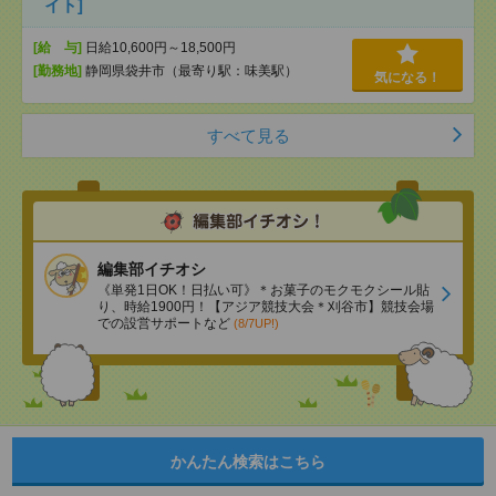
イト]
[給 与]
日給10,600円～18,500円
[勤務地]
静岡県袋井市（最寄り駅：味美駅）
気になる！
すべて見る
編集部イチオシ
《単発1日OK！日払い可》＊お菓子のモクモクシール貼
り、時給1900円！【アジア競技大会＊刈谷市】競技会場
での設営サポートなど
(8/7UP!)
かんたん検索はこちら