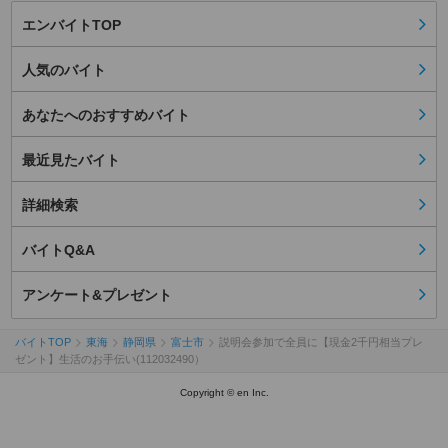
エンバイトTOP
人気のバイト
あなたへのおすすめバイト
最近見たバイト
詳細検索
バイトQ&A
アンケート&プレゼント
バイトTOP
東海
静岡県
富士市
説明会参加で全員に【現金2千円相当プレ
ゼント】生活のお手伝い(112032490）
Copyright © en Inc.