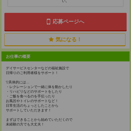
い。
応募ページへ
気になる！
お仕事の概要
デイサービスセンターなどの福祉施設で
日帰りのご利用者様をサポート！
▽具体的には…
・レクレーションで一緒に体を動かしたり
・リハビリなどのサポートをしたり
・ご飯を食べるのを手伝ったり
お風呂やトイレのサポートなど！
日常生活のちょっとしたことから
サポートしていただきます！
まずはできることから始めていただくので
未経験の方でも大丈夫！