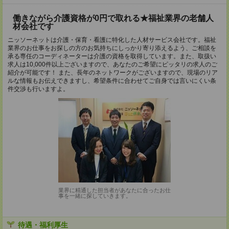
働きながら介護資格が0円で取れる★福祉業界の老舗人
材会社です
ニッソーネットは介護・保育・看護に特化した人材サービス会社です。福祉
業界のお仕事をお探しの方のお気持ちにしっかり寄り添えるよう、ご相談を
承る専任のコーディネーターは介護の資格を取得しています。また、取扱い
求人は10,000件以上ございますので、あなたのご希望にピッタリの求人のご
紹介が可能です！ また、長年のネットワークがございますので、現場のリア
ルな情報もお伝えできますし、希望条件に合わせてご自身では言いにくい条
件交渉も行いますよ。
業界に精通した担当者があなたに合ったお仕
事を一緒に探していきます。
待遇・福利厚生