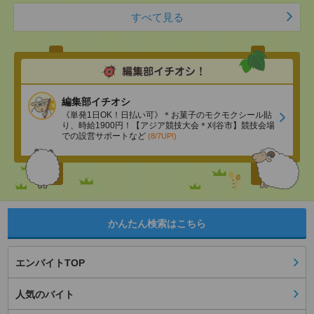
すべて見る
編集部イチオシ
《単発1日OK！日払い可》＊お菓子のモクモクシール貼
り、時給1900円！【アジア競技大会＊刈谷市】競技会場
での設営サポートなど
(8/7UP!)
かんたん検索はこちら
エンバイトTOP
人気のバイト