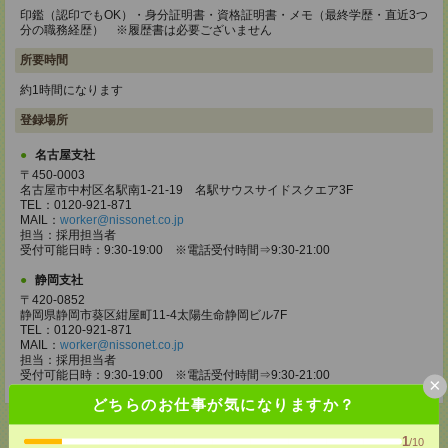
印鑑（認印でもOK）・身分証明書・資格証明書・メモ（最終学歴・直近3つ
分の職務経歴） ※履歴書は必要ございません
所要時間
約1時間になります
登録場所
名古屋支社
〒450-0003
名古屋市中村区名駅南1-21-19 名駅サウスサイドスクエア3F
TEL：0120-921-871
MAIL：
worker@nissonet.co.jp
担当：採用担当者
受付可能日時：9:30-19:00 ※電話受付時間⇒9:30-21:00
静岡支社
〒420-0852
静岡県静岡市葵区紺屋町11-4太陽生命静岡ビル7F
TEL：0120-921-871
MAIL：
worker@nissonet.co.jp
担当：採用担当者
受付可能日時：9:30-19:00 ※電話受付時間⇒9:30-21:00
×
どちらのお仕事が気になりますか？
1
/10