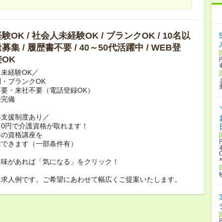
OK / 社会人未経験OK / ブランクOK / 10名以
集 / 履歴書不要 / 40～50代活躍中 / WEB登
OK
未経験OK／
・ブランクOK
要・来社不要（電話登録OK）
険完備
得支援制度あり／
0円で介護資格が取れます！
修の資格講座を
講できます（一部条件有）
興味があれば「気になる」をクリック！
は求人例です。ご希望にあわせて幅広くご提案いたします。