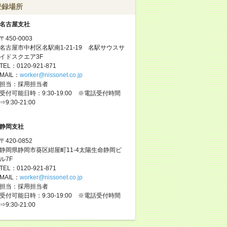
登録場所
名古屋支社
〒450-0003
名古屋市中村区名駅南1-21-19 名駅サウスサ
イドスクエア3F
TEL：0120-921-871
MAIL：
worker@nissonet.co.jp
担当：採用担当者
受付可能日時：9:30-19:00 ※電話受付時間
⇒9:30-21:00
静岡支社
〒420-0852
静岡県静岡市葵区紺屋町11-4太陽生命静岡ビ
ル7F
TEL：0120-921-871
MAIL：
worker@nissonet.co.jp
担当：採用担当者
受付可能日時：9:30-19:00 ※電話受付時間
⇒9:30-21:00