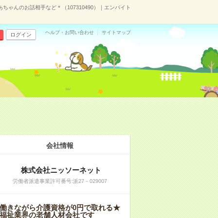
ちゃんのお話相手など＊（107310490）｜エンバイト
ヘルプ・お問い合わせ
サイトマップ
ログイン
会社情報
株式会社ニッソーネット
労働者派遣事業許可番号:派27－029007
働きながら介護資格が0円で取れる★
福祉業界の老舗人材会社です