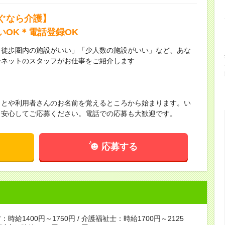
ぐなら介護】
いOK＊電話登録OK
ら徒歩圏内の施設がいい」「少人数の施設がいい」など、あな
ーネットのスタッフがお仕事をご紹介します
ことや利用者さんのお名前を覚えるところから始まります。い
！安心してご応募ください。電話での応募も大歓迎です。
応募する
時給1400円～1750円 / 介護福祉士：時給1700円～2125