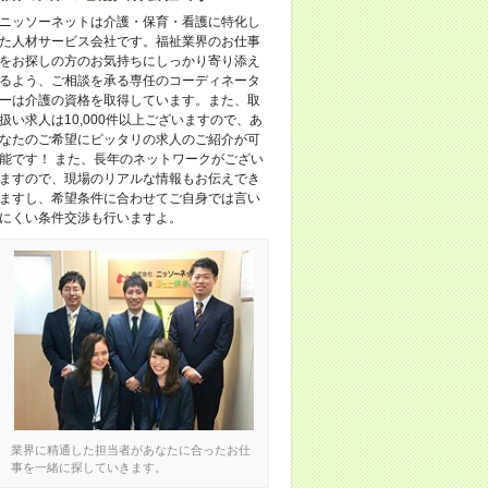
ニッソーネットは介護・保育・看護に特化し
た人材サービス会社です。福祉業界のお仕事
をお探しの方のお気持ちにしっかり寄り添え
るよう、ご相談を承る専任のコーディネータ
ーは介護の資格を取得しています。また、取
扱い求人は10,000件以上ございますので、あ
なたのご希望にピッタリの求人のご紹介が可
能です！ また、長年のネットワークがござい
ますので、現場のリアルな情報もお伝えでき
ますし、希望条件に合わせてご自身では言い
にくい条件交渉も行いますよ。
業界に精通した担当者があなたに合ったお仕
事を一緒に探していきます。