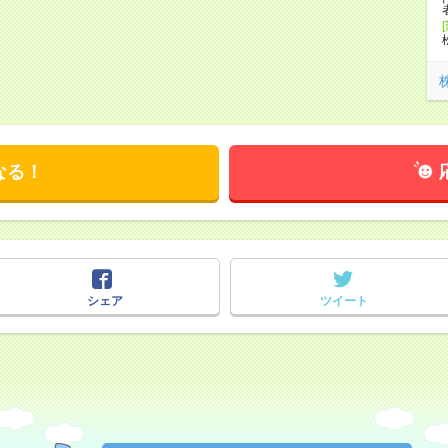
なる！
シェア
ツイート