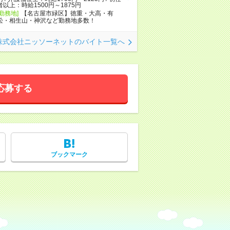
者以上：時給1500円～1875円
[勤務地]
【名古屋市緑区】徳重・大高・有
松・相生山・神沢など勤務地多数！
株式会社ニッソーネットのバイト一覧へ
応募する
ブックマーク