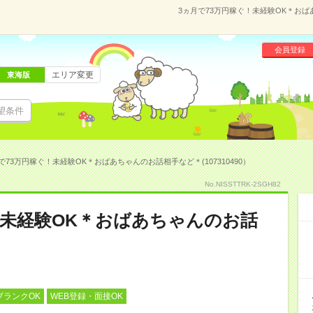
3ヵ月で73万円稼ぐ！未経験OK＊おばあ
会員登録
エリア変更
東海版
望条件
で73万円稼ぐ！未経験OK＊おばあちゃんのお話相手など＊(107310490）
No.NISSTTRK-2SGH82
！未経験OK＊おばあちゃんのお話
ブランクOK
WEB登録・面接OK