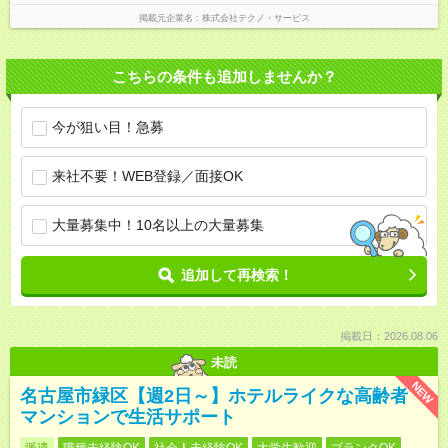
掲載元企業名
株式会社テクノ・サービス
こちらの条件も追加しませんか？
今が狙い目！急募
来社不要！WEB登録／面接OK
大量募集中！10名以上の大量募集
追加して再検索！
掲載日：2026.08.06
未読
NEW
名古屋市緑区【週2日～】ホテルライクな高齢者
マンションで生活サポート