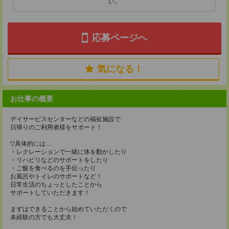
い。
応募ページへ
気になる！
お仕事の概要
デイサービスセンターなどの福祉施設で
日帰りのご利用者様をサポート！
▽具体的には…
・レクレーションで一緒に体を動かしたり
・リハビリなどのサポートをしたり
・ご飯を食べるのを手伝ったり
お風呂やトイレのサポートなど！
日常生活のちょっとしたことから
サポートしていただきます！
まずはできることから始めていただくので
未経験の方でも大丈夫！