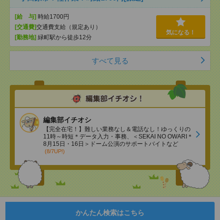
[給 与]
時給1700円
[交通費]
交通費支給（規定あり）
気になる！
[勤務地]
緑町駅から徒歩12分
すべて見る
編集部イチオシ
【完全在宅！】難しい業務なし＆電話なし！ゆっくりの
11時～時短＊データ入力・事務、＜SEKAI NO OWARI＊
8月15日・16日＞ドーム公演のサポートバイトなど
(8/7UP!)
かんたん検索はこちら