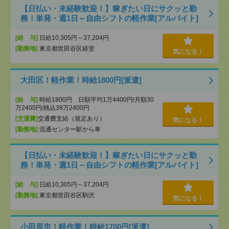
【日払い・未経験歓迎！】稼ぎたい日にサクッと勤
務！単発・週1日～自由シフトの軽作業[アルバイト]
[給 与]
日給10,305円～37,204円
[勤務地]
東京都世田谷区経堂
気になる！
大田区！軽作業！時給1800円[派遣]
[給 与]
時給1800円 日額平均1万4400円/月額30
万2400円/残込39万2400円
[交通費]
交通費支給（規定あり）
気になる！
[勤務地]
流通センター駅から車
【日払い・未経験歓迎！】稼ぎたい日にサクッと勤
務！単発・週1日～自由シフトの軽作業[アルバイト]
[給 与]
日給10,305円～37,204円
[勤務地]
東京都世田谷区駒沢
気になる！
小田原市！軽作業！時給1700円[派遣]