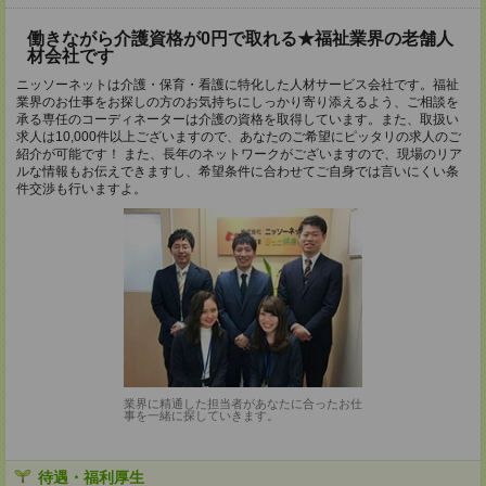
働きながら介護資格が0円で取れる★福祉業界の老舗人
材会社です
ニッソーネットは介護・保育・看護に特化した人材サービス会社です。福祉
業界のお仕事をお探しの方のお気持ちにしっかり寄り添えるよう、ご相談を
承る専任のコーディネーターは介護の資格を取得しています。また、取扱い
求人は10,000件以上ございますので、あなたのご希望にピッタリの求人のご
紹介が可能です！ また、長年のネットワークがございますので、現場のリア
ルな情報もお伝えできますし、希望条件に合わせてご自身では言いにくい条
件交渉も行いますよ。
業界に精通した担当者があなたに合ったお仕
事を一緒に探していきます。
待遇・福利厚生