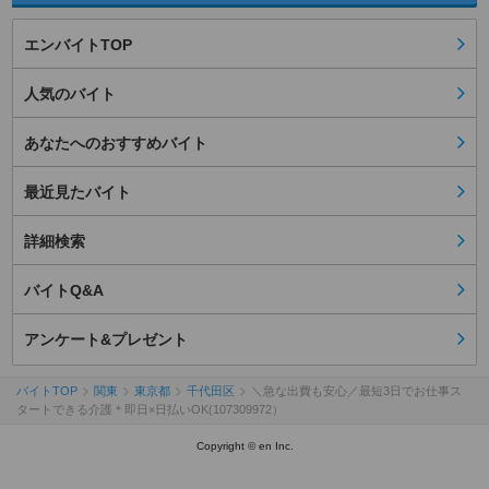
エンバイトTOP
人気のバイト
あなたへのおすすめバイト
最近見たバイト
詳細検索
バイトQ&A
アンケート&プレゼント
バイトTOP
関東
東京都
千代田区
＼急な出費も安心／最短3日でお仕事ス
タートできる介護＊即日×日払いOK(107309972）
Copyright © en Inc.