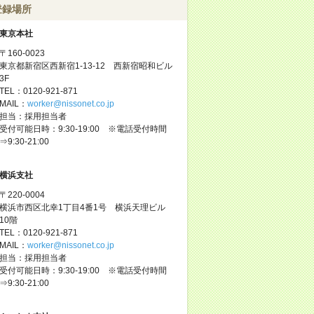
登録場所
東京本社
〒160-0023
東京都新宿区西新宿1-13-12 西新宿昭和ビル
3F
TEL：0120-921-871
MAIL：
worker@nissonet.co.jp
担当：採用担当者
受付可能日時：9:30-19:00 ※電話受付時間
⇒9:30-21:00
横浜支社
〒220-0004
横浜市西区北幸1丁目4番1号 横浜天理ビル
10階
TEL：0120-921-871
MAIL：
worker@nissonet.co.jp
担当：採用担当者
受付可能日時：9:30-19:00 ※電話受付時間
⇒9:30-21:00