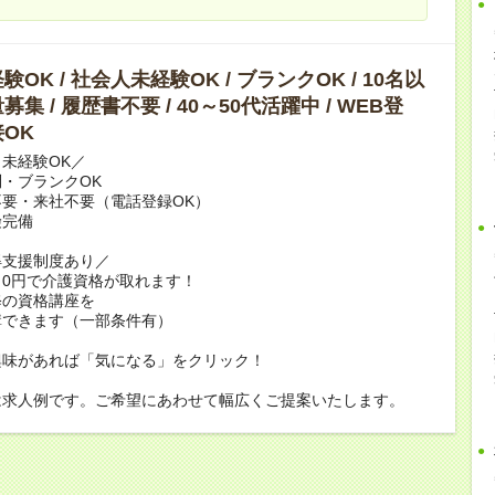
OK / 社会人未経験OK / ブランクOK / 10名以
集 / 履歴書不要 / 40～50代活躍中 / WEB登
OK
未経験OK／
・ブランクOK
要・来社不要（電話登録OK）
険完備
得支援制度あり／
0円で介護資格が取れます！
修の資格講座を
講できます（一部条件有）
興味があれば「気になる」をクリック！
は求人例です。ご希望にあわせて幅広くご提案いたします。