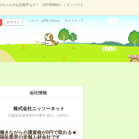
ちゃんのお話相手など＊（107309861）｜エンバイト
ヘルプ・お問い合わせ
サイトマップ
ログイン
会社情報
株式会社ニッソーネット
労働者派遣事業許可番号:派27－029007
働きながら介護資格が0円で取れる★
福祉業界の老舗人材会社です