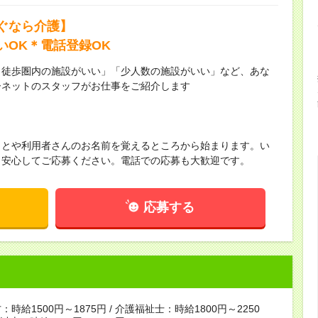
ぐなら介護】
いOK＊電話登録OK
ら徒歩圏内の施設がいい」「少人数の施設がいい」など、あな
ーネットのスタッフがお仕事をご紹介します
ことや利用者さんのお名前を覚えるところから始まります。い
！安心してご応募ください。電話での応募も大歓迎です。
応募する
時給1500円～1875円 / 介護福祉士：時給1800円～2250