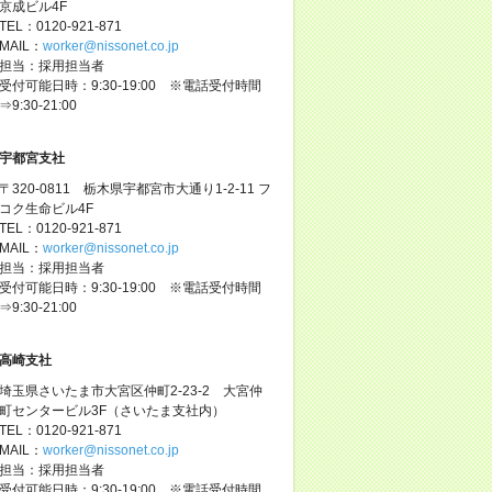
京成ビル4F
TEL：0120-921-871
MAIL：
worker@nissonet.co.jp
担当：採用担当者
受付可能日時：9:30-19:00 ※電話受付時間
⇒9:30-21:00
宇都宮支社
〒320-0811 栃木県宇都宮市大通り1-2-11 フ
コク生命ビル4F
TEL：0120-921-871
MAIL：
worker@nissonet.co.jp
担当：採用担当者
受付可能日時：9:30-19:00 ※電話受付時間
⇒9:30-21:00
高崎支社
埼玉県さいたま市大宮区仲町2-23-2 大宮仲
町センタービル3F（さいたま支社内）
TEL：0120-921-871
MAIL：
worker@nissonet.co.jp
担当：採用担当者
受付可能日時：9:30-19:00 ※電話受付時間