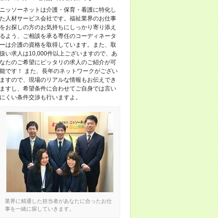
ニッソーネットは介護・保育・看護に特化し
た人材サービス会社です。福祉業界のお仕事
をお探しの方のお気持ちにしっかり寄り添え
るよう、ご相談を承る専任のコーディネータ
ーは介護の資格を取得しています。また、取
扱い求人は10,000件以上ございますので、あ
なたのご希望にピッタリの求人のご紹介が可
能です！ また、長年のネットワークがござい
ますので、現場のリアルな情報もお伝えでき
ますし、希望条件に合わせてご自身では言い
にくい条件交渉も行いますよ。
業界に精通した担当者があなたに合ったお仕
事を一緒に探していきます。