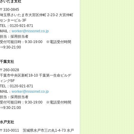
さいたま支社
〒330-0845
埼玉県さいたま市大宮区仲町 2-23-2 大宮仲町
センタービル 3F
TEL：0120-921-871
MAIL：
worker@nissonet.co.jp
担当：採用担当者
受付可能日時：9:30-19:00 ※電話受付時間
⇒9:30-21:00
千葉支社
〒260-0028
千葉市中央区新町18-10 千葉第一生命ビルデ
ィング6F
TEL：0120-921-871
MAIL：
worker@nissonet.co.jp
担当：採用担当者
受付可能日時：9:30-19:00 ※電話受付時間
⇒9:30-21:00
水戸支社
〒310-0011 茨城県水戸市三の丸1-4-73 水戸