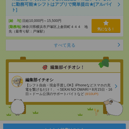
に勤務可能★シフトはアプリで簡単提出★[アルバイ
ト]
[給 与]
日給10,000円～15,500円
[勤務地]
神奈川県横浜市戸塚区上倉田町４４４ 地
気になる！
先（最寄り駅：戸塚駅）
すべて見る
編集部イチオシ
【シフト自由・現金手渡しOK】iPhoneなどスマホの充
電を繋げるだけ！、＜SEKAI NO OWARI＊8月15日・16
日＞ドーム公演のサポートバイトなど
(8/10UP!)