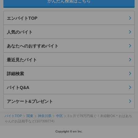
かんたん検索はこちら
エンバイトTOP
人気のバイト
あなたへのおすすめバイト
最近見たバイト
詳細検索
バイトQ&A
アンケート&プレゼント
バイトTOP
関東
神奈川県
中区
3ヵ月で79万円稼ぐ！未経験OK＊おばあち
ゃんのお話相手など(107309774）
Copyright © en Inc.