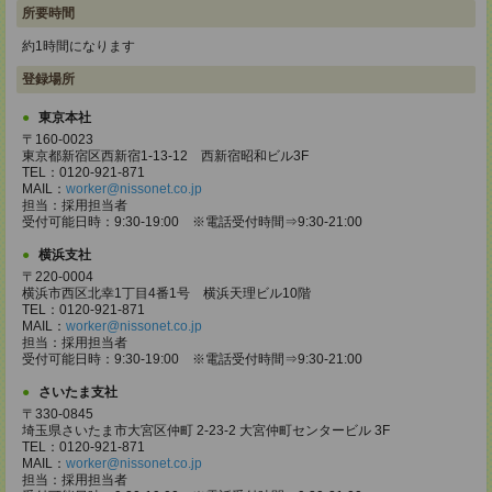
所要時間
約1時間になります
登録場所
東京本社
〒160-0023
東京都新宿区西新宿1-13-12 西新宿昭和ビル3F
TEL：0120-921-871
MAIL：
worker@nissonet.co.jp
担当：採用担当者
受付可能日時：9:30-19:00 ※電話受付時間⇒9:30-21:00
横浜支社
〒220-0004
横浜市西区北幸1丁目4番1号 横浜天理ビル10階
TEL：0120-921-871
MAIL：
worker@nissonet.co.jp
担当：採用担当者
受付可能日時：9:30-19:00 ※電話受付時間⇒9:30-21:00
さいたま支社
〒330-0845
埼玉県さいたま市大宮区仲町 2-23-2 大宮仲町センタービル 3F
TEL：0120-921-871
MAIL：
worker@nissonet.co.jp
担当：採用担当者