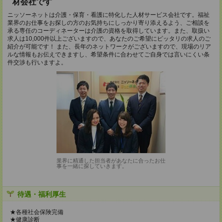
材会社です
ニッソーネットは介護・保育・看護に特化した人材サービス会社です。福祉
業界のお仕事をお探しの方のお気持ちにしっかり寄り添えるよう、ご相談を
承る専任のコーディネーターは介護の資格を取得しています。また、取扱い
求人は10,000件以上ございますので、あなたのご希望にピッタリの求人のご
紹介が可能です！ また、長年のネットワークがございますので、現場のリア
ルな情報もお伝えできますし、希望条件に合わせてご自身では言いにくい条
件交渉も行いますよ。
業界に精通した担当者があなたに合ったお仕
事を一緒に探していきます。
待遇・福利厚生
★各種社会保険完備
★健康診断