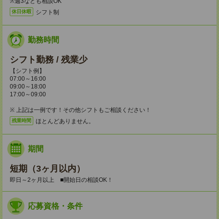
※週3なども相談OK
シフト制
休日休暇
勤務時間
シフト勤務 / 残業少
【シフト例】
07:00～16:00
09:00～18:00
17:00～09:00
※ 上記は一例です！その他シフトもご相談ください！
ほとんどありません。
残業時間
期間
短期（3ヶ月以内）
即日～2ヶ月以上 ■開始日の相談OK！
応募資格・条件