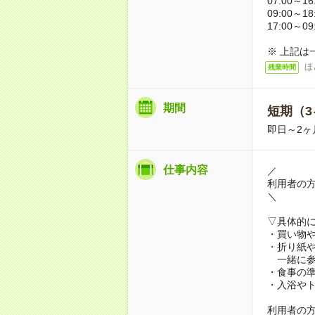
07:00～16
09:00～18
17:00～09
※ 上記は
ほ
残業時間
期間
短期（3
即日～2ヶ
仕事内容
／
利用者の
＼
▽具体的
・買い物
・折り紙
一緒に参
・食事の
・入浴や
利用者の