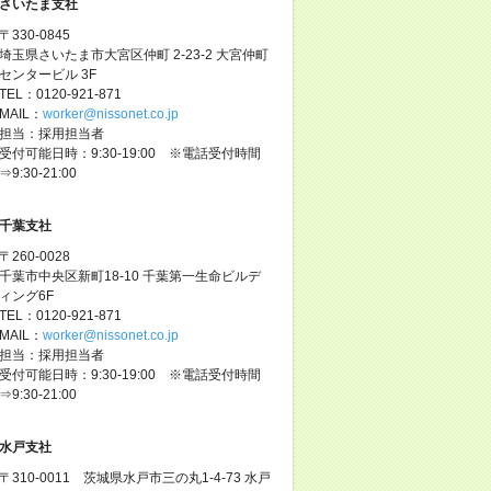
さいたま支社
〒330-0845
埼玉県さいたま市大宮区仲町 2-23-2 大宮仲町
センタービル 3F
TEL：0120-921-871
MAIL：
worker@nissonet.co.jp
担当：採用担当者
受付可能日時：9:30-19:00 ※電話受付時間
⇒9:30-21:00
千葉支社
〒260-0028
千葉市中央区新町18-10 千葉第一生命ビルデ
ィング6F
TEL：0120-921-871
MAIL：
worker@nissonet.co.jp
担当：採用担当者
受付可能日時：9:30-19:00 ※電話受付時間
⇒9:30-21:00
水戸支社
〒310-0011 茨城県水戸市三の丸1-4-73 水戸