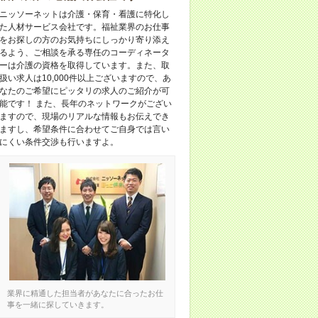
ニッソーネットは介護・保育・看護に特化し
た人材サービス会社です。福祉業界のお仕事
をお探しの方のお気持ちにしっかり寄り添え
るよう、ご相談を承る専任のコーディネータ
ーは介護の資格を取得しています。また、取
扱い求人は10,000件以上ございますので、あ
なたのご希望にピッタリの求人のご紹介が可
能です！ また、長年のネットワークがござい
ますので、現場のリアルな情報もお伝えでき
ますし、希望条件に合わせてご自身では言い
にくい条件交渉も行いますよ。
業界に精通した担当者があなたに合ったお仕
事を一緒に探していきます。