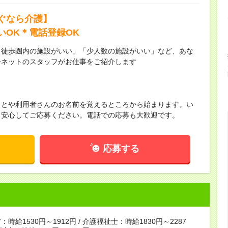
ぐなら介護】
いOK＊電話登録OK
ら徒歩圏内の施設がいい」「少人数の施設がいい」など、あな
ーネットのスタッフがお仕事をご紹介します
ことや利用者さんのお名前を覚えるところから始まります。い
！安心してご応募ください。電話での応募も大歓迎です。
応募する
時給1530円～1912円 / 介護福祉士：時給1830円～2287