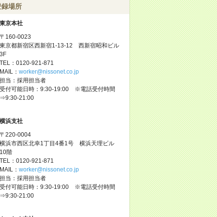
登録場所
東京本社
〒160-0023
東京都新宿区西新宿1-13-12 西新宿昭和ビル
3F
TEL：0120-921-871
MAIL：
worker@nissonet.co.jp
担当：採用担当者
受付可能日時：9:30-19:00 ※電話受付時間
⇒9:30-21:00
横浜支社
〒220-0004
横浜市西区北幸1丁目4番1号 横浜天理ビル
10階
TEL：0120-921-871
MAIL：
worker@nissonet.co.jp
担当：採用担当者
受付可能日時：9:30-19:00 ※電話受付時間
⇒9:30-21:00