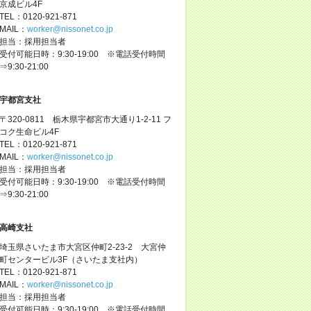
京成ビル4F
TEL：0120-921-871
MAIL：
worker@nissonet.co.jp
担当：採用担当者
受付可能日時：9:30-19:00 ※電話受付時間
⇒9:30-21:00
宇都宮支社
〒320-0811 栃木県宇都宮市大通り1-2-11 フ
コク生命ビル4F
TEL：0120-921-871
MAIL：
worker@nissonet.co.jp
担当：採用担当者
受付可能日時：9:30-19:00 ※電話受付時間
⇒9:30-21:00
高崎支社
埼玉県さいたま市大宮区仲町2-23-2 大宮仲
町センタービル3F（さいたま支社内）
TEL：0120-921-871
MAIL：
worker@nissonet.co.jp
担当：採用担当者
受付可能日時：9:30-19:00 ※電話受付時間