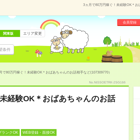
3ヵ月で80万円稼ぐ！未経験OK＊おば
会員登録
エリア変更
関東版
望条件
月で80万円稼ぐ！未経験OK＊おばあちゃんのお話相手など(107309770）
No.NISSOETRK-2SG166
！未経験OK＊おばあちゃんのお話
ブランクOK
WEB登録・面接OK