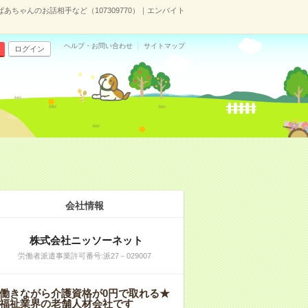
あちゃんのお話相手など（107309770）｜エンバイト
ヘルプ・お問い合わせ
サイトマップ
ログイン
会社情報
株式会社ニッソーネット
労働者派遣事業許可番号:派27－029007
働きながら介護資格が0円で取れる★
福祉業界の老舗人材会社です