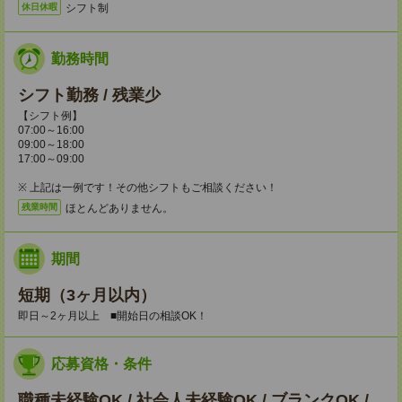
シフト制
休日休暇
勤務時間
シフト勤務 / 残業少
【シフト例】
07:00～16:00
09:00～18:00
17:00～09:00
※ 上記は一例です！その他シフトもご相談ください！
ほとんどありません。
残業時間
期間
短期（3ヶ月以内）
即日～2ヶ月以上 ■開始日の相談OK！
応募資格・条件
職種未経験OK / 社会人未経験OK / ブランクOK /