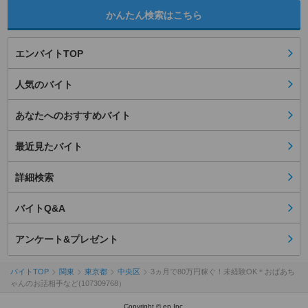
かんたん検索はこちら
エンバイトTOP
人気のバイト
あなたへのおすすめバイト
最近見たバイト
詳細検索
バイトQ&A
アンケート&プレゼント
バイトTOP
関東
東京都
中央区
3ヵ月で80万円稼ぐ！未経験OK＊おばあち
ゃんのお話相手など(107309768）
Copyright © en Inc.