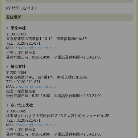
約1時間になります
登録場所
東京本社
〒160-0023
東京都新宿区西新宿1-13-12 西新宿昭和ビル3F
TEL：0120-921-871
MAIL：
worker@nissonet.co.jp
担当：採用担当者
受付可能日時：9:30-19:00 ※電話受付時間⇒9:30-21:00
横浜支社
〒220-0004
横浜市西区北幸1丁目4番1号 横浜天理ビル10階
TEL：0120-921-871
MAIL：
worker@nissonet.co.jp
担当：採用担当者
受付可能日時：9:30-19:00 ※電話受付時間⇒9:30-21:00
さいたま支社
〒330-0845
埼玉県さいたま市大宮区仲町 2-23-2 大宮仲町センタービル 3F
TEL：0120-921-871
MAIL：
worker@nissonet.co.jp
担当：採用担当者
受付可能日時：9:30-19:00 ※電話受付時間⇒9:30-21:00