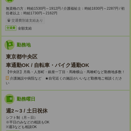
無資格の方：時給1530円～1912円 / 介護福祉士：時給1830円～2287円 / 初
任者以上：時給1730円～2162円
交通費別途支給あり
全額支給
交通費
勤務地
東京都中央区
車通勤OK / 自転車・バイク通勤OK
【中央区】月島・人形町・銀座一丁目・馬喰横山・馬喰町など勤務地多数！
介護施設や病院など ★自宅近くの施設がいいなど勤務地ご相談くださ
い
勤務曜日
週2～3 / 土日祝休
シフト制（月～日）
※平日のみなどの相談もOK
※週3なども相談OK