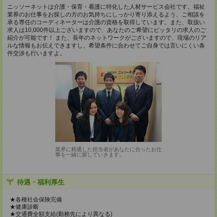
ニッソーネットは介護・保育・看護に特化した人材サービス会社です。福祉
業界のお仕事をお探しの方のお気持ちにしっかり寄り添えるよう、ご相談を
承る専任のコーディネーターは介護の資格を取得しています。また、取扱い
求人は10,000件以上ございますので、あなたのご希望にピッタリの求人のご
紹介が可能です！ また、長年のネットワークがございますので、現場のリア
ルな情報もお伝えできますし、希望条件に合わせてご自身では言いにくい条
件交渉も行いますよ。
業界に精通した担当者があなたに合ったお仕
事を一緒に探していきます。
待遇・福利厚生
★各種社会保険完備
★健康診断
★交通費全額支給(勤務先により異なる)