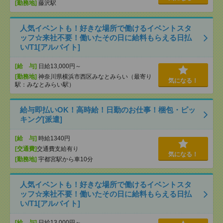
[勤務地]
藤沢駅
人気イベントも！好きな場所で働けるイベントスタ
ッフ☆来社不要！働いたその日に給料もらえる日払
い/T1[アルバイト]
[給 与]
日給13,000円～
[勤務地]
神奈川県横浜市西区みなとみらい（最寄り
気になる！
駅：みなとみらい駅）
給与即払いOK！高時給！日勤のお仕事！梱包・ピッ
キング[派遣]
[給 与]
時給1340円
[交通費]
交通費支給有り
気になる！
[勤務地]
宇都宮駅から車10分
人気イベントも！好きな場所で働けるイベントスタ
ッフ☆来社不要！働いたその日に給料もらえる日払
い/T1[アルバイト]
[給 与]
日給13,000円～