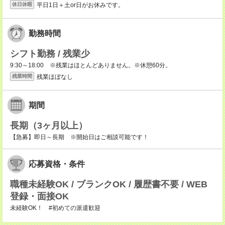
平日1日＋土or日がお休みです。
休日休暇
勤務時間
シフト勤務 / 残業少
9:30～18:00 ※残業はほとんどありません。※休憩60分。
残業ほぼなし
残業時間
期間
長期（3ヶ月以上）
【急募】即日～長期 ※開始日はご相談可能です！
応募資格・条件
職種未経験OK / ブランクOK / 履歴書不要 / WEB
登録・面接OK
未経験OK！ #初めての派遣歓迎