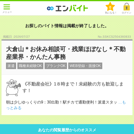
0
メニュー
気になる！
ログイン
お探しのバイト情報は掲載が終了しました。
掲載日 :2026
/
07
/
27
No.SSKCS2504360833
大倉山＊お休み相談可・残業ほぼなし＊不動
産業界・かんたん事務
派遣
職種未経験OK
ブランクOK
WEB登録・面接OK
《不動産会社》1８時まで！未経験の方も歓迎しま
す！
朝は少しゆっくりの9：30出勤！駅チカで通勤便利！派遣スタッ
...も
っとみる
あなたの閲覧履歴からのオススメ