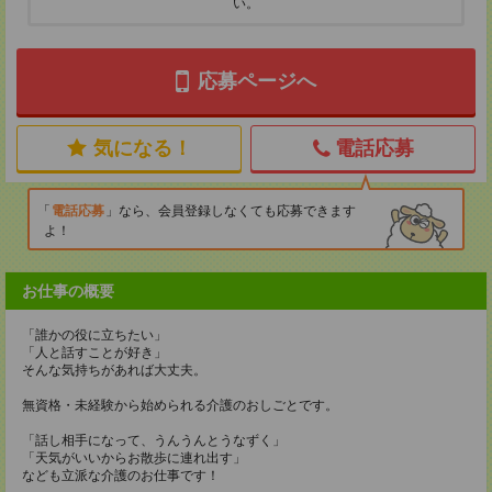
い。
応募ページへ
気になる！
電話応募
電話応募
なら、会員登録しなくても応募できます
よ！
お仕事の概要
「誰かの役に立ちたい」
「人と話すことが好き」
そんな気持ちがあれば大丈夫。
無資格・未経験から始められる介護のおしごとです。
「話し相手になって、うんうんとうなずく」
「天気がいいからお散歩に連れ出す」
なども立派な介護のお仕事です！