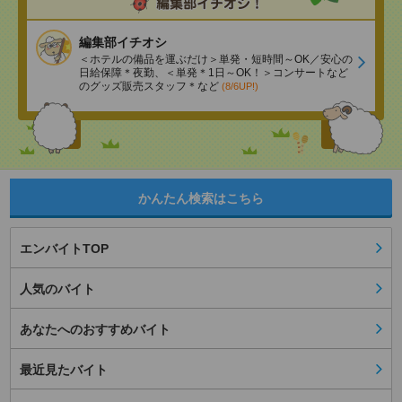
編集部イチオシ
＜ホテルの備品を運ぶだけ＞単発・短時間～OK／安心の
日給保障＊夜勤、＜単発＊1日～OK！＞コンサートなど
のグッズ販売スタッフ＊など
(8/6UP!)
かんたん検索はこちら
エンバイトTOP
人気のバイト
あなたへのおすすめバイト
最近見たバイト