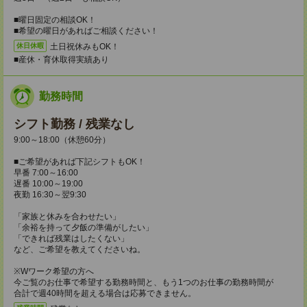
■曜日固定の相談OK！
■希望の曜日があればご相談ください！
土日祝休みもOK！
休日休暇
■産休・育休取得実績あり
勤務時間
シフト勤務 / 残業なし
9:00～18:00（休憩60分）
■ご希望があれば下記シフトもOK！
早番 7:00～16:00
遅番 10:00～19:00
夜勤 16:30～翌9:30
「家族と休みを合わせたい」
「余裕を持って夕飯の準備がしたい」
「できれば残業はしたくない」
など、ご希望を教えてくださいね。
※Wワーク希望の方へ
今ご覧のお仕事で希望する勤務時間と、もう1つのお仕事の勤務時間が
合計で週40時間を超える場合は応募できません。