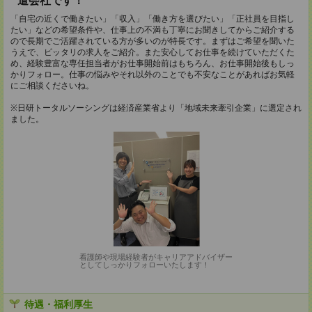
遣会社です！
「自宅の近くで働きたい」「収入」「働き方を選びたい」「正社員を目指し
たい」などの希望条件や、仕事上の不満も丁寧にお聞きしてからご紹介する
ので長期でご活躍されている方が多いのが特長です。まずはご希望を聞いた
うえで、ピッタリの求人をご紹介。また安心してお仕事を続けていただくた
め、経験豊富な専任担当者がお仕事開始前はもちろん、お仕事開始後もしっ
かりフォロー。仕事の悩みやそれ以外のことでも不安なことがあればお気軽
にご相談くださいね。
※日研トータルソーシングは経済産業省より「地域未来牽引企業」に選定され
ました。
看護師や現場経験者がキャリアアドバイザー
としてしっかりフォローいたします！
待遇・福利厚生