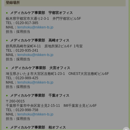
登録場所
メディカルケア事業部 宇都宮オフィス
栃木県宇都宮市大通り2-3-1 井門宇都宮ビル5F
TEL：0120-917-385
MAIL：
tenshoku@nikken-ts.jp
担当：採用担当
メディカルケア事業部 高崎オフィス
群馬県高崎市栄町4-11 原地所第2ビル6Ｆ 1号室
TEL：0120-935-241
MAIL：
tenshoku@nikken-ts.jp
担当：採用担当
メディカルケア事業部 大宮オフィス
埼玉県さいたま市大宮区吉敷町1-23-1 ONEST大宮吉敷町ビル6F
TEL：0120-989-425
MAIL：
tenshoku@nikken-ts.jp
担当：採用担当
メディカルケア事業部 千葉オフィス
〒260-0015
千葉県千葉市中央区富士見2-15-11 IMI千葉富士見ビル6F
TEL：0120-998-758
MAIL：
tenshoku@nikken-ts.jp
担当：採用担当
メディカルケア事業部 柏オフィス
×