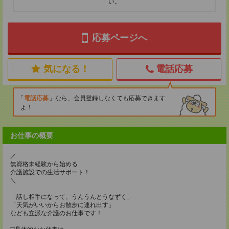
い。
応募ページへ
気になる！
電話応募
電話応募
なら、会員登録しなくても応募できます
よ！
お仕事の概要
／
無資格未経験から始める
介護施設での生活サポート！
＼
「話し相手になって、うんうんとうなずく」
「天気がいいからお散歩に連れ出す」
なども立派な介護のお仕事です！