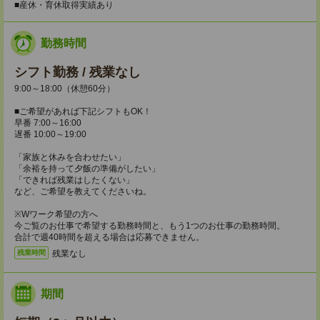
■産休・育休取得実績あり
勤務時間
シフト勤務 / 残業なし
9:00～18:00（休憩60分）
■ご希望があれば下記シフトもOK！
早番 7:00～16:00
遅番 10:00～19:00
「家族と休みを合わせたい」
「余裕を持って夕飯の準備がしたい」
「できれば残業はしたくない」
など、ご希望を教えてくださいね。
※Wワーク希望の方へ
今ご覧のお仕事で希望する勤務時間と、もう1つのお仕事の勤務時間。
合計で週40時間を超える場合は応募できません。
残業なし
残業時間
期間