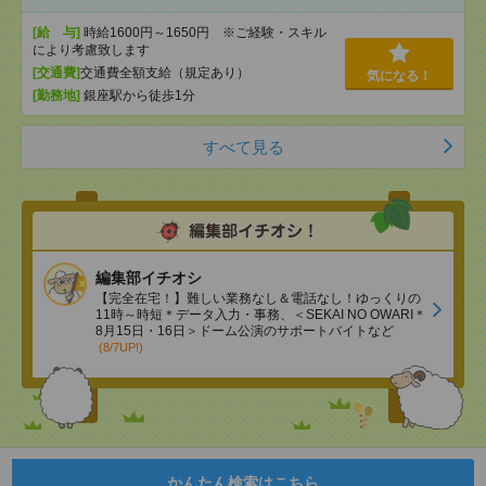
[給 与]
時給1600円～1650円 ※ご経験・スキル
により考慮致します
[交通費]
交通費全額支給（規定あり）
気になる！
[勤務地]
銀座駅から徒歩1分
すべて見る
編集部イチオシ
【完全在宅！】難しい業務なし＆電話なし！ゆっくりの
11時～時短＊データ入力・事務、＜SEKAI NO OWARI＊
8月15日・16日＞ドーム公演のサポートバイトなど
(8/7UP!)
かんたん検索はこちら