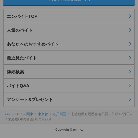
エンバイトTOP
人気のバイト
あなたへのおすすめバイト
最近見たバイト
詳細検索
バイトQ&A
アンケート&プレゼント
バイトTOP
関東
東京都
江戸川区
志望動機も履歴書も不要！日収1.2万円～
＊未経験OKの介護(107140004）
Copyright © en Inc.