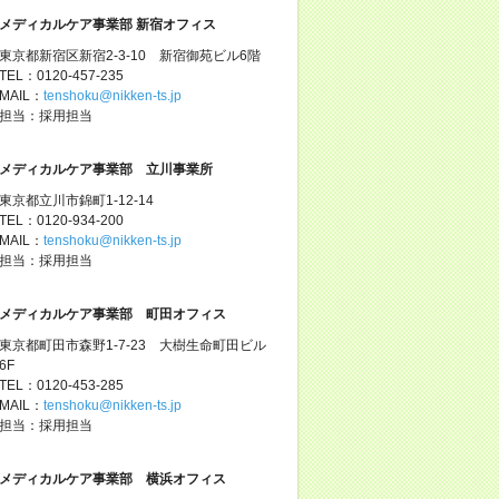
メディカルケア事業部 新宿オフィス
東京都新宿区新宿2-3-10 新宿御苑ビル6階
TEL：0120-457-235
MAIL：
tenshoku@nikken-ts.jp
担当：採用担当
メディカルケア事業部 立川事業所
東京都立川市錦町1-12-14
TEL：0120-934-200
MAIL：
tenshoku@nikken-ts.jp
担当：採用担当
メディカルケア事業部 町田オフィス
東京都町田市森野1-7-23 大樹生命町田ビル
6F
TEL：0120-453-285
MAIL：
tenshoku@nikken-ts.jp
担当：採用担当
メディカルケア事業部 横浜オフィス