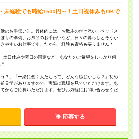
・未経験でも時給1500円～！土日祝休みもOKで
生活のお手伝い】。具体的には、お散歩の付き添い、ベッドメ
しぼりの準備、お風呂のお手伝いなど。日々の暮らしとそうか
だきやすいお仕事です。だから、経験も資格も要りません＊
。土日休みや曜日の固定など、あなたのご希望をしっかり伺
ね＊
ろう？」「一緒に働く人たちって、どんな感じかしら？」初め
事前見学がありますので、実際に職場を見ていただけます。あ
してからご応募いただけます。ぜひお気軽にお問い合わせくだ
応募する