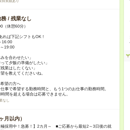
取得実績あり
務 / 残業なし
:00（休憩60分）
あれば下記シフトもOK！
16:00
～19:00
休みを合わせたい」
持って夕飯の準備がしたい」
ば残業はしたくない」
希望を教えてくださいね。
ク希望の方へ
お仕事で希望する勤務時間と、もう1つのお仕事の勤務時間。
0時間を超える場合は応募できません。
業なし
ヶ月以内）
極採用中！急募！】2カ月～ ■ご応募から最短2～3日後の就