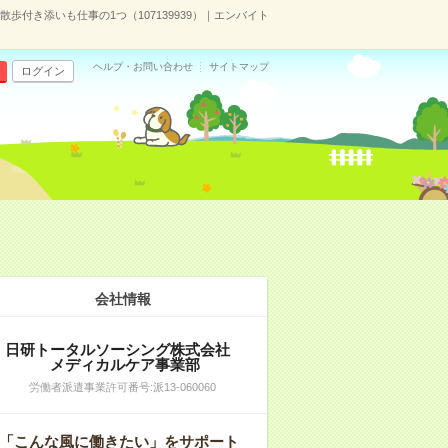
歩付き添いも仕事の1つ（107139939）｜エンバイト
ヘルプ・お問い合わせ
サイトマップ
ログイン
会社情報
日研トータルソーシング株式会社
メディカルケア事業部
労働者派遣事業許可番号:派13-060060
「こんな風に働きたい」をサポート