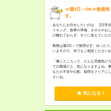
≪週3日～OK≫無資格
す。
あなたにお任せしたいのは、【日常
イキング、食事の準備、タオルやお
け離れておらず、すぐに覚えていた
勤務は週3日～で無理せず、ゆったり
いますので、何でもご相談ください
「働くところって、どんな雰囲気だ
ての職場だと、気になりますよね。
なたの不安や心配、疑問をクリアに
さいね。
気になる！