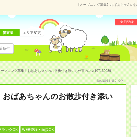
【オープニング募集】おばあちゃんのお散
会員登録
エリア変更
関東版
望条件
ープニング募集】おばあちゃんのお散歩付き添いも仕事の1つ(107139939）
No.NSGSN89_OP
】おばあちゃんのお散歩付き添い
ブランクOK
WEB登録・面接OK