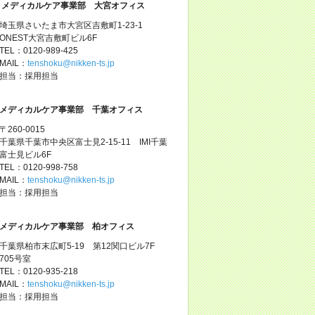
メディカルケア事業部 大宮オフィス
埼玉県さいたま市大宮区吉敷町1-23-1
ONEST大宮吉敷町ビル6F
TEL：0120-989-425
MAIL：
tenshoku@nikken-ts.jp
担当：採用担当
メディカルケア事業部 千葉オフィス
〒260-0015
千葉県千葉市中央区富士見2-15-11 IMI千葉
富士見ビル6F
TEL：0120-998-758
MAIL：
tenshoku@nikken-ts.jp
担当：採用担当
メディカルケア事業部 柏オフィス
千葉県柏市末広町5-19 第12関口ビル7F
705号室
TEL：0120-935-218
MAIL：
tenshoku@nikken-ts.jp
担当：採用担当