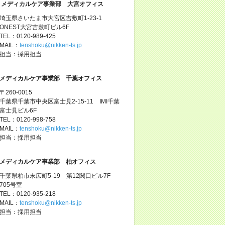
メディカルケア事業部 大宮オフィス
埼玉県さいたま市大宮区吉敷町1-23-1
ONEST大宮吉敷町ビル6F
TEL：0120-989-425
MAIL：
tenshoku@nikken-ts.jp
担当：採用担当
メディカルケア事業部 千葉オフィス
〒260-0015
千葉県千葉市中央区富士見2-15-11 IMI千葉
富士見ビル6F
TEL：0120-998-758
MAIL：
tenshoku@nikken-ts.jp
担当：採用担当
メディカルケア事業部 柏オフィス
千葉県柏市末広町5-19 第12関口ビル7F
705号室
TEL：0120-935-218
MAIL：
tenshoku@nikken-ts.jp
担当：採用担当