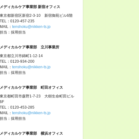
メディカルケア事業部 新宿オフィス
東京都新宿区新宿2-3-10 新宿御苑ビル6階
TEL：0120-457-235
MAIL：
tenshoku@nikken-ts.jp
担当：採用担当
メディカルケア事業部 立川事業所
東京都立川市錦町1-12-14
TEL：0120-934-200
MAIL：
tenshoku@nikken-ts.jp
担当：採用担当
メディカルケア事業部 町田オフィス
東京都町田市森野1-7-23 大樹生命町田ビル
6F
TEL：0120-453-285
MAIL：
tenshoku@nikken-ts.jp
担当：採用担当
メディカルケア事業部 横浜オフィス