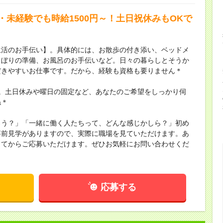
・未経験でも時給1500円～！土日祝休みもOKで
生活のお手伝い】。具体的には、お散歩の付き添い、ベッドメ
しぼりの準備、お風呂のお手伝いなど。日々の暮らしとそうか
だきやすいお仕事です。だから、経験も資格も要りません＊
。土日休みや曜日の固定など、あなたのご希望をしっかり伺
ね＊
ろう？」「一緒に働く人たちって、どんな感じかしら？」初め
事前見学がありますので、実際に職場を見ていただけます。あ
してからご応募いただけます。ぜひお気軽にお問い合わせくだ
応募する