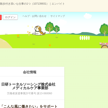
歩付き添いも仕事の1つ（107139931）｜エンバイト
ヘルプ・お問い合わせ
サイトマップ
ログイン
会社情報
日研トータルソーシング株式会社
メディカルケア事業部
労働者派遣事業許可番号:派13-060060
「こんな風に働きたい」をサポート