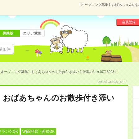
【オープニング募集】おばあちゃんのお散
会員登録
エリア変更
関東版
望条件
【オープニング募集】おばあちゃんのお散歩付き添いも仕事の1つ(107139931）
No.NSGSN80_OP
】おばあちゃんのお散歩付き添い
ブランクOK
WEB登録・面接OK