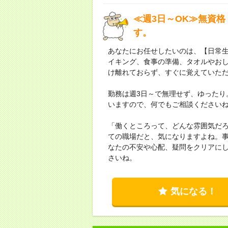
≪週3日～OK≫無資格
す。
あなたにお任せしたいのは、【日常
イキング、食事の準備、タオルやお
け離れておらず、すぐに覚えていた
勤務は週3日～で無理せず、ゆったり
いますので、何でもご相談ください
「働くところって、どんな雰囲気だ
ての職場だと、気になりますよね。
なたの不安や心配、疑問をクリアに
さいね。
気になる！