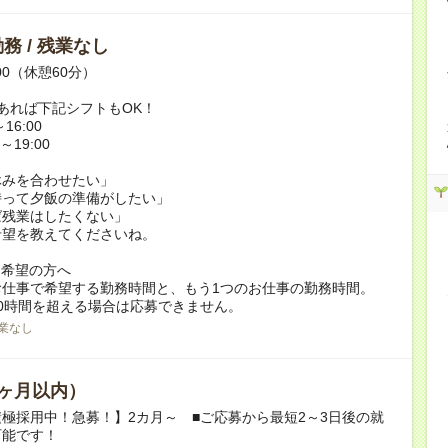
務 / 残業なし
:00（休憩60分）
あれば下記シフトもOK！
16:00
～19:00
休みを合わせたい」
持って夕飯の準備がしたい」
ば残業はしたくない」
希望を教えてくださいね。
ク希望の方へ
お仕事で希望する勤務時間と、もう1つのお仕事の勤務時間。
0時間を超える場合は応募できません。
業なし
ヶ月以内）
極採用中！急募！】2カ月～ ■ご応募から最短2～3日後の就
可能です！