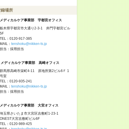
登録場所
メディカルケア事業部 宇都宮オフィス
栃木県宇都宮市大通り2-3-1 井門宇都宮ビル
5F
TEL：0120-917-385
MAIL：
tenshoku@nikken-ts.jp
担当：採用担当
メディカルケア事業部 高崎オフィス
群馬県高崎市栄町4-11 原地所第2ビル6Ｆ 1
号室
TEL：0120-935-241
MAIL：
tenshoku@nikken-ts.jp
担当：採用担当
メディカルケア事業部 大宮オフィス
埼玉県さいたま市大宮区吉敷町1-23-1
ONEST大宮吉敷町ビル6F
TEL：0120-989-425
MAIL：
tenshoku@nikken-ts.jp