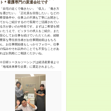
ト＊看護専門の派遣会社です
「自宅の近くで働きたい」「収入」「働き方
を選びたい」「正社員を目指したい」などの
希望条件や、仕事上の不満も丁寧にお聞きし
てからご紹介するので長期でご活躍されてい
る方が多いのが特長です。まずはご希望を聞
いたうえで、ピッタリの求人をご紹介。また
安心してお仕事を続けていただくため、経験
豊富な専任担当者がお仕事開始前はもちろ
ん、お仕事開始後もしっかりフォロー。仕事
の悩みやそれ以外のことでも不安なことがあ
ればお気軽にご相談くださいね。
※日研トータルソーシングは経済産業省より
「地域未来牽引企業」に選定されました。