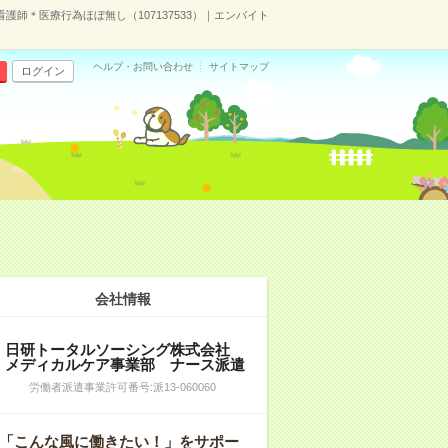
師＊医療行為ほぼ無し（107137533）｜エンバイト
ヘルプ・お問い合わせ
サイトマップ
ログイン
会社情報
日研トータルソーシング株式会社
メディカルケア事業部 ナース派遣
労働者派遣事業許可番号:派13-060060
「こんな風に働きたい！」をサポー