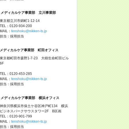
メディカルケア事業部 立川事業部
東京都立川市錦町1-12-14
TEL：0120-934-200
MAIL：
tenshoku@nikken-ts.jp
担当：採用担当
メディカルケア事業部 町田オフィス
東京都町田市森野1-7-23 大樹生命町田ビル
6F
TEL：0120-453-285
MAIL：
tenshoku@nikken-ts.jp
担当：採用担当
メディカルケア事業部 横浜オフィス
神奈川県横浜市保土ケ谷区神戸町134 横浜
ビジネスパークサウスタワー2F B区画
TEL：0120-901-799
MAIL：
tenshoku@nikken-ts.jp
担当：採用担当