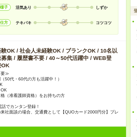
様子
活気あり
しずか
仕方
テキパキ
コツコツ
OK / 社会人未経験OK / ブランクOK / 10名以
集 / 履歴書不要 / 40～50代活躍中 / WEB登
OK
不要≫
（50代・60代の方も活躍中！）
K
OK
資格（准看護師資格）をお持ちの方
電話でカンタン登録！
来社面談の場合、交通費として【QUOカード2000円分】プレ