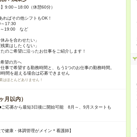
9:00～18:00（休憩60分）
あればその他シフトもOK！
～17:30
～19:00 など
お休みを合わせたい」
ば残業はしたくない」
なたのご希望に沿ったお仕事をご紹介します！
ク希望の方へ
お仕事で希望する勤務時間と、もう1つのお仕事の勤務時間。
0時間を超える場合は応募できません
業はほとんどありません！
ヶ月以内）
■ご応募から最短3日後に開始可能 8月～、9月スタートも
設で健康・体調管理がメイン＊看護師】