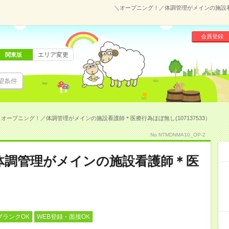
＼オープニング！／体調管理がメインの施設看護
会員登録
エリア変更
関東版
望条件
＼オープニング！／体調管理がメインの施設看護師＊医療行為ほぼ無し(107137533）
No.NTMDNMA10_OP-2
体調管理がメインの施設看護師＊医
ブランクOK
WEB登録・面接OK