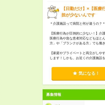
【日勤だけ】×【医療
担が少ないんです
＊介護施設って病院と何が違うの？
【医療行為が圧倒的に少ない！】介
医療行為や急な患者対応などもほと
方」や「ブランクがある方」でも働
【家庭やプライベートと両立がしや
します！しかも、お近くの介護施設
気になる！
募集情報