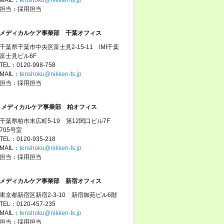
担当：採用担当
メディカルケア事業部 千葉オフィス
千葉県千葉市中央区富士見2-15-11 IMI千葉
富士見ビル6F
TEL：0120-998-758
MAIL：
tenshoku@nikken-ts.jp
担当：採用担当
メディカルケア事業部 柏オフィス
千葉県柏市末広町5-19 第12関口ビル7F
705号室
TEL：0120-935-218
MAIL：
tenshoku@nikken-ts.jp
担当：採用担当
メディカルケア事業部 新宿オフィス
東京都新宿区新宿2-3-10 新宿御苑ビル6階
TEL：0120-457-235
MAIL：
tenshoku@nikken-ts.jp
担当：採用担当