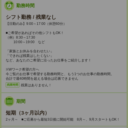
勤務時間
シフト勤務 / 残業なし
【日勤のみ】9:00～17:00（休憩60分）
■ご希望があればその他シフトもOK！
（例）8:30～17:30
10:00～19:00 など
「家族とお休みを合わせたい」
「できれば残業はしたくない」
など、あなたのご希望に沿ったお仕事をご紹介します！
※Wワーク希望の方へ
今ご覧のお仕事で希望する勤務時間と、もう1つのお仕事の勤務時間。
合計で週40時間を超える場合は応募できません
残業はありません！
残業時間
期間
短期（3ヶ月以内）
2ヶ月～ ■ご応募から最短3日後に開始可能 8月～、9月スタートもOK！