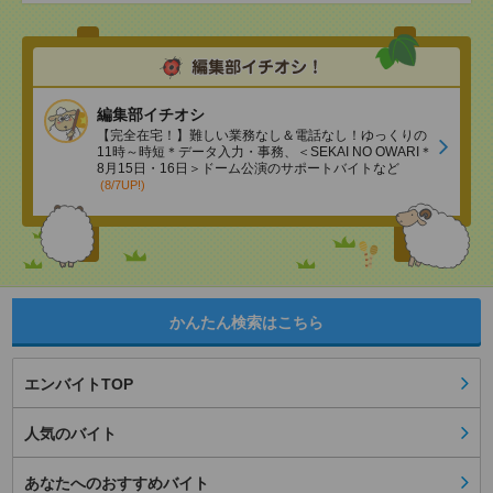
編集部イチオシ
【完全在宅！】難しい業務なし＆電話なし！ゆっくりの
11時～時短＊データ入力・事務、＜SEKAI NO OWARI＊
8月15日・16日＞ドーム公演のサポートバイトなど
(8/7UP!)
かんたん検索はこちら
エンバイトTOP
人気のバイト
あなたへのおすすめバイト