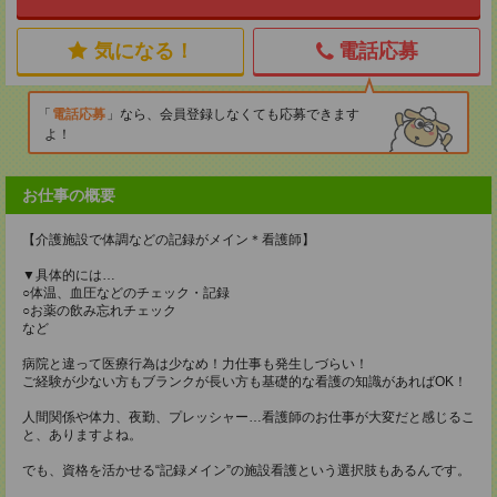
気になる！
電話応募
電話応募
なら、会員登録しなくても応募できます
よ！
お仕事の概要
【介護施設で体調などの記録がメイン＊看護師】
▼具体的には…
○体温、血圧などのチェック・記録
○お薬の飲み忘れチェック
など
病院と違って医療行為は少なめ！力仕事も発生しづらい！
ご経験が少ない方もブランクが長い方も基礎的な看護の知識があればOK！
人間関係や体力、夜勤、プレッシャー…看護師のお仕事が大変だと感じるこ
と、ありますよね。
でも、資格を活かせる“記録メイン”の施設看護という選択肢もあるんです。