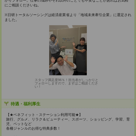
かりフォロー。仕事の悩みやそれ以外のことでも不安なことがあればお気軽
にご相談くださいね。
※日研トータルソーシングは経済産業省より「地域未来牽引企業」に選定され
ました。
スタッフ満足度96％！担当者がしっかりと
フォローしますので、まずはご相談くださ
い！
待遇・福利厚生
【★ベネフィット・ステーション利用可能★】
旅行、グルメ、リラク＆ビューティー、スポーツ、ショッピング、学習、育
児、ペットなど
各種ジャンルのお得な特典多数！