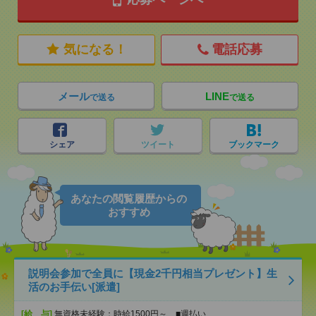
気になる！
電話応募
メール
LINE
で送る
で送る
シェア
ツイート
ブックマーク
あなたの閲覧履歴からの
おすすめ
説明会参加で全員に【現金2千円相当プレゼント】生
活のお手伝い[派遣]
[給 与]
無資格未経験：時給1500円～ ■週払い