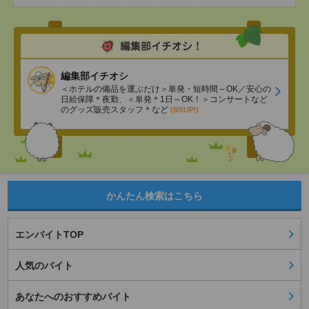
編集部イチオシ
＜ホテルの備品を運ぶだけ＞単発・短時間～OK／安心の
日給保障＊夜勤、＜単発＊1日～OK！＞コンサートなど
のグッズ販売スタッフ＊など
(8/6UP!)
かんたん検索はこちら
エンバイトTOP
人気のバイト
あなたへのおすすめバイト