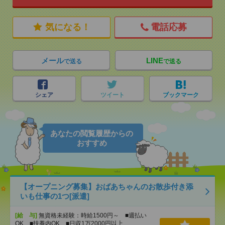
気になる！
電話応募
メール
LINE
で送る
で送る
シェア
ツイート
ブックマーク
あなたの閲覧履歴からの
おすすめ
【オープニング募集】おばあちゃんのお散歩付き添
いも仕事の1つ[派遣]
[給 与]
無資格未経験：時給1500円～ ■週払い
OK ■扶養内OK ■日収1万2000円以上