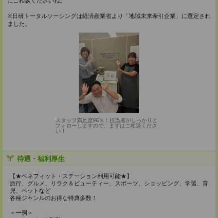
にご相談くださいね。
※日研トータルソーシングは経済産業省より「地域未来牽引企業」に選定され
ました。
スタッフ満足度96％！担当者がしっかりと
フォローしますので、まずはご相談くださ
い！
待遇・福利厚生
【★ベネフィット・ステーション利用可能★】
旅行、グルメ、リラク＆ビューティー、スポーツ、ショッピング、学習、育
児、ペットなど
各種ジャンルのお得な特典多数！
＜一例＞