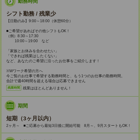
勤務時間
シフト勤務 / 残業少
【日勤のみ】9:00～18:00（休憩60分）
■ご希望があればその他シフトもOK！
（例）8:30～17:30
10:00～19:00 など
「家族とお休みを合わせたい」
「できれば残業はしたくない」
など、あなたのご希望に沿ったお仕事をご紹介します！
※Wワーク希望の方へ
今ご覧のお仕事で希望する勤務時間と、もう1つのお仕事の勤務時間。
合計で週40時間を超える場合は応募できません
残業はほとんどありません！
残業時間
期間
短期（3ヶ月以内）
2ヶ月～ ■ご応募から最短3日後に開始可能 8月～、9月スタートもOK！