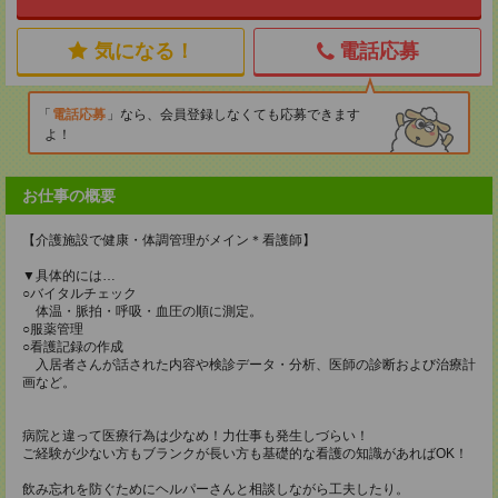
気になる！
電話応募
電話応募
なら、会員登録しなくても応募できます
よ！
お仕事の概要
【介護施設で健康・体調管理がメイン＊看護師】
▼具体的には…
○バイタルチェック
体温・脈拍・呼吸・血圧の順に測定。
○服薬管理
○看護記録の作成
入居者さんが話された内容や検診データ・分析、医師の診断および治療計
画など。
病院と違って医療行為は少なめ！力仕事も発生しづらい！
ご経験が少ない方もブランクが長い方も基礎的な看護の知識があればOK！
飲み忘れを防ぐためにヘルパーさんと相談しながら工夫したり。