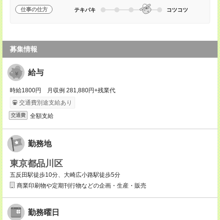
仕事の仕方
テキパキ
コツコツ
募集情報
給与
時給1800円 月収例 281,880円+残業代
交通費別途支給あり
全額支給
交通費
勤務地
東京都品川区
五反田駅徒歩10分、大崎広小路駅徒歩5分
商業印刷物や定期刊行物などの企画・生産・販売
勤務曜日