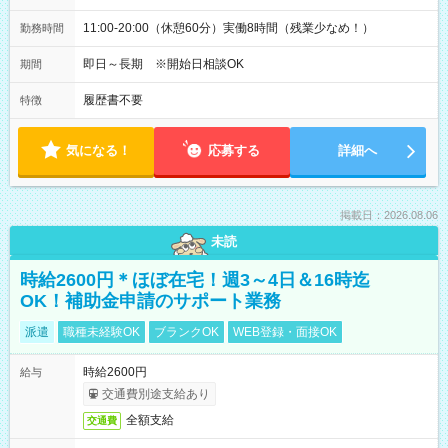
11:00-20:00（休憩60分）実働8時間（残業少なめ！）
勤務時間
即日～長期 ※開始日相談OK
期間
履歴書不要
特徴
気になる！
応募する
詳細へ
掲載日：2026.08.06
未読
時給2600円＊ほぼ在宅！週3～4日＆16時迄
OK！補助金申請のサポート業務
派遣
職種未経験OK
ブランクOK
WEB登録・面接OK
時給2600円
給与
交通費別途支給あり
全額支給
交通費