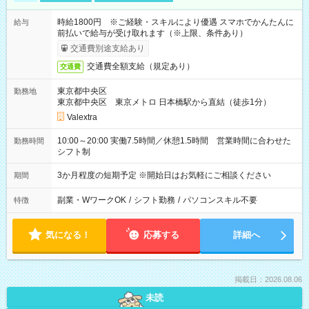
時給1800円 ※ご経験・スキルにより優遇 スマホでかんたんに
給与
前払いで給与が受け取れます（※上限、条件あり）
交通費別途支給あり
交通費全額支給（規定あり）
交通費
東京都中央区
勤務地
東京都中央区 東京メトロ 日本橋駅から直結（徒歩1分）
Valextra
10:00～20:00 実働7.5時間／休憩1.5時間 営業時間に合わせた
勤務時間
シフト制
3か月程度の短期予定 ※開始日はお気軽にご相談ください
期間
副業・WワークOK
/
シフト勤務
/
パソコンスキル不要
特徴
気になる！
応募する
詳細へ
掲載日：2026.08.06
未読