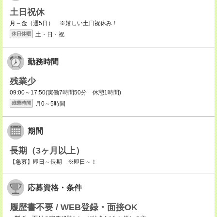
土日祝休
月～金（週5日） ※嬉しい土日祝休み！
土・日・祝
休日休暇
勤務時間
残業少
09:00～17:50(実働7時間50分 休憩1時間)
月0～5時間
残業時間
期間
長期（3ヶ月以上）
【急募】即日～長期 ※即日～！
応募資格・条件
履歴書不要 / WEB登録・面接OK