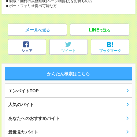
■ 製版・面付の実務経験(ページ物含む)をお持ちの方
■ ポートフォリオ提出可能な方
メール
LINE
で送る
で送る
シェア
ツイート
ブックマーク
かんたん検索はこちら
エンバイトTOP
人気のバイト
あなたへのおすすめバイト
最近見たバイト