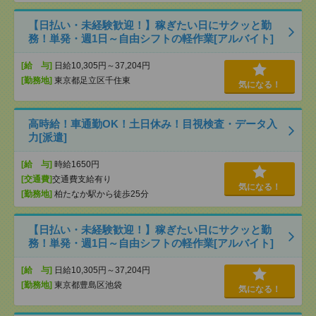
【日払い・未経験歓迎！】稼ぎたい日にサクッと勤
務！単発・週1日～自由シフトの軽作業[アルバイト]
[給 与]
日給10,305円～37,204円
[勤務地]
東京都足立区千住東
気になる！
高時給！車通勤OK！土日休み！目視検査・データ入
力[派遣]
[給 与]
時給1650円
[交通費]
交通費支給有り
気になる！
[勤務地]
柏たなか駅から徒歩25分
【日払い・未経験歓迎！】稼ぎたい日にサクッと勤
務！単発・週1日～自由シフトの軽作業[アルバイト]
[給 与]
日給10,305円～37,204円
[勤務地]
東京都豊島区池袋
気になる！