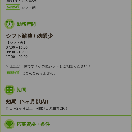
※週3なども相談OK
シフト制
休日休暇
勤務時間
シフト勤務 / 残業少
【シフト例】
07:00～16:00
09:00～18:00
17:00～09:00
※ 上記は一例です！その他シフトもご相談ください！
ほとんどありません。
残業時間
期間
短期（3ヶ月以内）
即日～2ヶ月以上 ■開始日の相談OK！
応募資格・条件