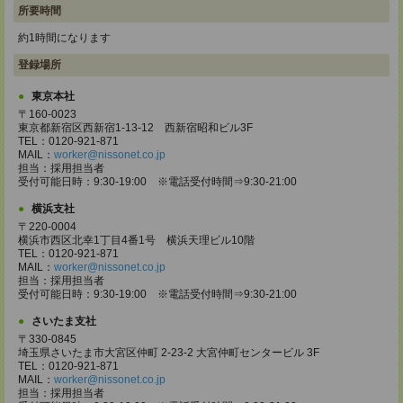
所要時間
約1時間になります
登録場所
東京本社
〒160-0023
東京都新宿区西新宿1-13-12 西新宿昭和ビル3F
TEL：0120-921-871
MAIL：
worker@nissonet.co.jp
担当：採用担当者
受付可能日時：9:30-19:00 ※電話受付時間⇒9:30-21:00
横浜支社
〒220-0004
横浜市西区北幸1丁目4番1号 横浜天理ビル10階
TEL：0120-921-871
MAIL：
worker@nissonet.co.jp
担当：採用担当者
受付可能日時：9:30-19:00 ※電話受付時間⇒9:30-21:00
さいたま支社
〒330-0845
埼玉県さいたま市大宮区仲町 2-23-2 大宮仲町センタービル 3F
TEL：0120-921-871
MAIL：
worker@nissonet.co.jp
担当：採用担当者