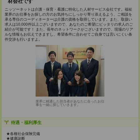
材会社です
ニッソーネットは介護・保育・看護に特化した人材サービス会社です。福祉
業界のお仕事をお探しの方のお気持ちにしっかり寄り添えるよう、ご相談を
承る専任のコーディネーターは介護の資格を取得しています。また、取扱い
求人は10,000件以上ございますので、あなたのご希望にピッタリの求人のご
紹介が可能です！ また、長年のネットワークがございますので、現場のリア
ルな情報もお伝えできますし、希望条件に合わせてご自身では言いにくい条
件交渉も行いますよ。
業界に精通した担当者があなたに合ったお仕
事を一緒に探していきます。
待遇・福利厚生
★各種社会保険完備
★健康診断