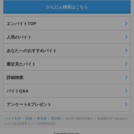
かんたん検索はこちら
エンバイトTOP
人気のバイト
あなたへのおすすめバイト
最近見たバイト
詳細検索
バイトQ&A
アンケート&プレゼント
バイトTOP
関東
東京都
荒川区
3ヵ月で80万円稼ぐ！未経験OK＊おばあち
ゃんのお話相手など＊(106965293）
Copyright © en Inc.