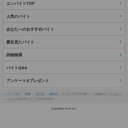
エンバイトTOP
人気のバイト
あなたへのおすすめバイト
最近見たバイト
詳細検索
バイトQ&A
アンケート&プレゼント
バイトTOP
関東
埼玉県
浦和区
3ヵ月で79万円稼ぐ！未経験OK＊おばあち
ゃんのお話相手など＊(106965244）
Copyright © en Inc.