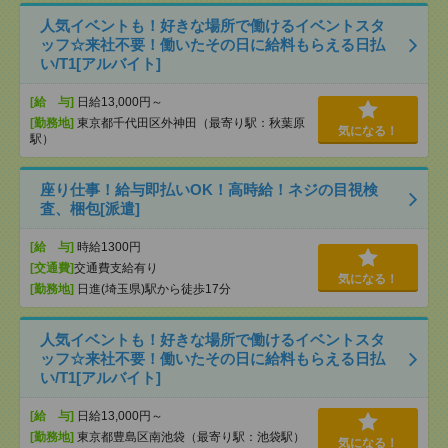
人気イベントも！好きな場所で働けるイベントスタ
ッフ☆来社不要！働いたその日に給料もらえる日払
い/T1[アルバイト]
[給 与]
日給13,000円～
[勤務地]
東京都千代田区外神田（最寄り駅：秋葉原
気になる！
駅）
座り仕事！給与即払いOK！高時給！ネジの目視検
査、梱包[派遣]
[給 与]
時給1300円
[交通費]
交通費支給有り
気になる！
[勤務地]
日進(埼玉県)駅から徒歩17分
人気イベントも！好きな場所で働けるイベントスタ
ッフ☆来社不要！働いたその日に給料もらえる日払
い/T1[アルバイト]
[給 与]
日給13,000円～
[勤務地]
東京都豊島区南池袋（最寄り駅：池袋駅）
気になる！