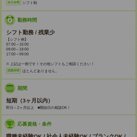
シフト制
休日休暇
勤務時間
シフト勤務 / 残業少
【シフト例】
07:00～16:00
09:00～18:00
17:00～09:00
※ 上記は一例です！その他シフトもご相談ください！
ほとんどありません。
残業時間
期間
短期（3ヶ月以内）
即日～2ヶ月以上 ■開始日の相談OK！
応募資格・条件
職種未経験OK / 社会人未経験OK / ブランクOK /