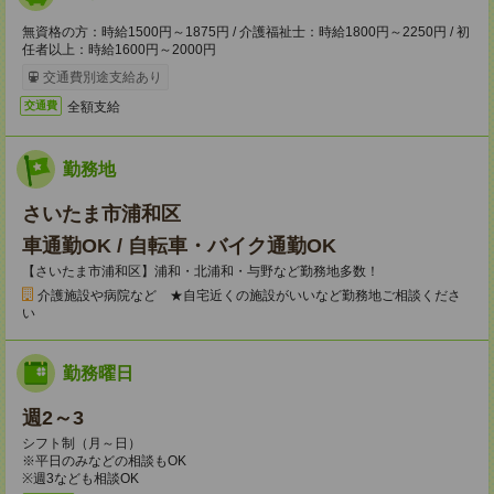
無資格の方：時給1500円～1875円 / 介護福祉士：時給1800円～2250円 / 初
任者以上：時給1600円～2000円
交通費別途支給あり
全額支給
交通費
勤務地
さいたま市浦和区
車通勤OK / 自転車・バイク通勤OK
【さいたま市浦和区】浦和・北浦和・与野など勤務地多数！
介護施設や病院など ★自宅近くの施設がいいなど勤務地ご相談くださ
い
勤務曜日
週2～3
シフト制（月～日）
※平日のみなどの相談もOK
※週3なども相談OK