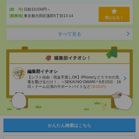
[給 与]
日給10,034円～
[勤務地]
東京都大田区蒲田5丁目13-14
気になる！
すべて見る
編集部イチオシ
【シフト自由・現金手渡しOK】iPhoneなどスマホの充
電を繋げるだけ！、＜SEKAI NO OWARI＊8月15日・16
日＞ドーム公演のサポートバイトなど
(8/10UP!)
かんたん検索はこちら