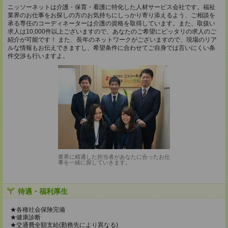
ニッソーネットは介護・保育・看護に特化した人材サービス会社です。福祉
業界のお仕事をお探しの方のお気持ちにしっかり寄り添えるよう、ご相談を
承る専任のコーディネーターは介護の資格を取得しています。また、取扱い
求人は10,000件以上ございますので、あなたのご希望にピッタリの求人のご
紹介が可能です！ また、長年のネットワークがございますので、現場のリア
ルな情報もお伝えできますし、希望条件に合わせてご自身では言いにくい条
件交渉も行いますよ。
業界に精通した担当者があなたに合ったお仕
事を一緒に探していきます。
待遇・福利厚生
★各種社会保険完備
★健康診断
★交通費全額支給(勤務先により異なる)