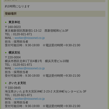
約1時間になります
登録場所
東京本社
〒160-0023
東京都新宿区西新宿1-13-12 西新宿昭和ビル3F
TEL：0120-921-871
MAIL：
worker@nissonet.co.jp
担当：採用担当者
受付可能日時：9:30-19:00 ※電話受付時間⇒9:30-21:00
横浜支社
〒220-0004
横浜市西区北幸1丁目4番1号 横浜天理ビル10階
TEL：0120-921-871
MAIL：
worker@nissonet.co.jp
担当：採用担当者
受付可能日時：9:30-19:00 ※電話受付時間⇒9:30-21:00
さいたま支社
〒330-0845
埼玉県さいたま市大宮区仲町 2-23-2 大宮仲町センタービル 3F
TEL：0120-921-871
MAIL：
worker@nissonet.co.jp
担当：採用担当者
受付可能日時：9:30-19:00 ※電話受付時間⇒9:30-21:00