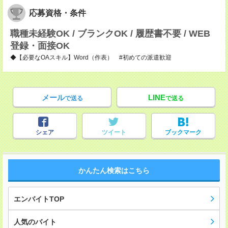
応募資格・条件
職種未経験OK / ブランクOK / 履歴書不要 / WEB
登録・面接OK
◆【必要なOAスキル】Word（作表） #初めての派遣歓迎
メール
LINE
で送る
で送る
シェア
ツイート
ブックマーク
かんたん検索はこちら
エンバイトTOP
人気のバイト