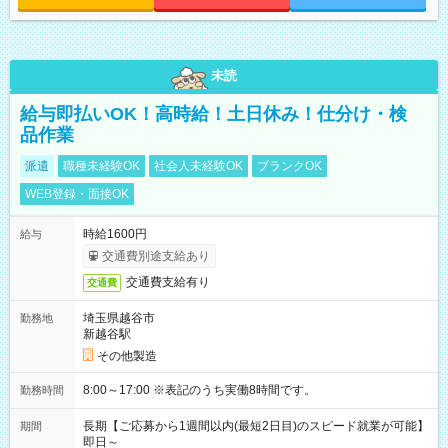
未読
給与即払いOK！高時給！土日休み！仕分け・検
品作業
派遣
職種未経験OK
社会人未経験OK
ブランクOK
WEB登録・面接OK
時給1600円
給与
交通費別途支給あり
交通費支給有り
交通費
埼玉県越谷市
勤務地
新越谷駅
その他製造
8:00～17:00 ※表記のうち実働8時間です。
勤務時間
長期【ご応募から1週間以内(最短2日目)のスピード就業が可能】
期間
即日～