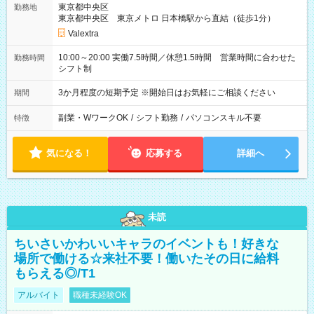
東京都中央区
勤務地
東京都中央区 東京メトロ 日本橋駅から直結（徒歩1分）
Valextra
10:00～20:00 実働7.5時間／休憩1.5時間 営業時間に合わせた
勤務時間
シフト制
3か月程度の短期予定 ※開始日はお気軽にご相談ください
期間
副業・WワークOK
/
シフト勤務
/
パソコンスキル不要
特徴
気になる！
応募する
詳細へ
未読
ちいさいかわいいキャラのイベントも！好きな
場所で働ける☆来社不要！働いたその日に給料
もらえる◎/T1
アルバイト
職種未経験OK