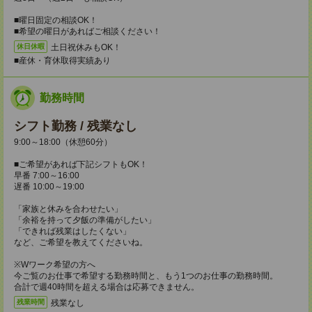
■曜日固定の相談OK！
■希望の曜日があればご相談ください！
土日祝休みもOK！
休日休暇
■産休・育休取得実績あり
勤務時間
シフト勤務 / 残業なし
9:00～18:00（休憩60分）
■ご希望があれば下記シフトもOK！
早番 7:00～16:00
遅番 10:00～19:00
「家族と休みを合わせたい」
「余裕を持って夕飯の準備がしたい」
「できれば残業はしたくない」
など、ご希望を教えてくださいね。
※Wワーク希望の方へ
今ご覧のお仕事で希望する勤務時間と、もう1つのお仕事の勤務時間。
合計で週40時間を超える場合は応募できません。
残業なし
残業時間