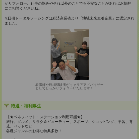
かりフォロー。仕事の悩みやそれ以外のことでも不安なことがあればお気軽
にご相談くださいね。
※日研トータルソーシングは経済産業省より「地域未来牽引企業」に選定され
ました。
看護師や現場経験者がキャリアアドバイザー
としてしっかりフォローいたします！
待遇・福利厚生
【★ベネフィット・ステーション利用可能★】
旅行、グルメ、リラク＆ビューティー、スポーツ、ショッピング、学習、育
児、ペットなど
各種ジャンルのお得な特典多数！