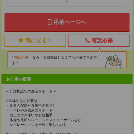
い。
応募ページへ
気になる！
電話応募
電話応募
なら、会員登録しなくても応募できます
よ！
お仕事の概要
≪介護施設での生活サポート≫
▽具体的なお仕事は…
・食事の配膳や食事中の見守り
・トイレやお風呂のサポート
・散歩の付き添いやお話相手
・体操や風船バレー、ジェスチャーゲームなど
レクレーションを一緒に楽しんだり