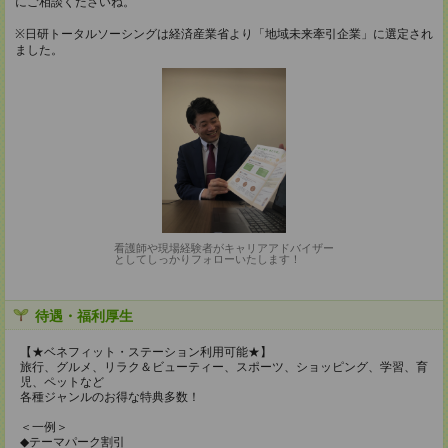
にご相談くださいね。
※日研トータルソーシングは経済産業省より「地域未来牽引企業」に選定され
ました。
看護師や現場経験者がキャリアアドバイザー
としてしっかりフォローいたします！
待遇・福利厚生
【★ベネフィット・ステーション利用可能★】
旅行、グルメ、リラク＆ビューティー、スポーツ、ショッピング、学習、育
児、ペットなど
各種ジャンルのお得な特典多数！
＜一例＞
◆テーマパーク割引