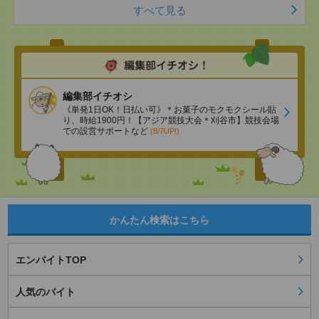
すべて見る
編集部イチオシ
《単発1日OK！日払い可》＊お菓子のモクモクシール貼
り、時給1900円！【アジア競技大会＊刈谷市】競技会場
での設営サポートなど
(8/7UP!)
かんたん検索はこちら
エンバイトTOP
人気のバイト