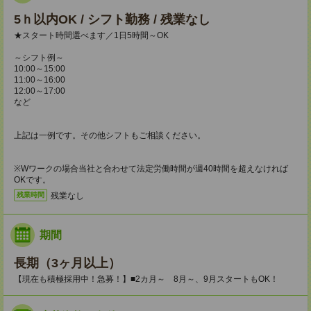
5ｈ以内OK / シフト勤務 / 残業なし
★スタート時間選べます／1日5時間～OK
～シフト例～
10:00～15:00
11:00～16:00
12:00～17:00
など
上記は一例です。その他シフトもご相談ください。
※Wワークの場合当社と合わせて法定労働時間が週40時間を超えなければ
OKです。
残業なし
残業時間
期間
長期（3ヶ月以上）
【現在も積極採用中！急募！】■2カ月～ 8月～、9月スタートもOK！