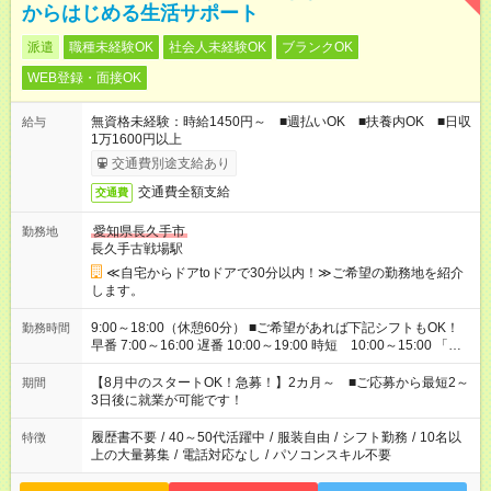
からはじめる生活サポート
派遣
職種未経験OK
社会人未経験OK
ブランクOK
WEB登録・面接OK
無資格未経験：時給1450円～ ■週払いOK ■扶養内OK ■日収
給与
1万1600円以上
交通費別途支給あり
交通費全額支給
交通費
愛知県長久手市
勤務地
長久手古戦場駅
≪自宅からドアtoドアで30分以内！≫ご希望の勤務地を紹介
します。
9:00～18:00（休憩60分） ■ご希望があれば下記シフトもOK！
勤務時間
早番 7:00～16:00 遅番 10:00～19:00 時短 10:00～15:00 「家
族と休みを合わせたい」 「余裕を持って夕飯の準備がしたい」
「できれば残業はしたくない」 など、ご希望を教えてください
【8月中のスタートOK！急募！】2カ月～ ■ご応募から最短2～
期間
ね。 ※Wワーク希望の方へ 今ご覧のお仕事で希望する勤務時間
3日後に就業が可能です！
と、もう1つのお仕事の勤務時間。 合計で週40時間を超える場
合は応募できません。
履歴書不要
/
40～50代活躍中
/
服装自由
/
シフト勤務
/
10名以
特徴
上の大量募集
/
電話対応なし
/
パソコンスキル不要