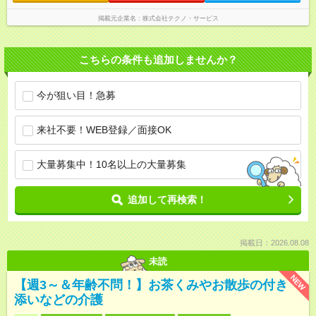
掲載元企業名
株式会社テクノ・サービス
こちらの条件も追加しませんか？
今が狙い目！急募
来社不要！WEB登録／面接OK
大量募集中！10名以上の大量募集
追加して再検索！
掲載日：2026.08.08
未読
NEW
【週3～＆年齢不問！】お茶くみやお散歩の付き
添いなどの介護