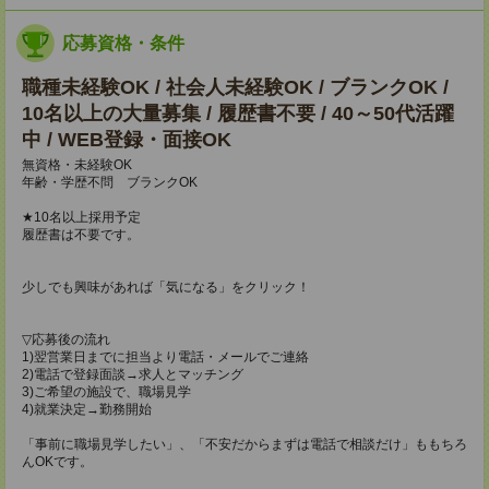
応募資格・条件
職種未経験OK / 社会人未経験OK / ブランクOK /
10名以上の大量募集 / 履歴書不要 / 40～50代活躍
中 / WEB登録・面接OK
無資格・未経験OK
年齢・学歴不問 ブランクOK
★10名以上採用予定
履歴書は不要です。
少しでも興味があれば「気になる」をクリック！
▽応募後の流れ
1)翌営業日までに担当より電話・メールでご連絡
2)電話で登録面談→求人とマッチング
3)ご希望の施設で、職場見学
4)就業決定→勤務開始
「事前に職場見学したい」、「不安だからまずは電話で相談だけ」ももちろ
んOKです。