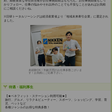
め、経験豊富な専任担当者がお仕事開始前はもちろん、お仕事開始後もしっ
かりフォロー。仕事の悩みやそれ以外のことでも不安なことがあればお気軽
にご相談くださいね。
※日研トータルソーシングは経済産業省より「地域未来牽引企業」に選定され
ました。
未経験OK！年齢不問のお仕事多数ございま
す！お気軽にご応募下さい。
待遇・福利厚生
【★ベネフィット・ステーション利用可能★】
旅行、グルメ、リラク＆ビューティー、スポーツ、ショッピング、学習、育
児、ペットなど
各種ジャンルのお得な特典多数！