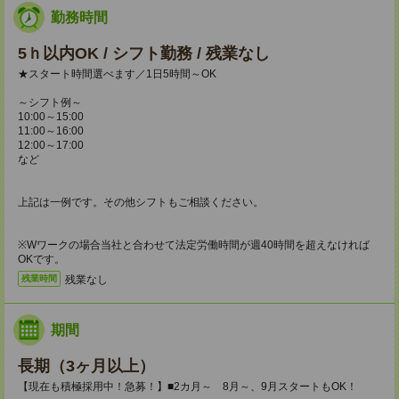
勤務時間
5ｈ以内OK / シフト勤務 / 残業なし
★スタート時間選べます／1日5時間～OK
～シフト例～
10:00～15:00
11:00～16:00
12:00～17:00
など
上記は一例です。その他シフトもご相談ください。
※Wワークの場合当社と合わせて法定労働時間が週40時間を超えなければ
OKです。
残業なし
残業時間
期間
長期（3ヶ月以上）
【現在も積極採用中！急募！】■2カ月～ 8月～、9月スタートもOK！