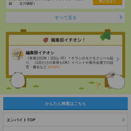
気になる！
線 古川橋駅）
すべて見る
編集部イチオシ
《単発1日OK！日払い可》＊チラシのモクモクシール貼
り、《1日だけの単発もOK》イベントや展示会場での設
営・撤去など
(8/7UP!)
かんたん検索はこちら
エンバイトTOP