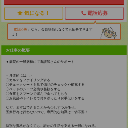
気になる！
電話応募
電話応募
なら、会員登録しなくても応募できます
よ！
お仕事の概要
▼病院の一般病棟にて看護師さんのサポート！
＜具体的には…＞
〇カルテをファイリングする
〇チェックシートを見て備品のチェックや補充する
〇ベッドのシーツ交換や整頓をする
〇食事をスプーンで運んで食べてもらう
〇お風呂やトイレまで付き添ったりお手伝いをする
など、まずはできることから少しずつお任せ。
医療行為は行わないので、専門的な知識は一切不要！
特別な資格がなくても、誰かの生活を支える一員になれる。