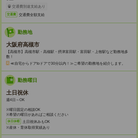
交通費別途支給あり
交通費全額支給
交通費
勤務地
大阪府高槻市
【高槻市】高槻市駅・高槻駅・摂津富田駅・富田駅・上牧駅など勤務地多
数！
≪自宅からドアtoドアで30分以内！≫ご希望の勤務地を紹介します。
勤務曜日
土日祝休
週4日～OK
※曜日固定の相談OK
※希望の曜日があればご相談ください
土日祝休みもOK
休日休暇
※産休・育休取得実績あり