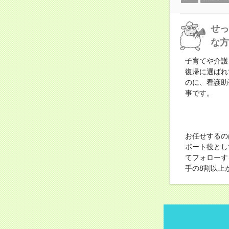
せっ
な方
子育てや介護
復帰に選ばれ
のに、看護助
事です。
お任せするの
ポート役とし
てフォローす
手の8割以上