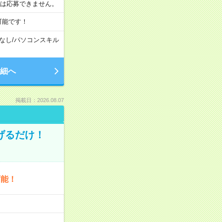
合は応募できません。
可能です！
なし
/
パソコンスキル
細へ
掲載日：2026.08.07
げるだけ！
可能！