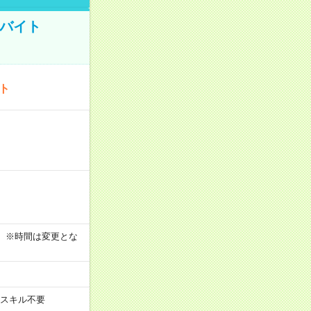
トバイト
ート
す！ ※時間は変更とな
スキル不要