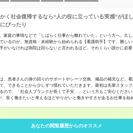
かく社会復帰するなら“人の役に立っている実感”がほ
にぴったり
、家庭の事情などで「しばらく仕事から離れていた」という方へ。久し
ているのが、無資格・未経験から始められる【看護助手】です。難しい
手がいなければ病院は回らないと言われるほど。それくらい誰かに必要
は、患者さんの身の回りのサポートやシーツ交換、備品の補充など。看
て、できることから少しずつ慣れていただきます。最初は先輩スタッフ
るので、「社会人ブランクが長くて不安…」という方もご安心ください
が、長く働きたいと考えるほどやりがいと働きやすさがあるお仕事を始
あなたの閲覧履歴からのオススメ