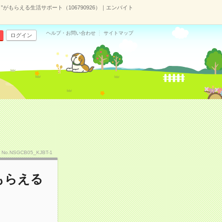
がもらえる生活サポート（106790926）｜エンバイト
ヘルプ・お問い合わせ
サイトマップ
ログイン
No.NSGCB05_KJBT-1
もらえる