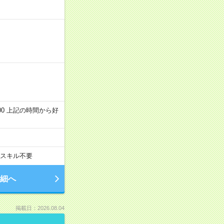
～22:00 上記の時間から好
スキル不要
細へ
掲載日：2026.08.04