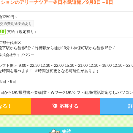
ションのアリーナツアー＠日本武道館／9月8日～9日
給1250円～
交通費別途支給あり
支給（規定有り）
通費
京都千代田区
段下駅から徒歩5分
/
竹橋駅から徒歩10分
/
神保町駅から徒歩15分
/
…
株式会社ライブパワー
フト例＞ 9:00～22:30 12:30～22:00 15:30～21:00 12:30～19:00 12:30
な時間を選べます！ ※時間は変更となる可能性があります
月8日・9日
1日からOK
/
履歴書不要
/
副業・WワークOK
/
シフト勤務
/
電話対応なし
/
パソコン
なる！
応募する
詳
未読