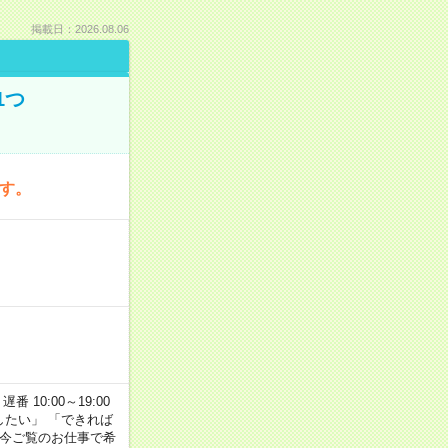
掲載日：2026.08.06
1つ
です。
番 10:00～19:00
がしたい」 「できれば
 今ご覧のお仕事で希