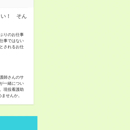
しい！ そん
ぶりのお仕事
仕事ではない
とされるお仕
護師さんのサ
が一緒につい
。現役看護助
めませんか。