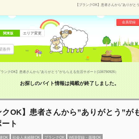
【ブランクOK】患者さんから”ありがとう”
会員登録
エリア変更
関東版
望条件
ランクOK】患者さんから”ありがとう”がもらえる生活サポート(106790926）
お探しのバイト情報は掲載が終了しました。
ンクOK】患者さんから”ありがとう”が
ポート
験OK
社会人未経験OK
ブランクOK
WEB登録・面接OK