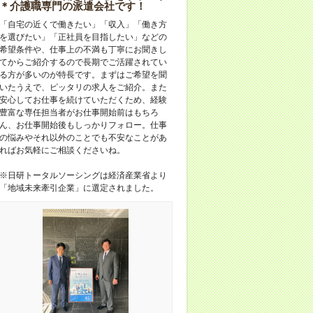
＊介護職専門の派遣会社です！
「自宅の近くで働きたい」「収入」「働き方
を選びたい」「正社員を目指したい」などの
希望条件や、仕事上の不満も丁寧にお聞きし
てからご紹介するので長期でご活躍されてい
る方が多いのが特長です。まずはご希望を聞
いたうえで、ピッタリの求人をご紹介。また
安心してお仕事を続けていただくため、経験
豊富な専任担当者がお仕事開始前はもちろ
ん、お仕事開始後もしっかりフォロー。仕事
の悩みやそれ以外のことでも不安なことがあ
ればお気軽にご相談くださいね。
※日研トータルソーシングは経済産業省より
「地域未来牽引企業」に選定されました。