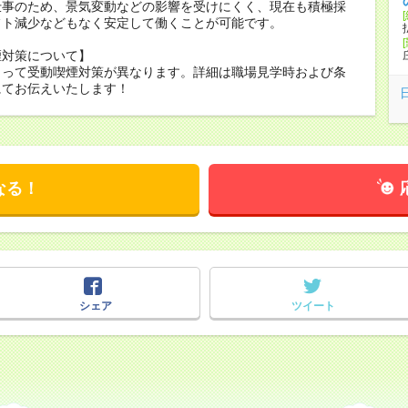
仕事のため、景気変動などの影響を受けにくく、現在も積極採
フト減少などもなく安定して働くことが可能です。
煙対策について】
よって受動喫煙対策が異なります。詳細は職場見学時および条
にてお伝えいたします！
なる！
シェア
ツイート