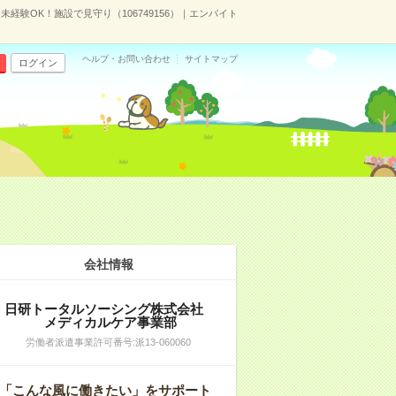
未経験OK！施設で見守り（106749156）｜エンバイト
ヘルプ・お問い合わせ
サイトマップ
ログイン
会社情報
日研トータルソーシング株式会社
メディカルケア事業部
労働者派遣事業許可番号:派13-060060
「こんな風に働きたい」をサポート