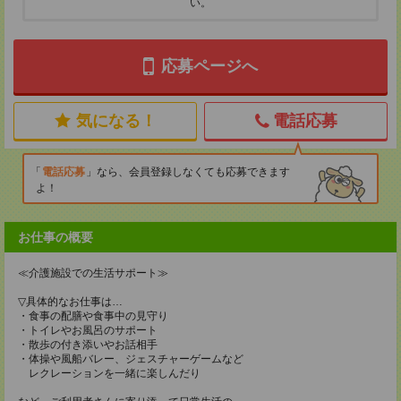
い。
応募ページへ
気になる！
電話応募
電話応募
なら、会員登録しなくても応募できます
よ！
お仕事の概要
≪介護施設での生活サポート≫
▽具体的なお仕事は…
・食事の配膳や食事中の見守り
・トイレやお風呂のサポート
・散歩の付き添いやお話相手
・体操や風船バレー、ジェスチャーゲームなど
レクレーションを一緒に楽しんだり