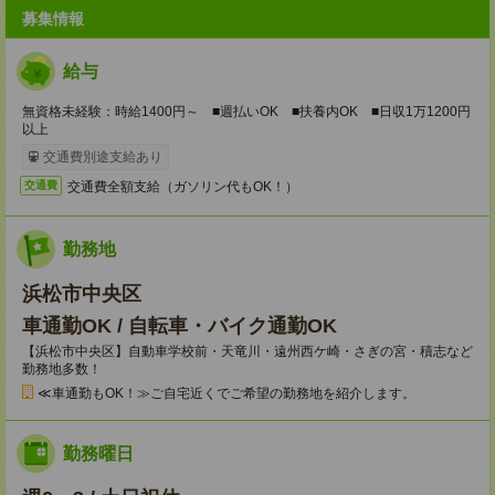
募集情報
給与
無資格未経験：時給1400円～ ■週払いOK ■扶養内OK ■日収1万1200円
以上
交通費別途支給あり
交通費全額支給（ガソリン代もOK！）
交通費
勤務地
浜松市中央区
車通勤OK / 自転車・バイク通勤OK
【浜松市中央区】自動車学校前・天竜川・遠州西ケ崎・さぎの宮・積志など
勤務地多数！
≪車通勤もOK！≫ご自宅近くでご希望の勤務地を紹介します。
勤務曜日