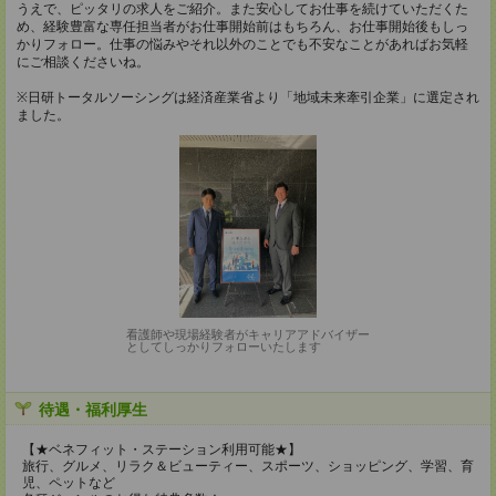
うえで、ピッタリの求人をご紹介。また安心してお仕事を続けていただくた
め、経験豊富な専任担当者がお仕事開始前はもちろん、お仕事開始後もしっ
かりフォロー。仕事の悩みやそれ以外のことでも不安なことがあればお気軽
にご相談くださいね。
※日研トータルソーシングは経済産業省より「地域未来牽引企業」に選定され
ました。
看護師や現場経験者がキャリアアドバイザー
としてしっかりフォローいたします
待遇・福利厚生
【★ベネフィット・ステーション利用可能★】
旅行、グルメ、リラク＆ビューティー、スポーツ、ショッピング、学習、育
児、ペットなど