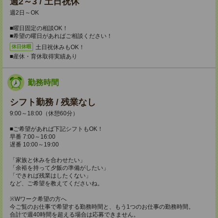
週2～3 / 土日祝休
週2日～OK
■曜日固定の相談OK！
■希望の曜日があればご相談ください！
土日祝休みもOK！
休日休暇
■産休・育休取得実績あり
勤務時間
シフト勤務 / 残業なし
9:00～18:00（休憩60分）
■ご希望があれば下記シフトもOK！
早番 7:00～16:00
遅番 10:00～19:00
「家族と休みを合わせたい」
「余裕を持って夕飯の準備がしたい」
「できれば残業はしたくない」
など、ご希望を教えてくださいね。
※Wワーク希望の方へ
今ご覧のお仕事で希望する勤務時間と、もう1つのお仕事の勤務時間。
合計で週40時間を超える場合は応募できません。