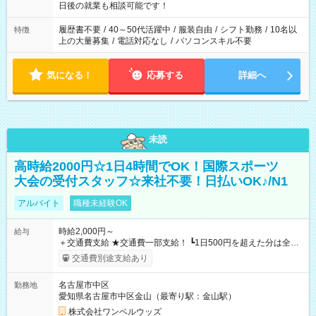
の方へ 今ご覧のお仕事で希望する勤務時間と、もう1つのお仕事
日後の就業も相談可能です！
の勤務時間。 合計で週40時間を超える場合は応募できません。
履歴書不要
/
40～50代活躍中
/
服装自由
/
シフト勤務
/
10名以
特徴
上の大量募集
/
電話対応なし
/
パソコンスキル不要
気になる！
応募する
詳細へ
未読
高時給2000円☆1日4時間でOK！国際スポーツ
大会の受付スタッフ☆来社不要！日払いOK♪/N1
アルバイト
職種未経験OK
時給2,000円～
給与
＋交通費支給 ★交通費一部支給！ ┗1日500円を超えた分は全額
支給！ ※往復500円以内の方は自己負担となります ★日払い
交通費別途支給あり
OK！（規定あり） ┗働いたその日に現金GET♪ お仕事後はコン
ビニATMから 日払い分を引き落とせます！ 【試用期間】試用
名古屋市中区
勤務地
期間なし
愛知県名古屋市中区金山（最寄り駅：金山駅）
株式会社ワンベルウッズ