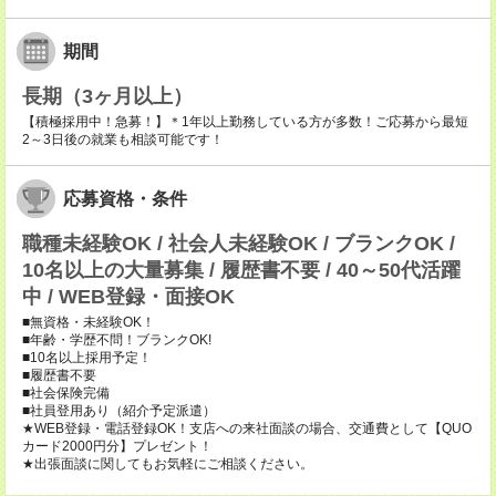
期間
長期（3ヶ月以上）
【積極採用中！急募！】＊1年以上勤務している方が多数！ご応募から最短
2～3日後の就業も相談可能です！
応募資格・条件
職種未経験OK / 社会人未経験OK / ブランクOK /
10名以上の大量募集 / 履歴書不要 / 40～50代活躍
中 / WEB登録・面接OK
■無資格・未経験OK！
■年齢・学歴不問！ブランクOK!
■10名以上採用予定！
■履歴書不要
■社会保険完備
■社員登用あり（紹介予定派遣）
★WEB登録・電話登録OK！支店への来社面談の場合、交通費として【QUO
カード2000円分】プレゼント！
★出張面談に関してもお気軽にご相談ください。