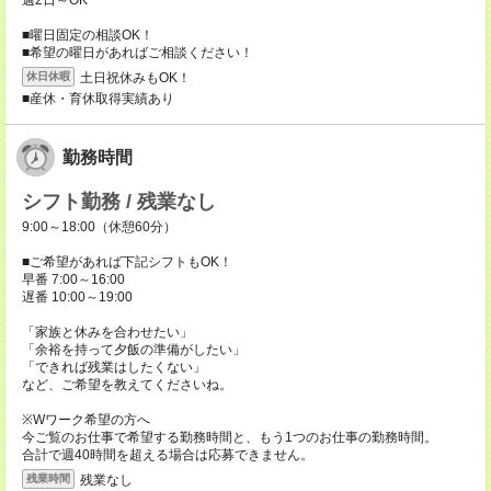
週2日～OK
■曜日固定の相談OK！
■希望の曜日があればご相談ください！
土日祝休みもOK！
休日休暇
■産休・育休取得実績あり
勤務時間
シフト勤務 / 残業なし
9:00～18:00（休憩60分）
■ご希望があれば下記シフトもOK！
早番 7:00～16:00
遅番 10:00～19:00
「家族と休みを合わせたい」
「余裕を持って夕飯の準備がしたい」
「できれば残業はしたくない」
など、ご希望を教えてくださいね。
※Wワーク希望の方へ
今ご覧のお仕事で希望する勤務時間と、もう1つのお仕事の勤務時間。
合計で週40時間を超える場合は応募できません。
残業なし
残業時間