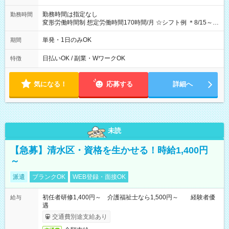
勤務時間は指定なし
勤務時間
変形労働時間制 想定労働時間170時間/月 ☆シフト例 ＊8/15～
10/26 全日共通 08：00～12：00 17：00～21：00 ＊8/31
～9/19のみ下記シフトもあります！ 12：00～16：00 ＊9/6～
単発・1日のみOK
期間
10/6、10/11～26のみ下記シフトもあります！ 07：00～11：
00
日払いOK / 副業・WワークOK
特徴
気になる！
応募する
詳細へ
未読
【急募】清水区・資格を生かせる！時給1,400円
～
派遣
ブランクOK
WEB登録・面接OK
初任者研修1,400円～ 介護福祉士なら1,500円～ 経験者優
給与
遇
交通費別途支給あり