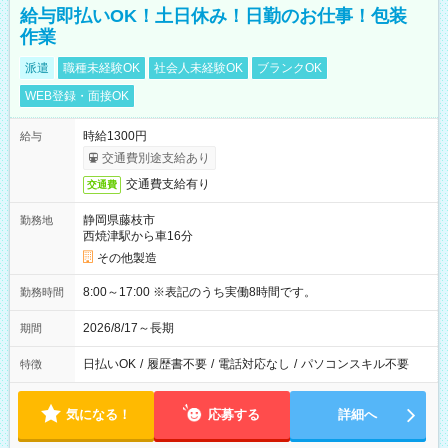
給与即払いOK！土日休み！日勤のお仕事！包装
作業
派遣
職種未経験OK
社会人未経験OK
ブランクOK
WEB登録・面接OK
時給1300円
給与
交通費別途支給あり
交通費支給有り
交通費
静岡県藤枝市
勤務地
西焼津駅から車16分
その他製造
8:00～17:00 ※表記のうち実働8時間です。
勤務時間
2026/8/17～長期
期間
日払いOK
/
履歴書不要
/
電話対応なし
/
パソコンスキル不要
特徴
気になる！
応募する
詳細へ