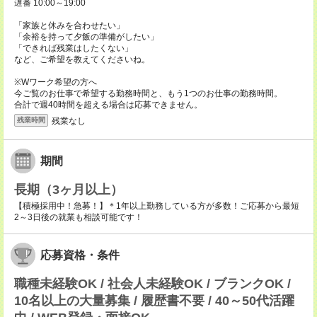
遅番 10:00～19:00
「家族と休みを合わせたい」
「余裕を持って夕飯の準備がしたい」
「できれば残業はしたくない」
など、ご希望を教えてくださいね。
※Wワーク希望の方へ
今ご覧のお仕事で希望する勤務時間と、もう1つのお仕事の勤務時間。
合計で週40時間を超える場合は応募できません。
残業なし
残業時間
期間
長期（3ヶ月以上）
【積極採用中！急募！】＊1年以上勤務している方が多数！ご応募から最短
2～3日後の就業も相談可能です！
応募資格・条件
職種未経験OK / 社会人未経験OK / ブランクOK /
10名以上の大量募集 / 履歴書不要 / 40～50代活躍