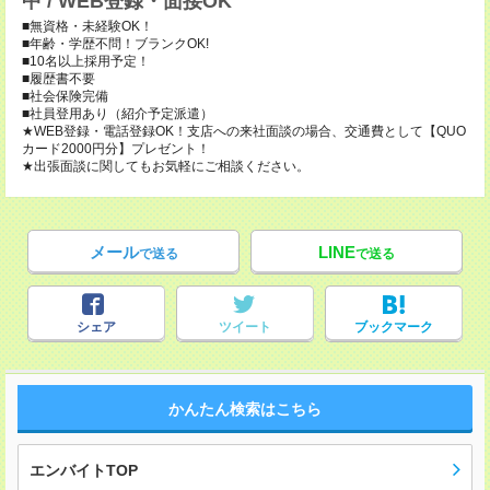
中 / WEB登録・面接OK
■無資格・未経験OK！
■年齢・学歴不問！ブランクOK!
■10名以上採用予定！
■履歴書不要
■社会保険完備
■社員登用あり（紹介予定派遣）
★WEB登録・電話登録OK！支店への来社面談の場合、交通費として【QUO
カード2000円分】プレゼント！
★出張面談に関してもお気軽にご相談ください。
メール
LINE
で送る
で送る
シェア
ツイート
ブックマーク
かんたん検索はこちら
エンバイトTOP