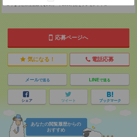
★今ならご来社登録でQUOカード2000円分をプレゼント中★
応募ページへ
気になる！
電話応募
メール
LINE
で送る
で送る
シェア
ツイート
ブックマーク
あなたの閲覧履歴からの
おすすめ