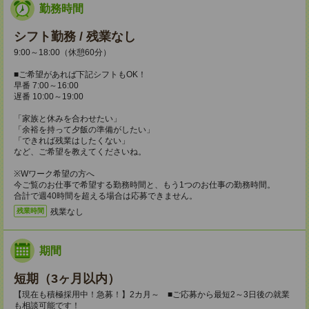
勤務時間
シフト勤務 / 残業なし
9:00～18:00（休憩60分）
■ご希望があれば下記シフトもOK！
早番 7:00～16:00
遅番 10:00～19:00
「家族と休みを合わせたい」
「余裕を持って夕飯の準備がしたい」
「できれば残業はしたくない」
など、ご希望を教えてくださいね。
※Wワーク希望の方へ
今ご覧のお仕事で希望する勤務時間と、もう1つのお仕事の勤務時間。
合計で週40時間を超える場合は応募できません。
残業なし
残業時間
期間
短期（3ヶ月以内）
【現在も積極採用中！急募！】2カ月～ ■ご応募から最短2～3日後の就業
も相談可能です！