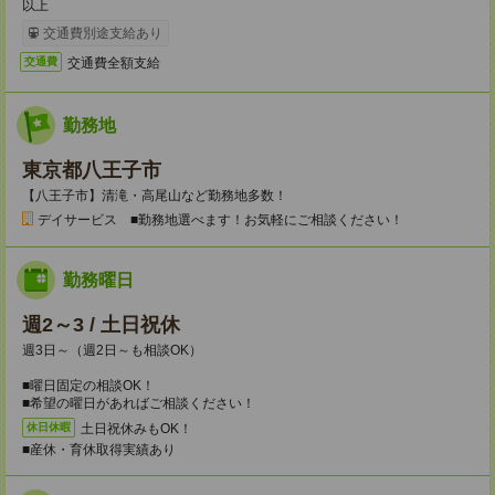
以上
交通費別途支給あり
交通費全額支給
交通費
勤務地
東京都八王子市
【八王子市】清滝・高尾山など勤務地多数！
デイサービス ■勤務地選べます！お気軽にご相談ください！
勤務曜日
週2～3 / 土日祝休
週3日～（週2日～も相談OK）
■曜日固定の相談OK！
■希望の曜日があればご相談ください！
土日祝休みもOK！
休日休暇
■産休・育休取得実績あり