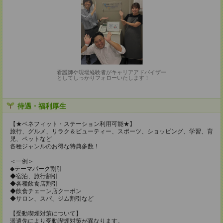
看護師や現場経験者がキャリアアドバイザー
としてしっかりフォローいたします！
待遇・福利厚生
【★ベネフィット・ステーション利用可能★】
旅行、グルメ、リラク＆ビューティー、スポーツ、ショッピング、学習、育
児、ペットなど
各種ジャンルのお得な特典多数！
＜一例＞
◆テーマパーク割引
◆宿泊、旅行割引
◆各種飲食店割引
◆飲食チェーン店クーポン
◆サロン、スパ、ジム割引など
【受動喫煙対策について】
派遣先により受動喫煙対策が異なります。