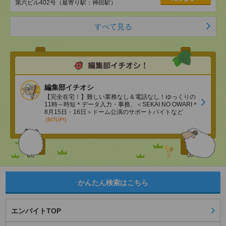
第六ビル402号（最寄り駅：神田駅）
すべて見る
編集部イチオシ
【完全在宅！】難しい業務なし＆電話なし！ゆっくりの
11時～時短＊データ入力・事務、＜SEKAI NO OWARI＊
8月15日・16日＞ドーム公演のサポートバイトなど
(8/7UP!)
かんたん検索はこちら
エンバイトTOP