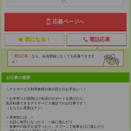
い。
応募ページへ
気になる！
電話応募
電話応募
なら、会員登録しなくても応募できます
よ！
お仕事の概要
＼デイサービス利用者様の身の回りのお手伝い！／
＊お年寄りが昼間だけ生活のサポートを受けたり、
気分転換できるデイサービス施設でのお仕事です！
（もちろん夜勤はナシ）
＜具体的には…＞
・お話し相手になったり、一緒に遊んだり
・食事中の様子を見守ったり、スプーンで食事を口に運んだり