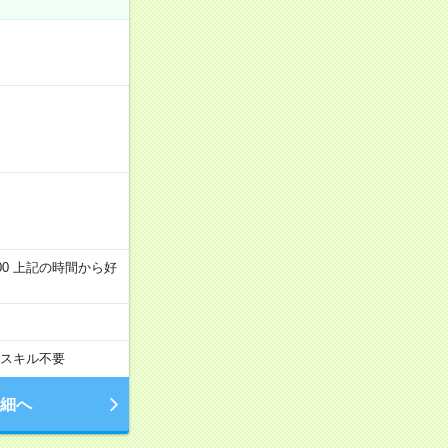
～22:00 上記の時間から好
スキル不要
細へ