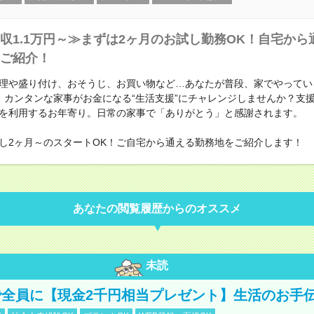
収1.1万円～≫まずは2ヶ月のお試し勤務OK！自宅から
ご紹介！
理や盛り付け、おそうじ、お買い物など…あなたが普段、家でやってい
。カンタンな家事がお金になる“生活支援”にチャレンジしませんか？支
を利用するお年寄り。日常の家事で「ありがとう」と感謝されます。
し2ヶ月～のスタートOK！ご自宅から通える勤務地をご紹介します！
あなたの閲覧履歴からのオススメ
未読
全員に【現金2千円相当プレゼント】生活のお手