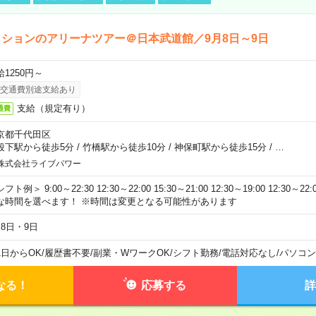
ションのアリーナツアー＠日本武道館／9月8日～9日
給1250円～
交通費別途支給あり
支給（規定有り）
通費
京都千代田区
段下駅から徒歩5分
/
竹橋駅から徒歩10分
/
神保町駅から徒歩15分
/
…
株式会社ライブパワー
フト例＞ 9:00～22:30 12:30～22:00 15:30～21:00 12:30～19:00 12:30
な時間を選べます！ ※時間は変更となる可能性があります
月8日・9日
1日からOK
/
履歴書不要
/
副業・WワークOK
/
シフト勤務
/
電話対応なし
/
パソコン
なる！
応募する
詳