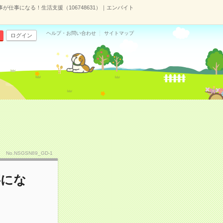
が仕事になる！生活支援（106748631）｜エンバイト
ヘルプ・お問い合わせ
サイトマップ
ログイン
No.NSGSN89_GD-1
事にな