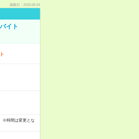
掲載日：2026.08.04
トバイト
ート
す！ ※時間は変更とな