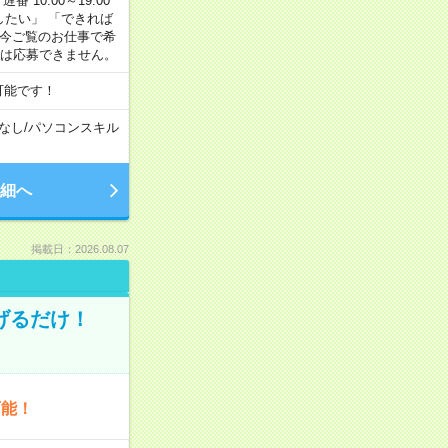
番 10:00～19:00
がしたい」 「できれば
 今ご覧のお仕事で希
合は応募できません。
可能です！
なし
/
パソコンスキル
細へ
掲載日：2026.08.07
げるだけ！
可能！