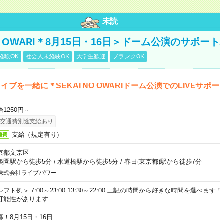
未読
NO OWARI＊8月15日・16日＞ドーム公演のサポー
経験OK
社会人未経験OK
大学生歓迎
ブランクOK
イブを一緒に＊SEKAI NO OWARIドーム公演でのLIVEサポ
給1250円～
交通費別途支給あり
支給（規定有り）
通費
京都文京区
楽園駅から徒歩5分
/
水道橋駅から徒歩5分
/
春日(東京都)駅から徒歩7分
株式会社ライブパワー
シフト例＞ 7:00～23:00 13:30～22:00 上記の時間から好きな時間を選べま
可能性があります
募！8月15日・16日