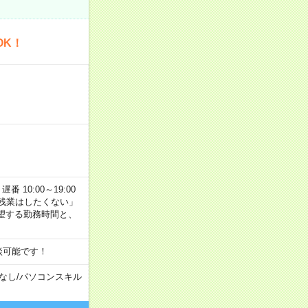
OK！
番 10:00～19:00
残業はしたくない」
望する勤務時間と、
談可能です！
なし
/
パソコンスキル