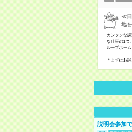
≪日
地を
カンタンな調
な仕事の1つ
ループホーム
＊まずはお試
説明会参加で