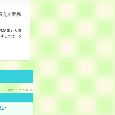
通える勤務
る家事も大切
援するのは、グ
掲載日：2026.08.07
伝い