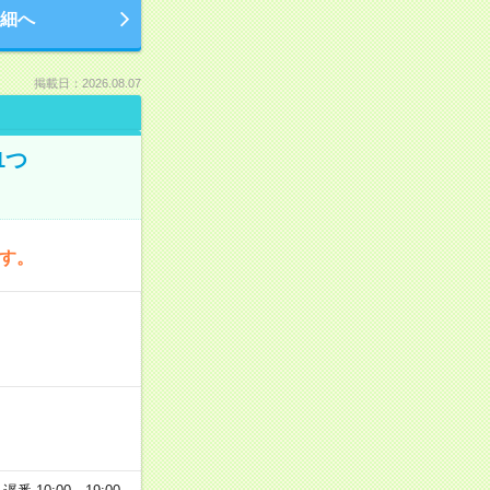
細へ
掲載日：2026.08.07
1つ
です。