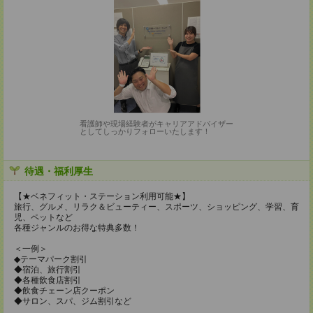
看護師や現場経験者がキャリアアドバイザー
としてしっかりフォローいたします！
待遇・福利厚生
【★ベネフィット・ステーション利用可能★】
旅行、グルメ、リラク＆ビューティー、スポーツ、ショッピング、学習、育
児、ペットなど
各種ジャンルのお得な特典多数！
＜一例＞
◆テーマパーク割引
◆宿泊、旅行割引
◆各種飲食店割引
◆飲食チェーン店クーポン
◆サロン、スパ、ジム割引など