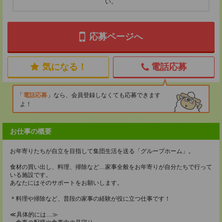
い。
応募ページへ
気になる！
電話応募
電話応募
なら、会員登録しなくても応募できます
よ！
お仕事の概要
お年寄りたちが自立を目指して集団生活を送る「グループホーム」。
食材の買い出し、料理、掃除など…家事全般をお年寄りが自分たちで行って
いる施設です。
あなたにはそのサポートをお願いします。
＊料理や掃除など、普段の家事の経験が役に立つ仕事です！
≪具体的には…≫