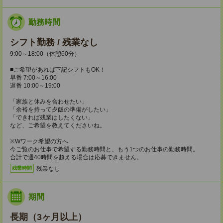
勤務時間
シフト勤務 / 残業なし
9:00～18:00（休憩60分）
■ご希望があれば下記シフトもOK！
早番 7:00～16:00
遅番 10:00～19:00
「家族と休みを合わせたい」
「余裕を持って夕飯の準備がしたい」
「できれば残業はしたくない」
など、ご希望を教えてくださいね。
※Wワーク希望の方へ
今ご覧のお仕事で希望する勤務時間と、もう1つのお仕事の勤務時間。
合計で週40時間を超える場合は応募できません。
残業なし
残業時間
期間
長期（3ヶ月以上）