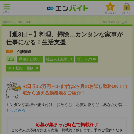
0
メニュー
気になる！
ログイン
掲載日 :2026
/
08
/
03
No.NSGSN81_GD-1
【週3日～】料理、掃除…カンタンな家事が
仕事になる！生活支援
職種：
介護関連
派遣
職種未経験OK
社会人未経験OK
ブランクOK
WEB登録・面接OK
≪日収1.2万円～≫まずは2ヶ月のお試し勤務OK！自
宅から通える勤務地をご紹介！
カンタンな調理や盛り付け、おそうじ、お買い物など…あなたが普
...
もっとみる
応募が集まった時点で掲載終了
この求人は応募が集まり次第、掲載終了致します。予めご理解くださ