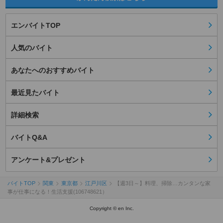
エンバイトTOP
人気のバイト
あなたへのおすすめバイト
最近見たバイト
詳細検索
バイトQ&A
アンケート&プレゼント
バイトTOP
関東
東京都
江戸川区
【週3日～】料理、掃除…カンタンな家
事が仕事になる！生活支援(106748621）
Copyright © en Inc.