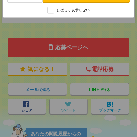
登録交通費
しばらく表示しない
★今ならご来社登録でQUOカード2000円分をプレゼント中★
応募ページへ
気になる！
電話応募
メール
LINE
で送る
で送る
シェア
ツイート
ブックマーク
あなたの閲覧履歴からの