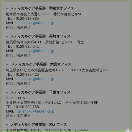
メディカルケア事業部 宇都宮オフィス
栃木県宇都宮市大通り2-3-1 井門宇都宮ビル5F
TEL：0120-917-385
MAIL：
tenshoku@nikken-ts.jp
担当：採用担当
メディカルケア事業部 高崎オフィス
群馬県高崎市栄町4-11 原地所第2ビル6Ｆ 1号室
TEL：0120-935-241
MAIL：
tenshoku@nikken-ts.jp
担当：採用担当
メディカルケア事業部 大宮オフィス
埼玉県さいたま市大宮区吉敷町1-23-1 ONEST大宮吉敷町ビル6F
TEL：0120-989-425
MAIL：
tenshoku@nikken-ts.jp
担当：採用担当
メディカルケア事業部 千葉オフィス
〒260-0015
千葉県千葉市中央区富士見2-15-11 IMI千葉富士見ビル6F
TEL：0120-998-758
MAIL：
tenshoku@nikken-ts.jp
担当：採用担当
メディカルケア事業部 柏オフィス
×
千葉県柏市末広町5-19 第12関口ビル7F 705号室