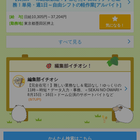
務！単発・週1日～自由シフトの軽作業[アルバイト]
[給 与]
日給10,305円～37,204円
[勤務地]
東京都墨田区押上
気になる！
すべて見る
編集部イチオシ
【完全在宅！】難しい業務なし＆電話なし！ゆっくりの
11時～時短＊データ入力・事務、＜SEKAI NO OWARI＊
8月15日・16日＞ドーム公演のサポートバイトなど
(8/7UP!)
かんたん検索はこちら