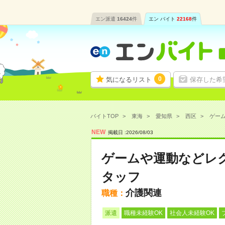
エン派遣
16424
件
エン バイト
22168
件
0
気になるリスト
保存した希
バイトTOP
東海
愛知県
西区
ゲーム
NEW
掲載日 :
2026
/
08
/
03
ゲームや運動などレ
タッフ
介護関連
職種：
派遣
職種未経験OK
社会人未経験OK