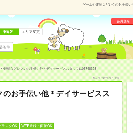
ゲームや運動などレクのお手伝い他＊
会員登録
エリア変更
東海版
望条件
や運動などレクのお手伝い他＊デイサービススタッフ(106748393）
No.NKSTNY20_DR
クのお手伝い他＊デイサービスス
ブランクOK
WEB登録・面接OK