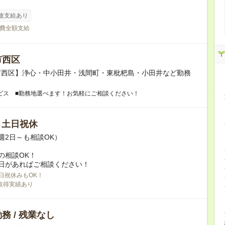
途支給あり
費全額支給
市西区
市西区】浄心・中小田井・浅間町・東枇杷島・小田井など勤務
ビス ■勤務地選べます！お気軽にご相談ください！
/ 土日祝休
週2日～も相談OK）
の相談OK！
日があればご相談ください！
日祝休みもOK！
取得実績あり
務 / 残業なし