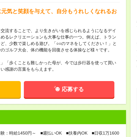
に元気と笑顔を与えて、自分もうれしくなれるお
と交流することで、より生きがいを感じられるようになるデイ
しめるレクリエーションも大事な仕事の一つ。例えば、トラン
ど、少数で楽しめる遊び。「○○のマネをしてください！」と
でのゴルフ大会、体の機能を回復させる体操など様々です。
た」「歩くことも難しかった母が、今では歩行器を使って買い
しい感謝の言葉をもらえます。
応募する
験：時給1450円～ ■週払いOK ■扶養内OK ■日収1万1600