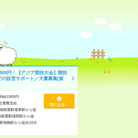
1900円！【アジア競技大会】競技
での設営サポート／大量募集[派
時給1900円
交通費支給
気になる！
瑞穂運動場東駅から徒
瑞穂運動場西駅から徒
新瑞橋駅から徒歩10分