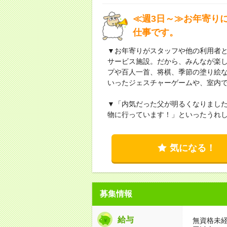
≪週3日～≫お年寄り
仕事です。
▼お年寄りがスタッフや他の利用者
サービス施設。だから、みんなが楽
プや百人一首、将棋、季節の塗り絵な
いったジェスチャーゲームや、室内
▼「内気だった父が明るくなりまし
物に行っています！」といったうれ
気になる！
募集情報
給与
無資格未経