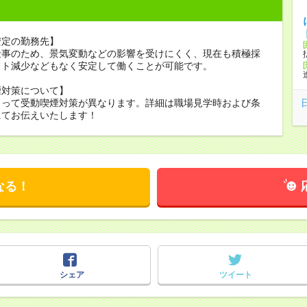
安定の勤務先】
仕事のため、景気変動などの影響を受けにくく、現在も積極採
フト減少などもなく安定して働くことが可能です。
煙対策について】
よって受動喫煙対策が異なります。詳細は職場見学時および条
にてお伝えいたします！
なる！
シェア
ツイート