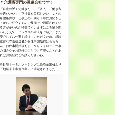
＊介護職専門の派遣会社です！
「自宅の近くで働きたい」「収入」「働き方
を選びたい」「正社員を目指したい」などの
希望条件や、仕事上の不満も丁寧にお聞きし
てからご紹介するので長期でご活躍されてい
る方が多いのが特長です。まずはご希望を聞
いたうえで、ピッタリの求人をご紹介。また
安心してお仕事を続けていただくため、経験
豊富な専任担当者がお仕事開始前はもちろ
ん、お仕事開始後もしっかりフォロー。仕事
の悩みやそれ以外のことでも不安なことがあ
ればお気軽にご相談くださいね。
※日研トータルソーシングは経済産業省より
「地域未来牽引企業」に選定されました。