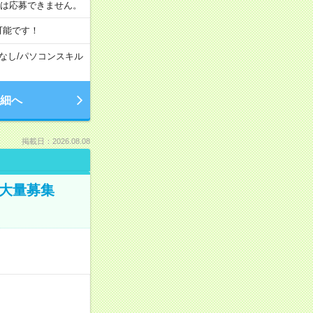
合は応募できません。
可能です！
なし
/
パソコンスキル
細へ
掲載日：2026.08.08
／大量募集