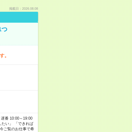
掲載日：2026.08.08
1つ
です。
番 10:00～19:00
がしたい」 「できれば
 今ご覧のお仕事で希