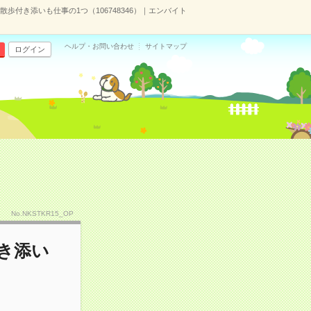
歩付き添いも仕事の1つ（106748346）｜エンバイト
ヘルプ・お問い合わせ
サイトマップ
ログイン
No.NKSTKR15_OP
き添い