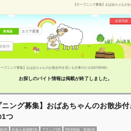
【オープニング募集】おばあちゃんのお散
会員登録
エリア変更
東海版
望条件
ープニング募集】おばあちゃんのお散歩付き添いも仕事の1つ(106748346）
お探しのバイト情報は掲載が終了しました。
プニング募集】おばあちゃんのお散歩付
1つ
験OK
社会人未経験OK
ブランクOK
WEB登録・面接OK