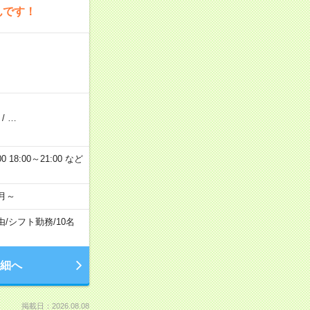
んです！
/
…
 18:00～21:00 など
月～
由
/
シフト勤務
/
10名
細へ
掲載日：2026.08.08