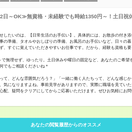
2日～OK≫無資格・未経験でも時給1350円～！土日祝
せしたいのは、【日常生活のお手伝い】。具体的には、お散歩の付き添
事の準備、タオルやおしぼりの準備、お風呂のお手伝いなど。日々の暮
ず、すぐに覚えていただきやすいお仕事です。だから、経験も資格も要
～で無理せず、ゆったり。土日休みや曜日の固定など、あなたのご希望
何でもご相談くださいね＊
って、どんな雰囲気だろう？」「一緒に働く人たちって、どんな感じか
、気になりますよね。事前見学がありますので、実際に職場を見ていた
心配、疑問をクリアにしてからご応募いただけます。ぜひお気軽にお問
あなたの閲覧履歴からのオススメ