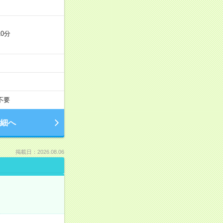
0分
不要
細へ
掲載日：2026.08.06