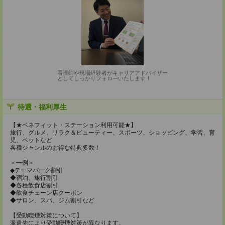
看護師や現場経験者がキャリアアドバイザー
としてしっかりフォローいたします！
待遇・福利厚生
【★ベネフィット・ステーション利用可能★】
旅行、グルメ、リラク＆ビューティー、スポーツ、ショッピング、学習、育
児、ペットなど
各種ジャンルのお得な特典多数！
＜一例＞
◆テーマパーク割引
◆宿泊、旅行割引
◆各種飲食店割引
◆飲食チェーン店クーポン
◆サロン、スパ、ジム割引など
【受動喫煙対策について】
派遣先により受動喫煙対策が異なります。