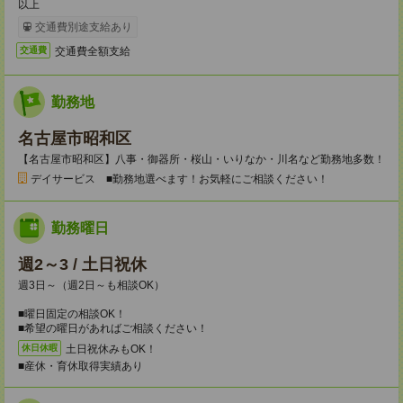
以上
交通費別途支給あり
交通費全額支給
交通費
勤務地
名古屋市昭和区
【名古屋市昭和区】八事・御器所・桜山・いりなか・川名など勤務地多数！
デイサービス ■勤務地選べます！お気軽にご相談ください！
勤務曜日
週2～3 / 土日祝休
週3日～（週2日～も相談OK）
■曜日固定の相談OK！
■希望の曜日があればご相談ください！
土日祝休みもOK！
休日休暇
■産休・育休取得実績あり