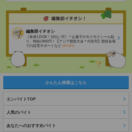
編集部イチオシ
《単発1日OK！日払い可》＊お菓子のモクモクシール貼
り、時給1900円！【アジア競技大会＊刈谷市】競技会場
での設営サポートなど
(8/7UP!)
かんたん検索はこちら
エンバイトTOP
人気のバイト
あなたへのおすすめバイト