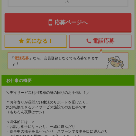
い。
応募ページへ
気になる！
電話応募
電話応募
なら、会員登録しなくても応募できます
よ！
お仕事の概要
＼デイサービス利用者様の身の回りのお手伝い！／
＊お年寄りが昼間だけ生活のサポートを受けたり、
気分転換できるデイサービス施設でのお仕事です！
（もちろん夜勤はナシ）
＜具体的には…＞
・お話し相手になったり、一緒に遊んだり
・食事中の様子を見守ったり、スプーンで食事を口に運んだり