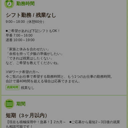
勤務時間
シフト勤務 / 残業なし
9:00～18:00（休憩60分）
■ご希望があれば下記シフトもOK！
早番 7:00～16:00
遅番 10:00～19:00
「家族と休みを合わせたい」
「余裕を持って夕飯の準備がしたい」
「できれば残業はしたくない」
など、ご希望を教えてくださいね。
※Wワーク希望の方へ
今ご覧のお仕事で希望する勤務時間と、もう1つのお仕事の勤務時間。
合計で週40時間を超える場合は応募できません。
残業なし
残業時間
期間
短期（3ヶ月以内）
【現在も積極採用中！急募！】2カ月～ ■ご応募から最短2～3日後の就業
も相談可能です！