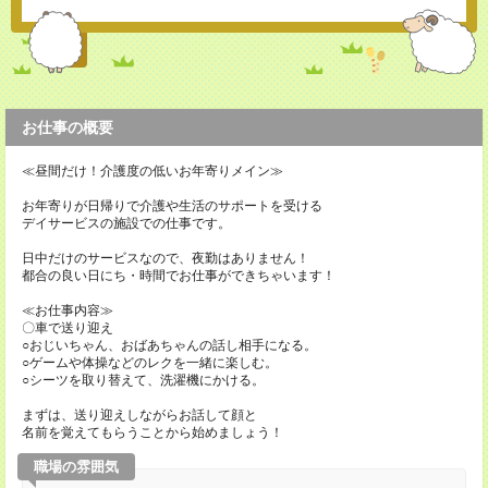
お仕事の概要
≪昼間だけ！介護度の低いお年寄りメイン≫
お年寄りが日帰りで介護や生活のサポートを受ける
デイサービスの施設での仕事です。
日中だけのサービスなので、夜勤はありません！
都合の良い日にち・時間でお仕事ができちゃいます！
≪お仕事内容≫
〇車で送り迎え
○おじいちゃん、おばあちゃんの話し相手になる。
○ゲームや体操などのレクを一緒に楽しむ。
○シーツを取り替えて、洗濯機にかける。
まずは、送り迎えしながらお話して顔と
名前を覚えてもらうことから始めましょう！
職場の雰囲気