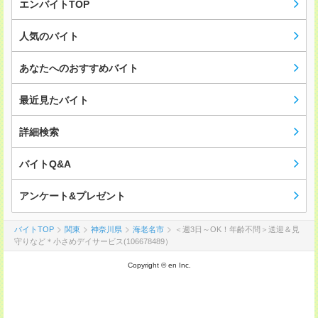
エンバイトTOP
人気のバイト
あなたへのおすすめバイト
最近見たバイト
詳細検索
バイトQ&A
アンケート&プレゼント
バイトTOP
関東
神奈川県
海老名市
＜週3日～OK！年齢不問＞送迎＆見
守りなど＊小さめデイサービス(106678489）
Copyright © en Inc.