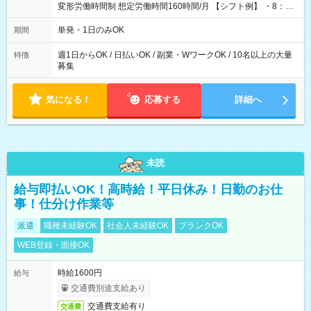
変形労働時間制 想定労働時間160時間/月 【シフト例】 ・8：00
～21：00
単発・1日のみOK
期間
週1日からOK / 日払いOK / 副業・WワークOK / 10名以上の大量
特徴
募集
気になる！
応募する
詳細へ
未読
給与即払いOK！高時給！平日休み！日勤のお仕
事！仕分け作業等
派遣
職種未経験OK
社会人未経験OK
ブランクOK
WEB登録・面接OK
時給1600円
給与
交通費別途支給あり
交通費支給有り
交通費