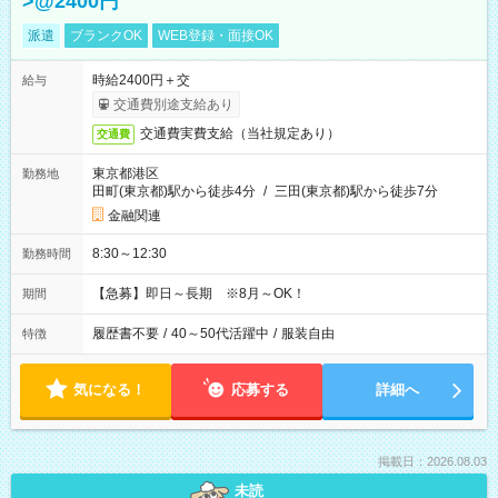
>@2400円
派遣
ブランクOK
WEB登録・面接OK
時給2400円＋交
給与
交通費別途支給あり
交通費実費支給（当社規定あり）
交通費
東京都港区
勤務地
田町(東京都)駅から徒歩4分
/
三田(東京都)駅から徒歩7分
金融関連
8:30～12:30
勤務時間
【急募】即日～長期 ※8月～OK！
期間
履歴書不要
/
40～50代活躍中
/
服装自由
特徴
気になる！
応募する
詳細へ
掲載日：2026.08.03
未読