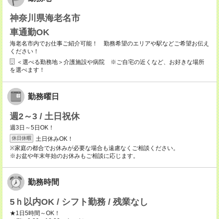
神奈川県海老名市
車通勤OK
海老名市内でお仕事ご紹介可能！ 勤務希望のエリアや駅などご希望お伝え
ください！
＜選べる勤務地＞介護施設や病院 ※ご自宅の近くなど、お好きな場所
を選べます！
勤務曜日
週2～3 / 土日祝休
週3日～5日OK！
土日休みOK！
休日休暇
※家庭の都合でお休みが必要な場合も遠慮なくご相談ください。
※お盆や年末年始のお休みもご相談に応じます。
勤務時間
5ｈ以内OK / シフト勤務 / 残業なし
★1日5時間～OK！