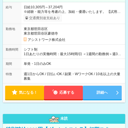
日給10,305円～37,204円
給与
※経験・能力等を考慮の上、加給・優遇いたします。 【試用期
間】試用期間なし
交通費別途支給あり
東京都世田谷区
勤務地
東京都世田谷区豪徳寺
アシストワーク株式会社
シフト制
勤務時間
1日あたりの実働時間：最大15時間/日 ＜1週間の勤務例＞週3回
勤務 勤務：月・水・金 休み：火・木・土・日 好きな時にお仕事
可能です！ ※1日あたりの最大実働時間は日勤、夜勤共に勤務し
単発・1日のみOK
期間
た時間になります。
週1日からOK / 日払いOK / 副業・WワークOK / 10名以上の大量
特徴
募集
気になる！
応募する
詳細へ
未読