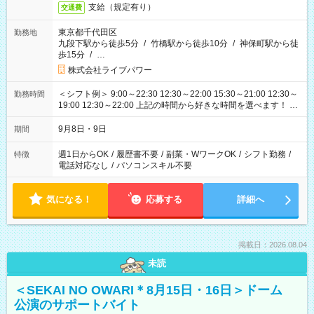
支給（規定有り）
交通費
東京都千代田区
勤務地
九段下駅から徒歩5分
/
竹橋駅から徒歩10分
/
神保町駅から徒
歩15分
/
…
株式会社ライブパワー
＜シフト例＞ 9:00～22:30 12:30～22:00 15:30～21:00 12:30～
勤務時間
19:00 12:30～22:00 上記の時間から好きな時間を選べます！ ※
時間は変更となる可能性があります
9月8日・9日
期間
週1日からOK
/
履歴書不要
/
副業・WワークOK
/
シフト勤務
/
特徴
電話対応なし
/
パソコンスキル不要
気になる！
応募する
詳細へ
掲載日：2026.08.04
未読
＜SEKAI NO OWARI＊8月15日・16日＞ドーム
公演のサポートバイト