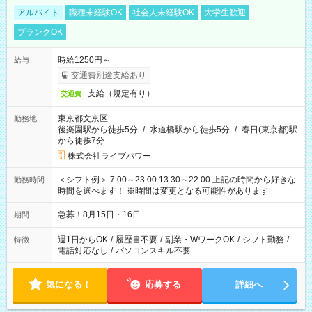
アルバイト
職種未経験OK
社会人未経験OK
大学生歓迎
ブランクOK
時給1250円～
給与
交通費別途支給あり
支給（規定有り）
交通費
東京都文京区
勤務地
後楽園駅から徒歩5分
/
水道橋駅から徒歩5分
/
春日(東京都)駅
から徒歩7分
株式会社ライブパワー
＜シフト例＞ 7:00～23:00 13:30～22:00 上記の時間から好きな
勤務時間
時間を選べます！ ※時間は変更となる可能性があります
急募！8月15日・16日
期間
週1日からOK
/
履歴書不要
/
副業・WワークOK
/
シフト勤務
/
特徴
電話対応なし
/
パソコンスキル不要
気になる！
応募する
詳細へ