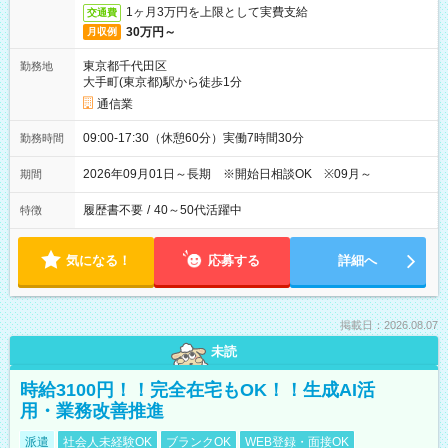
1ヶ月3万円を上限として実費支給
交通費
30万円～
月収例
東京都千代田区
勤務地
大手町(東京都)駅から徒歩1分
通信業
09:00-17:30（休憩60分）実働7時間30分
勤務時間
2026年09月01日～長期 ※開始日相談OK ※09月～
期間
履歴書不要
/
40～50代活躍中
特徴
気になる！
応募する
詳細へ
掲載日：2026.08.07
未読
時給3100円！！完全在宅もOK！！生成AI活
用・業務改善推進
派遣
社会人未経験OK
ブランクOK
WEB登録・面接OK