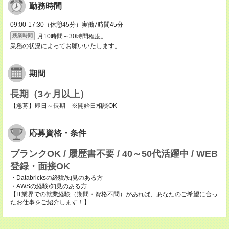
勤務時間
09:00-17:30（休憩45分）実働7時間45分
月10時間～30時間程度。
残業時間
業務の状況によってお願いいたします。
期間
長期（3ヶ月以上）
【急募】即日～長期 ※開始日相談OK
応募資格・条件
ブランクOK / 履歴書不要 / 40～50代活躍中 / WEB
登録・面接OK
・Databricksの経験/知見のある方
・AWSの経験/知見のある方
【IT業界での就業経験（期間・資格不問）があれば、あなたのご希望に合っ
たお仕事をご紹介します！】