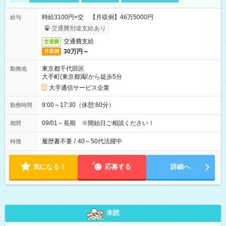
時給3100円+交 【月収例】46万5000円
給与
交通費別途支給あり
交通費支給
交通費
30万円～
月収例
東京都千代田区
勤務地
大手町(東京都)駅から徒歩5分
大手通信サービス企業
9:00～17:30（休憩:60分）
勤務時間
09/01～長期 ※開始日ご相談ください！
期間
履歴書不要
/
40～50代活躍中
特徴
気になる！
応募する
詳細へ
未読