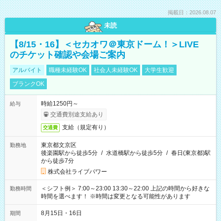
掲載日：2026.08.07
未読
【8/15・16】＜セカオワ＠東京ドーム！＞LIVE
のチケット確認や会場ご案内
アルバイト
職種未経験OK
社会人未経験OK
大学生歓迎
ブランクOK
時給1250円～
給与
交通費別途支給あり
支給（規定有り）
交通費
東京都文京区
勤務地
後楽園駅から徒歩5分
/
水道橋駅から徒歩5分
/
春日(東京都)駅
から徒歩7分
株式会社ライブパワー
＜シフト例＞ 7:00～23:00 13:30～22:00 上記の時間から好きな
勤務時間
時間を選べます！ ※時間は変更となる可能性があります
8月15日・16日
期間