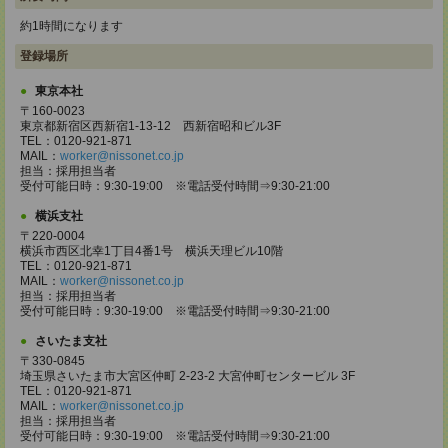
約1時間になります
登録場所
東京本社
〒160-0023
東京都新宿区西新宿1-13-12 西新宿昭和ビル3F
TEL：0120-921-871
MAIL：
worker@nissonet.co.jp
担当：採用担当者
受付可能日時：9:30-19:00 ※電話受付時間⇒9:30-21:00
横浜支社
〒220-0004
横浜市西区北幸1丁目4番1号 横浜天理ビル10階
TEL：0120-921-871
MAIL：
worker@nissonet.co.jp
担当：採用担当者
受付可能日時：9:30-19:00 ※電話受付時間⇒9:30-21:00
さいたま支社
〒330-0845
埼玉県さいたま市大宮区仲町 2-23-2 大宮仲町センタービル 3F
TEL：0120-921-871
MAIL：
worker@nissonet.co.jp
担当：採用担当者
受付可能日時：9:30-19:00 ※電話受付時間⇒9:30-21:00