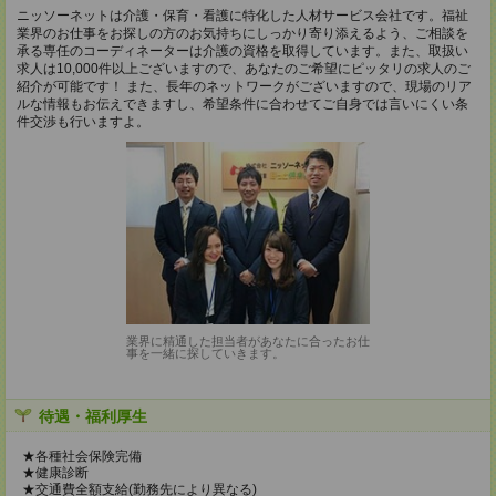
ニッソーネットは介護・保育・看護に特化した人材サービス会社です。福祉
業界のお仕事をお探しの方のお気持ちにしっかり寄り添えるよう、ご相談を
承る専任のコーディネーターは介護の資格を取得しています。また、取扱い
求人は10,000件以上ございますので、あなたのご希望にピッタリの求人のご
紹介が可能です！ また、長年のネットワークがございますので、現場のリア
ルな情報もお伝えできますし、希望条件に合わせてご自身では言いにくい条
件交渉も行いますよ。
業界に精通した担当者があなたに合ったお仕
事を一緒に探していきます。
待遇・福利厚生
★各種社会保険完備
★健康診断
★交通費全額支給(勤務先により異なる)