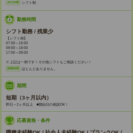
シフト制
休日休暇
勤務時間
シフト勤務 / 残業少
【シフト例】
07:00～16:00
09:00～18:00
17:00～09:00
※ 上記は一例です！その他シフトもご相談ください！
ほとんどありません。
残業時間
期間
短期（3ヶ月以内）
即日～2ヶ月以上 ■開始日の相談OK！
応募資格・条件
職種未経験OK / 社会人未経験OK / ブランクOK /