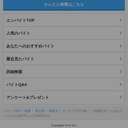
かんたん検索はこちら
エンバイトTOP
人気のバイト
あなたへのおすすめバイト
最近見たバイト
詳細検索
バイトQ&A
アンケート&プレゼント
バイトTOP
関東
埼玉県
羽生市
3ヵ月で79万円稼ぐ！未経験OK＊おばあち
ゃんのお話相手など(106965151）
Copyright © en Inc.