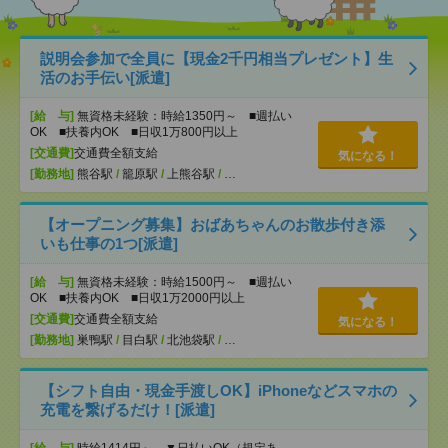
説明会参加で全員に【現金2千円相当プレゼント】生
活のお手伝い[派遣]
[給 与]
無資格未経験：時給1350円～ ■週払い
OK ■扶養内OK ■日収1万800円以上
[交通費]
交通費全額支給
気になる！
[勤務地]
熊谷駅
/
籠原駅
/
上熊谷駅
/
…
【オープニング募集】おばあちゃんのお散歩付き添
いも仕事の1つ[派遣]
[給 与]
無資格未経験：時給1500円～ ■週払い
OK ■扶養内OK ■日収1万2000円以上
[交通費]
交通費全額支給
気になる！
[勤務地]
巣鴨駅
/
目白駅
/
北池袋駅
/
…
【シフト自由・現金手渡しOK】iPhoneなどスマホの
充電を繋げるだけ！[派遣]