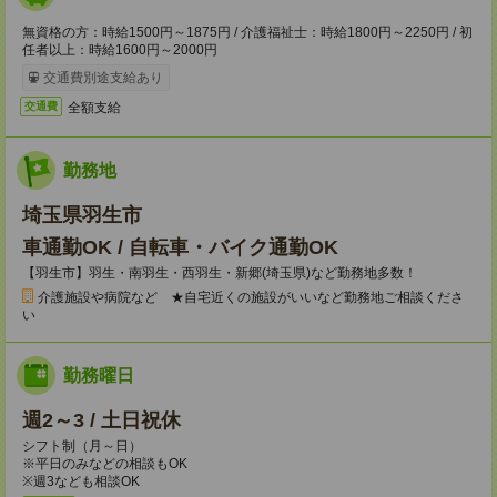
無資格の方：時給1500円～1875円 / 介護福祉士：時給1800円～2250円 / 初
任者以上：時給1600円～2000円
交通費別途支給あり
全額支給
交通費
勤務地
埼玉県羽生市
車通勤OK / 自転車・バイク通勤OK
【羽生市】羽生・南羽生・西羽生・新郷(埼玉県)など勤務地多数！
介護施設や病院など ★自宅近くの施設がいいなど勤務地ご相談くださ
い
勤務曜日
週2～3 / 土日祝休
シフト制（月～日）
※平日のみなどの相談もOK
※週3なども相談OK