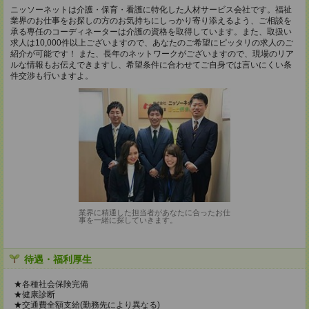
ニッソーネットは介護・保育・看護に特化した人材サービス会社です。福祉
業界のお仕事をお探しの方のお気持ちにしっかり寄り添えるよう、ご相談を
承る専任のコーディネーターは介護の資格を取得しています。また、取扱い
求人は10,000件以上ございますので、あなたのご希望にピッタリの求人のご
紹介が可能です！ また、長年のネットワークがございますので、現場のリア
ルな情報もお伝えできますし、希望条件に合わせてご自身では言いにくい条
件交渉も行いますよ。
業界に精通した担当者があなたに合ったお仕
事を一緒に探していきます。
待遇・福利厚生
★各種社会保険完備
★健康診断
★交通費全額支給(勤務先により異なる)