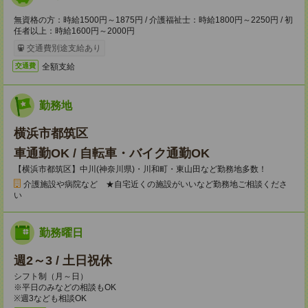
無資格の方：時給1500円～1875円 / 介護福祉士：時給1800円～2250円 / 初
任者以上：時給1600円～2000円
交通費別途支給あり
全額支給
交通費
勤務地
横浜市都筑区
車通勤OK / 自転車・バイク通勤OK
【横浜市都筑区】中川(神奈川県)・川和町・東山田など勤務地多数！
介護施設や病院など ★自宅近くの施設がいいなど勤務地ご相談くださ
い
勤務曜日
週2～3 / 土日祝休
シフト制（月～日）
※平日のみなどの相談もOK
※週3なども相談OK