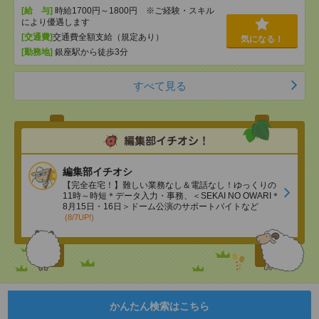
[給 与]
時給1700円～1800円 ※ご経験・スキル
により優遇します
[交通費]
交通費全額支給（規定あり）
気になる！
[勤務地]
銀座駅から徒歩3分
すべて見る
編集部イチオシ
【完全在宅！】難しい業務なし＆電話なし！ゆっくりの
11時～時短＊データ入力・事務、＜SEKAI NO OWARI＊
8月15日・16日＞ドーム公演のサポートバイトなど
(8/7UP!)
かんたん検索はこちら