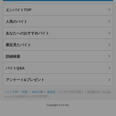
エンバイトTOP
人気のバイト
あなたへのおすすめバイト
最近見たバイト
詳細検索
バイトQ&A
アンケート&プレゼント
バイトTOP
関東
神奈川県
都筑区
3ヵ月で79万円稼ぐ！未経験OK＊おばあ
ちゃんのお話相手など(110237187）
Copyright © en Inc.