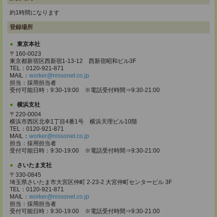
約1時間になります
登録場所
東京本社
〒160-0023
東京都新宿区西新宿1-13-12 西新宿昭和ビル3F
TEL：0120-921-871
MAIL：
worker@nissonet.co.jp
担当：採用担当者
受付可能日時：9:30-19:00 ※電話受付時間⇒9:30-21:00
横浜支社
〒220-0004
横浜市西区北幸1丁目4番1号 横浜天理ビル10階
TEL：0120-921-871
MAIL：
worker@nissonet.co.jp
担当：採用担当者
受付可能日時：9:30-19:00 ※電話受付時間⇒9:30-21:00
さいたま支社
〒330-0845
埼玉県さいたま市大宮区仲町 2-23-2 大宮仲町センタービル 3F
TEL：0120-921-871
MAIL：
worker@nissonet.co.jp
担当：採用担当者
受付可能日時：9:30-19:00 ※電話受付時間⇒9:30-21:00